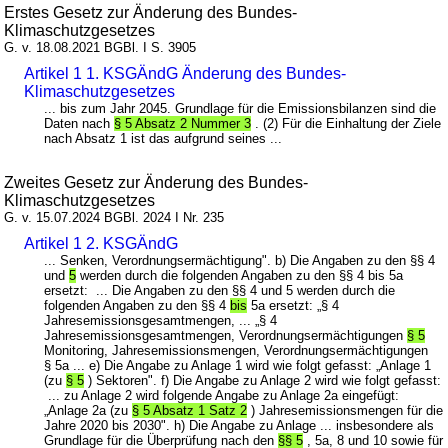
Erstes Gesetz zur Änderung des Bundes-
Klimaschutzgesetzes
G. v. 18.08.2021 BGBl. I S. 3905
Artikel 1 1. KSGÄndG Änderung des Bundes-
Klimaschutzgesetzes
... bis zum Jahr 2045. Grundlage für die Emissionsbilanzen sind die
Daten nach
§ 5 Absatz 2 Nummer 3
. (2) Für die Einhaltung der Ziele
nach Absatz 1 ist das aufgrund seines ...
Zweites Gesetz zur Änderung des Bundes-
Klimaschutzgesetzes
G. v. 15.07.2024 BGBl. 2024 I Nr. 235
Artikel 1 2. KSGÄndG
... Senken, Verordnungsermächtigung". b) Die Angaben zu den §§ 4
und
5
werden durch die folgenden Angaben zu den §§ 4 bis 5a
ersetzt: ... Die Angaben zu den §§ 4 und 5 werden durch die
folgenden Angaben zu den §§ 4
bis
5a ersetzt: „§ 4
Jahresemissionsgesamtmengen, ... „§ 4
Jahresemissionsgesamtmengen, Verordnungsermächtigungen
§ 5
Monitoring, Jahresemissionsmengen, Verordnungsermächtigungen
§ 5a ... e) Die Angabe zu Anlage 1 wird wie folgt gefasst: „Anlage 1
(zu
§ 5
) Sektoren". f) Die Angabe zu Anlage 2 wird wie folgt gefasst:
... zu Anlage 2 wird folgende Angabe zu Anlage 2a eingefügt:
„Anlage 2a (zu
§ 5 Absatz 1 Satz 2
) Jahresemissionsmengen für die
Jahre 2020 bis 2030". h) Die Angabe zu Anlage ... insbesondere als
Grundlage für die Überprüfung nach den
§§ 5
, 5a, 8 und 10 sowie für