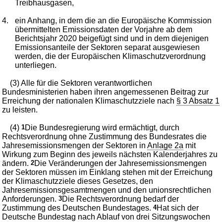
Treibhausgasen,
4.
ein Anhang, in dem die an die Europäische Kommission
übermittelten Emissionsdaten der Vorjahre ab dem
Berichtsjahr 2020 beigefügt sind und in dem diejenigen
Emissionsanteile der Sektoren separat ausgewiesen
werden, die der Europäischen Klimaschutzverordnung
unterliegen.
(3) Alle für die Sektoren verantwortlichen
Bundesministerien haben ihren angemessenen Beitrag zur
Erreichung der nationalen Klimaschutzziele nach
§ 3 Absatz 1
zu leisten.
(4)
1
Die Bundesregierung wird ermächtigt, durch
Rechtsverordnung ohne Zustimmung des Bundesrates die
Jahresemissionsmengen der Sektoren in
Anlage 2a
mit
Wirkung zum Beginn des jeweils nächsten Kalenderjahres zu
ändern.
2
Die Veränderungen der Jahresemissionsmengen
der Sektoren müssen im Einklang stehen mit der Erreichung
der Klimaschutzziele dieses Gesetzes, den
Jahresemissionsgesamtmengen und den unionsrechtlichen
Anforderungen.
3
Die Rechtsverordnung bedarf der
Zustimmung des Deutschen Bundestages.
4
Hat sich der
Deutsche Bundestag nach Ablauf von drei Sitzungswochen