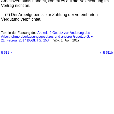
Arbeitsverhältnis handelt, kommt es auf die Bezeichnung im
Vertrag nicht an.
(2) Der Arbeitgeber ist zur Zahlung der vereinbarten
Vergütung verpflichtet.
Text in der Fassung des
Artikels 2 Gesetz zur Änderung des
Arbeitnehmerüberlassungsgesetzes und anderer Gesetze G. v.
21. Februar 2017 BGBl. I S. 258
m.W.v. 1. April 2017
←
→
§ 611
§ 611b