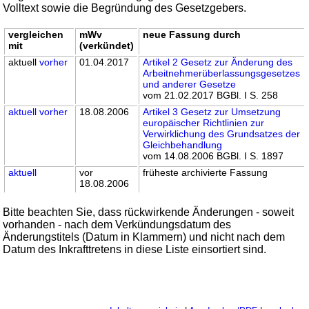
Volltext sowie die Begründung des Gesetzgebers.
vergleichen
mWv
neue Fassung durch
mit
(verkündet)
aktuell
vorher
01.04.2017
Artikel 2 Gesetz zur Änderung des
Arbeitnehmerüberlassungsgesetzes
und anderer Gesetze
vom 21.02.2017 BGBl. I S. 258
aktuell
vorher
18.08.2006
Artikel 3 Gesetz zur Umsetzung
europäischer Richtlinien zur
Verwirklichung des Grundsatzes der
Gleichbehandlung
vom 14.08.2006 BGBl. I S. 1897
aktuell
vor
früheste archivierte Fassung
18.08.2006
Bitte beachten Sie, dass rückwirkende Änderungen - soweit
vorhanden - nach dem Verkündungsdatum des
Änderungstitels (Datum in Klammern) und nicht nach dem
Datum des Inkrafttretens in diese Liste einsortiert sind.