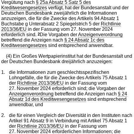
Vergütung nach
§ 25a Absatz 5 Satz 5 des
Kreditwesengesetzes
verfügt, hat der Bundesanstalt und der
Deutschen Bundesbank zweijährlich die Informationen
anzuzeigen, die für die Zwecke des Artikels 94 Absatz 1
Buchstabe g Unterabsatz 2 Spiegelstrich 5 der
Richtlinie
2013/36/EU
in der Fassung vom 27. November 2024
erforderlich sind.
2
Die Vorgaben der
Anzeigenverordnung
betreffend die Anzeigen nach
§ 24 Absatz 1c des
Kreditwesengesetzes
sind entsprechend anwendbar.
(4) Ein Großes Wertpapierinstitut hat der Bundesanstalt und
der Deutschen Bundesbank dreijährlich anzuzeigen:
1.
die Informationen zum geschlechtsspezifischen
Lohngefälle, die für die Zwecke des Artikels 75 Absatz 1
der
Richtlinie 2013/36/EU
in der Fassung vom
27. November 2024 erforderlich sind; die Vorgaben der
Anzeigenverordnung
betreffend die Anzeigen nach
§ 24
Absatz 1d des Kreditwesengesetzes
sind entsprechend
anwendbar, und
2.
die für einen Vergleich der Diversität in den Instituten nach
Artikel 91 Absatz 9 in Verbindung mit Artikel 75 Absatz 1
der
Richtlinie 2013/36/EU
in der Fassung vom
27. November 2024 erforderlichen Informationen; die