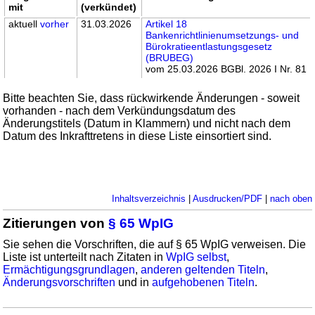
mit
(verkündet)
aktuell
vorher
31.03.2026
Artikel 18
Bankenrichtlinienumsetzungs- und
Bürokratieentlastungsgesetz
(BRUBEG)
vom 25.03.2026 BGBl. 2026 I Nr. 81
Bitte beachten Sie, dass rückwirkende Änderungen - soweit
vorhanden - nach dem Verkündungsdatum des
Änderungstitels (Datum in Klammern) und nicht nach dem
Datum des Inkrafttretens in diese Liste einsortiert sind.
Inhaltsverzeichnis
|
Ausdrucken/PDF
|
nach oben
Zitierungen von
§ 65 WpIG
Sie sehen die Vorschriften, die auf § 65 WpIG verweisen. Die
Liste ist unterteilt nach Zitaten in
WpIG selbst
,
Ermächtigungsgrundlagen
,
anderen geltenden Titeln
,
Änderungsvorschriften
und in
aufgehobenen Titeln
.