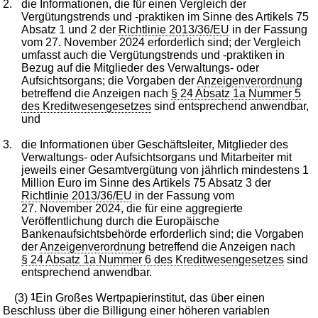
2.
die Informationen, die für einen Vergleich der
Vergütungstrends und -praktiken im Sinne des Artikels 75
Absatz 1 und 2 der
Richtlinie 2013/36/EU
in der Fassung
vom 27. November 2024 erforderlich sind; der Vergleich
umfasst auch die Vergütungstrends und -praktiken in
Bezug auf die Mitglieder des Verwaltungs- oder
Aufsichtsorgans; die Vorgaben der
Anzeigenverordnung
betreffend die Anzeigen nach
§ 24 Absatz 1a Nummer 5
des Kreditwesengesetzes
sind entsprechend anwendbar,
und
3.
die Informationen über Geschäftsleiter, Mitglieder des
Verwaltungs- oder Aufsichtsorgans und Mitarbeiter mit
jeweils einer Gesamtvergütung von jährlich mindestens 1
Million Euro im Sinne des Artikels 75 Absatz 3 der
Richtlinie 2013/36/EU
in der Fassung vom
27. November 2024, die für eine aggregierte
Veröffentlichung durch die Europäische
Bankenaufsichtsbehörde erforderlich sind; die Vorgaben
der
Anzeigenverordnung
betreffend die Anzeigen nach
§ 24 Absatz 1a Nummer 6 des Kreditwesengesetzes
sind
entsprechend anwendbar.
(3)
1
Ein Großes Wertpapierinstitut, das über einen
Beschluss über die Billigung einer höheren variablen