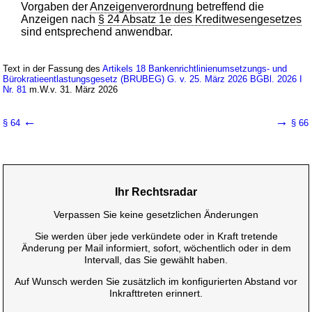
Vorgaben der
Anzeigenverordnung
betreffend die
Anzeigen nach
§ 24 Absatz 1e des Kreditwesengesetzes
sind entsprechend anwendbar.
Text in der Fassung des
Artikels 18 Bankenrichtlinienumsetzungs- und
Bürokratieentlastungsgesetz (BRUBEG) G. v. 25. März 2026 BGBl. 2026 I
Nr. 81
m.W.v. 31. März 2026
←
→
§ 64
§ 66
Ihr Rechtsradar
Verpassen Sie keine gesetzlichen Änderungen
Sie werden über jede verkündete oder in Kraft tretende
Änderung per Mail informiert, sofort, wöchentlich oder in dem
Intervall, das Sie gewählt haben.
Auf Wunsch werden Sie zusätzlich im konfigurierten Abstand vor
Inkrafttreten erinnert.