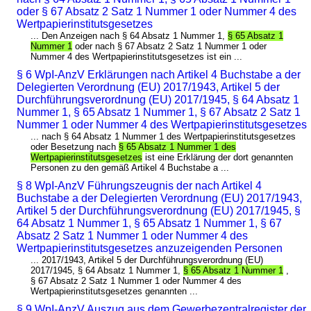
oder § 67 Absatz 2 Satz 1 Nummer 1 oder Nummer 4 des
Wertpapierinstitutsgesetzes
... Den Anzeigen nach § 64 Absatz 1 Nummer 1,
§ 65 Absatz 1
Nummer 1
oder nach § 67 Absatz 2 Satz 1 Nummer 1 oder
Nummer 4 des Wertpapierinstitutsgesetzes ist ein ...
§ 6 WpI-AnzV Erklärungen nach Artikel 4 Buchstabe a der
Delegierten Verordnung (EU) 2017/1943, Artikel 5 der
Durchführungsverordnung (EU) 2017/1945, § 64 Absatz 1
Nummer 1, § 65 Absatz 1 Nummer 1, § 67 Absatz 2 Satz 1
Nummer 1 oder Nummer 4 des Wertpapierinstitutsgesetzes
... nach § 64 Absatz 1 Nummer 1 des Wertpapierinstitutsgesetzes
oder Besetzung nach
§ 65 Absatz 1 Nummer 1 des
Wertpapierinstitutsgesetzes
ist eine Erklärung der dort genannten
Personen zu den gemäß Artikel 4 Buchstabe a ...
§ 8 WpI-AnzV Führungszeugnis der nach Artikel 4
Buchstabe a der Delegierten Verordnung (EU) 2017/1943,
Artikel 5 der Durchführungsverordnung (EU) 2017/1945, §
64 Absatz 1 Nummer 1, § 65 Absatz 1 Nummer 1, § 67
Absatz 2 Satz 1 Nummer 1 oder Nummer 4 des
Wertpapierinstitutsgesetzes anzuzeigenden Personen
... 2017/1943, Artikel 5 der Durchführungsverordnung (EU)
2017/1945, § 64 Absatz 1 Nummer 1,
§ 65 Absatz 1 Nummer 1
,
§ 67 Absatz 2 Satz 1 Nummer 1 oder Nummer 4 des
Wertpapierinstitutsgesetzes genannten ...
§ 9 WpI-AnzV Auszug aus dem Gewerbezentralregister der