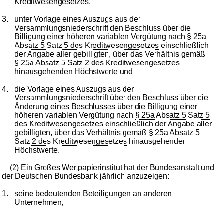
Kreditwesengesetzes
,
3.
unter Vorlage eines Auszugs aus der
Versammlungsniederschrift den Beschluss über die
Billigung einer höheren variablen Vergütung nach
§ 25a
Absatz 5 Satz 5 des Kreditwesengesetzes
einschließlich
der Angabe aller gebilligten, über das Verhältnis gemäß
§ 25a Absatz 5 Satz 2 des Kreditwesengesetzes
hinausgehenden Höchstwerte und
4.
die Vorlage eines Auszugs aus der
Versammlungsniederschrift über den Beschluss über die
Änderung eines Beschlusses über die Billigung einer
höheren variablen Vergütung nach
§ 25a Absatz 5 Satz 5
des Kreditwesengesetzes
einschließlich der Angabe aller
gebilligten, über das Verhältnis gemäß
§ 25a Absatz 5
Satz 2 des Kreditwesengesetzes
hinausgehenden
Höchstwerte.
(2) Ein Großes Wertpapierinstitut hat der Bundesanstalt und
der Deutschen Bundesbank jährlich anzuzeigen:
1.
seine bedeutenden Beteiligungen an anderen
Unternehmen,