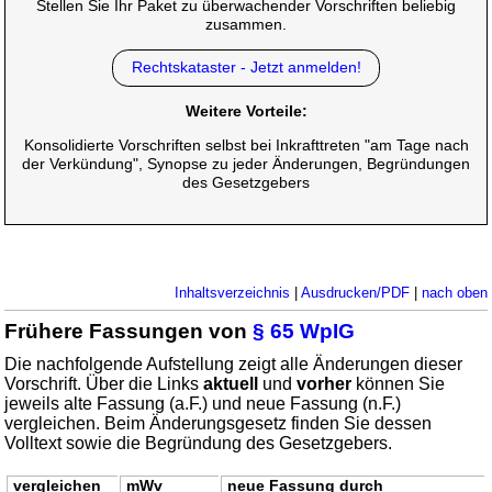
Stellen Sie Ihr Paket zu überwachender Vorschriften beliebig
zusammen.
Rechtskataster - Jetzt anmelden!
Weitere Vorteile:
Konsolidierte Vorschriften selbst bei Inkrafttreten "am Tage nach
der Verkündung", Synopse zu jeder Änderungen, Begründungen
des Gesetzgebers
Inhaltsverzeichnis
|
Ausdrucken/PDF
|
nach oben
Frühere Fassungen von
§ 65 WpIG
Die nachfolgende Aufstellung zeigt alle Änderungen dieser
Vorschrift. Über die Links
aktuell
und
vorher
können Sie
jeweils alte Fassung (a.F.) und neue Fassung (n.F.)
vergleichen. Beim Änderungsgesetz finden Sie dessen
Volltext sowie die Begründung des Gesetzgebers.
vergleichen
mWv
neue Fassung durch