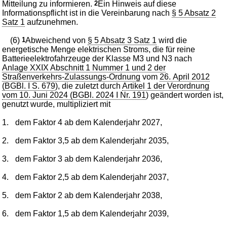
Mitteilung zu informieren.
2
Ein Hinweis auf diese
Informationspflicht ist in die Vereinbarung nach
§ 5 Absatz 2
Satz 1
aufzunehmen.
(6)
1
Abweichend von
§ 5 Absatz 3 Satz 1
wird die
energetische Menge elektrischen Stroms, die für reine
Batterieelektrofahrzeuge der Klasse M3 und N3 nach
Anlage XXIX Abschnitt 1 Nummer 1 und 2 der
Straßenverkehrs-Zulassungs-Ordnung
vom
26. April 2012
(BGBl. I S. 679
), die zuletzt durch
Artikel 1 der Verordnung
vom 10. Juni 2024 (BGBl. 2024 I Nr. 191
) geändert worden ist,
genutzt wurde, multipliziert mit
1.
dem Faktor 4 ab dem Kalenderjahr 2027,
2.
dem Faktor 3,5 ab dem Kalenderjahr 2035,
3.
dem Faktor 3 ab dem Kalenderjahr 2036,
4.
dem Faktor 2,5 ab dem Kalenderjahr 2037,
5.
dem Faktor 2 ab dem Kalenderjahr 2038,
6.
dem Faktor 1,5 ab dem Kalenderjahr 2039,