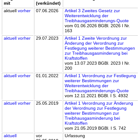
mit
(verkündet)
aktuell
vorher
07.06.2026
Artikel 3 Zweites Gesetz zur
Weiterentwicklung der
Treibhausgasminderungs-Quote
vom 01.06.2026 BGBl. 2026 I Nr.
163
aktuell
vorher
29.07.2023
Artikel 1 Zweite Verordnung zur
Änderung der Verordnung zur
Festlegung weiterer Bestimmungen
zur Treibhausgasminderung bei
Kraftstoffen
vom 13.07.2023 BGBl. 2023 I Nr.
200
aktuell
vorher
01.01.2022
Artikel 1 Verordnung zur Festlegung
weiterer Bestimmungen zur
Weiterentwicklung der
Treibhausgasminderungs-Quote
vom 12.11.2021 BGBl. I S. 4932
aktuell
vorher
25.05.2019
Artikel 1 Verordnung zur Änderung
der Verordnung zur Festlegung
weiterer Bestimmungen zur
Treibhausgasminderung bei
Kraftstoffen
vom 21.05.2019 BGBl. I S. 742
aktuell
vor
Urfassung