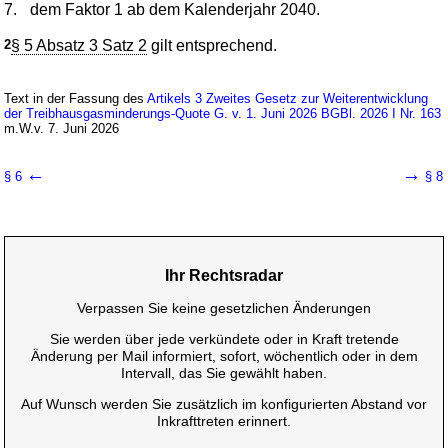
7.
dem Faktor 1 ab dem Kalenderjahr 2040.
2
§ 5 Absatz 3 Satz 2
gilt entsprechend.
Text in der Fassung des
Artikels 3 Zweites Gesetz zur Weiterentwicklung
der Treibhausgasminderungs-Quote G. v. 1. Juni 2026 BGBl. 2026 I Nr. 163
m.W.v. 7. Juni 2026
←
→
§ 6
§ 8
Ihr Rechtsradar
Verpassen Sie keine gesetzlichen Änderungen
Sie werden über jede verkündete oder in Kraft tretende
Änderung per Mail informiert, sofort, wöchentlich oder in dem
Intervall, das Sie gewählt haben.
Auf Wunsch werden Sie zusätzlich im konfigurierten Abstand vor
Inkrafttreten erinnert.