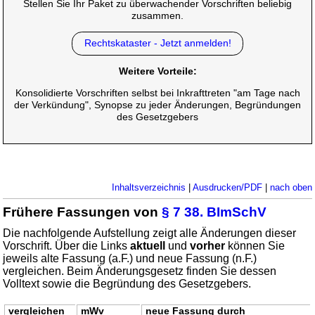
Stellen Sie Ihr Paket zu überwachender Vorschriften beliebig
zusammen.
Rechtskataster - Jetzt anmelden!
Weitere Vorteile:
Konsolidierte Vorschriften selbst bei Inkrafttreten "am Tage nach
der Verkündung", Synopse zu jeder Änderungen, Begründungen
des Gesetzgebers
Inhaltsverzeichnis
|
Ausdrucken/PDF
|
nach oben
Frühere Fassungen von
§ 7 38. BImSchV
Die nachfolgende Aufstellung zeigt alle Änderungen dieser
Vorschrift. Über die Links
aktuell
und
vorher
können Sie
jeweils alte Fassung (a.F.) und neue Fassung (n.F.)
vergleichen. Beim Änderungsgesetz finden Sie dessen
Volltext sowie die Begründung des Gesetzgebers.
vergleichen
mWv
neue Fassung durch