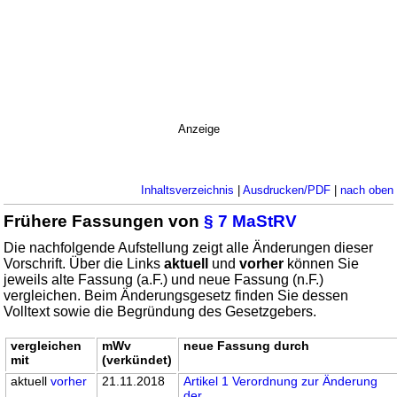
Anzeige
Inhaltsverzeichnis
|
Ausdrucken/PDF
|
nach oben
Frühere Fassungen von
§ 7 MaStRV
Die nachfolgende Aufstellung zeigt alle Änderungen dieser
Vorschrift. Über die Links
aktuell
und
vorher
können Sie
jeweils alte Fassung (a.F.) und neue Fassung (n.F.)
vergleichen. Beim Änderungsgesetz finden Sie dessen
Volltext sowie die Begründung des Gesetzgebers.
vergleichen
mWv
neue Fassung durch
mit
(verkündet)
aktuell
vorher
21.11.2018
Artikel 1 Verordnung zur Änderung
der