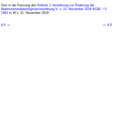
Text in der Fassung des
Artikels 1 Verordnung zur Änderung der
Marktstammdatenregisterverordnung V. v. 15. November 2018 BGBl. I S.
1891
m.W.v. 21. November 2018
←
→
§ 6
§ 8