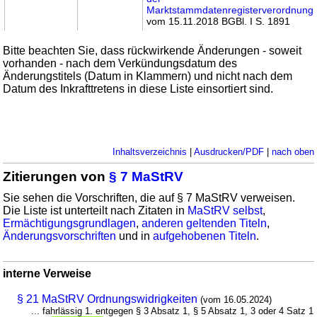
Marktstammdatenregisterverordnung
vom 15.11.2018 BGBl. I S. 1891
Bitte beachten Sie, dass rückwirkende Änderungen - soweit
vorhanden - nach dem Verkündungsdatum des
Änderungstitels (Datum in Klammern) und nicht nach dem
Datum des Inkrafttretens in diese Liste einsortiert sind.
Inhaltsverzeichnis
|
Ausdrucken/PDF
|
nach oben
Zitierungen von
§ 7 MaStRV
Sie sehen die Vorschriften, die auf § 7 MaStRV verweisen.
Die Liste ist unterteilt nach Zitaten in
MaStRV selbst
,
Ermächtigungsgrundlagen
,
anderen geltenden Titeln
,
Änderungsvorschriften
und in
aufgehobenen Titeln
.
interne Verweise
§ 21 MaStRV Ordnungswidrigkeiten
(vom 16.05.2024)
... fahrlässig 1. entgegen § 3 Absatz 1, § 5 Absatz 1, 3 oder 4 Satz 1