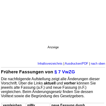
Anzeige
Inhaltsverzeichnis
|
Ausdrucken/PDF
|
nach oben
Frühere Fassungen von
§ 7 VwZG
Die nachfolgende Aufstellung zeigt alle Änderungen dieser
Vorschrift. Über die Links
aktuell
und
vorher
können Sie
jeweils alte Fassung (a.F.) und neue Fassung (n.F.)
vergleichen. Beim Änderungsgesetz finden Sie dessen
Volltext sowie die Begründung des Gesetzgebers.
vergleichen
mWv
neue Fassung durch