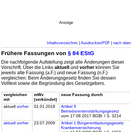
Anzeige
Inhaltsverzeichnis
|
Ausdrucken/PDF
|
nach oben
Frühere Fassungen von
§ 84 EStG
Die nachfolgende Aufstellung zeigt alle Änderungen dieser
Vorschrift. Über die Links
aktuell
und
vorher
können Sie
jeweils alte Fassung (a.F.) und neue Fassung (n.F.)
vergleichen. Beim Änderungsgesetz finden Sie dessen
Volltext sowie die Begründung des Gesetzgebers.
vergleichen
mWv
neue Fassung durch
mit
(verkündet)
aktuell
vorher
01.01.2018
Artikel 9
Betriebsrentenstärkungsgesetz
vom 17.08.2017 BGBl. I S. 3214
aktuell
vorher
23.07.2009
Artikel 1 Bürgerentlastungsgesetz
Krankenversicherung