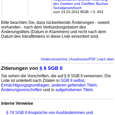
des Zweiten und Zwölften Buches
Sozialgesetzbuch
vom 24.03.2011 BGBl. I S. 453
Bitte beachten Sie, dass rückwirkende Änderungen - soweit
vorhanden - nach dem Verkündungsdatum des
Änderungstitels (Datum in Klammern) und nicht nach dem
Datum des Inkrafttretens in diese Liste einsortiert sind.
Inhaltsverzeichnis
|
Ausdrucken/PDF
|
nach oben
Zitierungen von
§ 8 SGB II
Sie sehen die Vorschriften, die auf § 8 SGB II verweisen. Die
Liste ist unterteilt nach Zitaten in
SGB II selbst
,
Ermächtigungsgrundlagen
,
anderen geltenden Titeln
,
Änderungsvorschriften
und in
aufgehobenen Titeln
.
interne Verweise
§ 74 SGB II Ansprüche von Ausländerinnen und