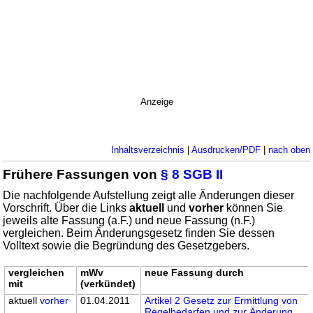
Anzeige
Inhaltsverzeichnis
|
Ausdrucken/PDF
|
nach oben
Frühere Fassungen von
§ 8 SGB II
Die nachfolgende Aufstellung zeigt alle Änderungen dieser
Vorschrift. Über die Links
aktuell
und
vorher
können Sie
jeweils alte Fassung (a.F.) und neue Fassung (n.F.)
vergleichen. Beim Änderungsgesetz finden Sie dessen
Volltext sowie die Begründung des Gesetzgebers.
vergleichen
mWv
neue Fassung durch
mit
(verkündet)
aktuell
vorher
01.04.2011
Artikel 2 Gesetz zur Ermittlung von
Regelbedarfen und zur Änderung