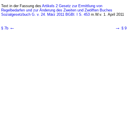
Text in der Fassung des
Artikels 2 Gesetz zur Ermittlung von
Regelbedarfen und zur Änderung des Zweiten und Zwölften Buches
Sozialgesetzbuch G. v. 24. März 2011 BGBl. I S. 453
m.W.v. 1. April 2011
←
→
§ 7b
§ 9