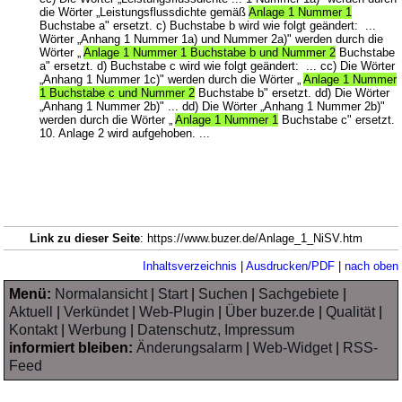
die Wörter „Leistungsflussdichte gemäß
Anlage 1 Nummer 1
Buchstabe a" ersetzt. c) Buchstabe b wird wie folgt geändert: ...
Wörter „Anhang 1 Nummer 1a) und Nummer 2a)" werden durch die
Wörter „
Anlage 1 Nummer 1 Buchstabe b und Nummer 2
Buchstabe
a" ersetzt. d) Buchstabe c wird wie folgt geändert: ... cc) Die Wörter
„Anhang 1 Nummer 1c)" werden durch die Wörter „
Anlage 1 Nummer
1 Buchstabe c und Nummer 2
Buchstabe b" ersetzt. dd) Die Wörter
„Anhang 1 Nummer 2b)" ... dd) Die Wörter „Anhang 1 Nummer 2b)"
werden durch die Wörter „
Anlage 1 Nummer 1
Buchstabe c" ersetzt.
10. Anlage 2 wird aufgehoben. ...
Link zu dieser Seite
: https://www.buzer.de/Anlage_1_NiSV.htm
Inhaltsverzeichnis
|
Ausdrucken/PDF
|
nach oben
Menü:
Normalansicht
|
Start
|
Suchen
|
Sachgebiete
|
Aktuell
|
Verkündet
|
Web-Plugin
|
Über buzer.de
|
Qualität
|
Kontakt
|
Werbung
|
Datenschutz, Impressum
informiert bleiben:
Änderungsalarm
|
Web-Widget
|
RSS-
Feed