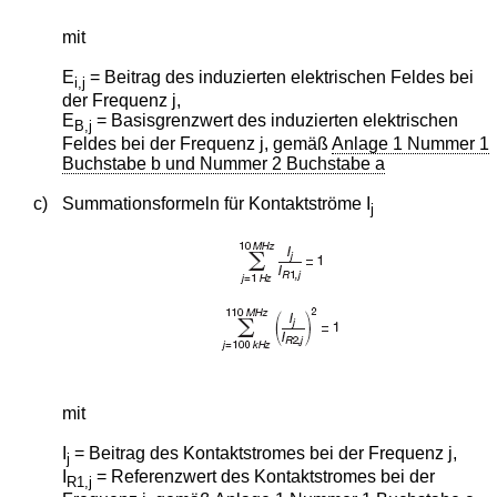
mit
E
= Beitrag des induzierten elektrischen Feldes bei
i,j
der Frequenz j,
E
= Basisgrenzwert des induzierten elektrischen
B,j
Feldes bei der Frequenz j, gemäß
Anlage 1 Nummer 1
Buchstabe b und Nummer 2 Buchstabe a
c)
Summationsformeln für Kontaktströme I
j
mit
I
= Beitrag des Kontaktstromes bei der Frequenz j,
j
I
= Referenzwert des Kontaktstromes bei der
R1,j