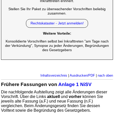
Inkrafttreten erinnert.
Stellen Sie Ihr Paket zu überwachender Vorschriften beliebig
zusammen.
Rechtskataster - Jetzt anmelden!
Weitere Vorteile:
Konsolidierte Vorschriften selbst bei Inkrafttreten "am Tage nach
der Verkündung", Synopse zu jeder Änderungen, Begründungen
des Gesetzgebers
Inhaltsverzeichnis
|
Ausdrucken/PDF
|
nach oben
Frühere Fassungen von
Anlage 1 NiSV
Die nachfolgende Aufstellung zeigt alle Änderungen dieser
Vorschrift. Über die Links
aktuell
und
vorher
können Sie
jeweils alte Fassung (a.F.) und neue Fassung (n.F.)
vergleichen. Beim Änderungsgesetz finden Sie dessen
Volltext sowie die Begründung des Gesetzgebers.