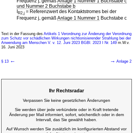
Frequenz j, gemäß
Anlage 1 Nummer 1 Buchstabe c
und Nummer 2 Buchstabe b
I
= Referenzwert des Kontaktstromes bei der
R2,j
Frequenz j, gemäß
Anlage 1 Nummer 1
Buchstabe c
Text in der Fassung des
Artikels 1 Verordnung zur Änderung der Verordnung
zum Schutz vor schädlichen Wirkungen nichtionisierender Strahlung bei der
Anwendung am Menschen V. v. 12. Juni 2023 BGBl. 2023 I Nr. 149
m.W.v.
16. Juni 2023
←
→
§ 13
Anlage 2
Ihr Rechtsradar
Verpassen Sie keine gesetzlichen Änderungen
Sie werden über jede verkündete oder in Kraft tretende
Änderung per Mail informiert, sofort, wöchentlich oder in dem
Intervall, das Sie gewählt haben.
Auf Wunsch werden Sie zusätzlich im konfigurierten Abstand vor