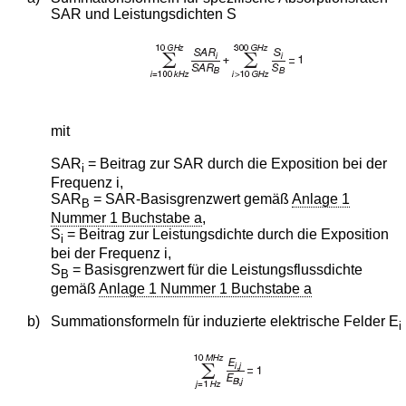
SAR und Leistungsdichten S
mit
SAR
= Beitrag zur SAR durch die Exposition bei der
i
Frequenz i,
SAR
= SAR-Basisgrenzwert gemäß
Anlage 1
B
Nummer 1 Buchstabe a
,
S
= Beitrag zur Leistungsdichte durch die Exposition
i
bei der Frequenz i,
S
= Basisgrenzwert für die Leistungsflussdichte
B
gemäß
Anlage 1 Nummer 1 Buchstabe a
b)
Summationsformeln für induzierte elektrische Felder E
i