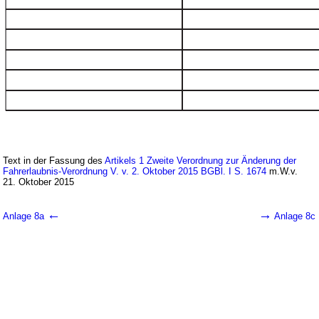
Text in der Fassung des
Artikels 1 Zweite Verordnung zur Änderung der
Fahrerlaubnis-Verordnung V. v. 2. Oktober 2015 BGBl. I S. 1674
m.W.v.
21. Oktober 2015
←
→
Anlage 8a
Anlage 8c