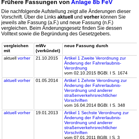
Frühere Fassungen von
Anlage 8b FeV
Die nachfolgende Aufstellung zeigt alle Änderungen dieser
Vorschrift. Über die Links
aktuell
und
vorher
können Sie
jeweils alte Fassung (a.F.) und neue Fassung (n.F.)
vergleichen. Beim Änderungsgesetz finden Sie dessen
Volltext sowie die Begründung des Gesetzgebers.
vergleichen
mWv
neue Fassung durch
mit
(verkündet)
aktuell
vorher
21.10.2015
Artikel 1 Zweite Verordnung zur
Änderung der Fahrerlaubnis-
Verordnung
vom 02.10.2015 BGBl. I S. 1674
aktuell
vorher
01.05.2014
Artikel 1 Zehnte Verordnung zur
Änderung der Fahrerlaubnis-
Verordnung und anderer
straßenverkehrsrechtlicher
Vorschriften
vom 16.04.2014 BGBl. I S. 348
aktuell
vorher
19.01.2013
Artikel 1 Sechste Verordnung zur
Änderung der Fahrerlaubnis-
Verordnung und anderer
straßenverkehrsrechtlicher
Vorschriften
vom 07.01.2011 BGBl. I S. 3