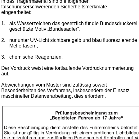
In das Trägermaterial sind die folgenden
fälschungserschwerenden Sicherheitsmerkmale
eingearbeitet:
1.
als Wasserzeichen das gesetzlich für die Bundesdruckerei
geschützte Motiv „Bundesadler",
2.
nur unter UV-Licht sichtbare gelb und blau fluoreszierende
Melierfasern,
3.
chemische Reagenzien.
Der Vordruck weist eine fortlaufende Vordrucknummerierung
auf.
Abweichungen vom Muster sind zulässig soweit
Besonderheiten des Verfahrens, insbesondere der Einsatz
maschineller Datenverarbeitung, dies erfordern.