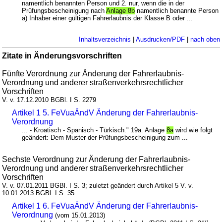
namentlich benannten Person und 2. nur, wenn die in der
Prüfungsbescheinigung nach
Anlage 8b
namentlich benannte Person
a) Inhaber einer gültigen Fahrerlaubnis der Klasse B oder ...
Inhaltsverzeichnis
|
Ausdrucken/PDF
|
nach oben
Zitate in Änderungsvorschriften
Fünfte Verordnung zur Änderung der Fahrerlaubnis-
Verordnung und anderer straßenverkehrsrechtlicher
Vorschriften
V. v. 17.12.2010 BGBl. I S. 2279
Artikel 1 5. FeVuaÄndV Änderung der Fahrerlaubnis-
Verordnung
... - Kroatisch - Spanisch - Türkisch." 19a. Anlage
8a
wird wie folgt
geändert: Dem Muster der Prüfungsbescheinigung zum ...
Sechste Verordnung zur Änderung der Fahrerlaubnis-
Verordnung und anderer straßenverkehrsrechtlicher
Vorschriften
V. v. 07.01.2011 BGBl. I S. 3; zuletzt geändert durch Artikel 5 V. v.
10.01.2013 BGBl. I S. 35
Artikel 1 6. FeVuaÄndV Änderung der Fahrerlaubnis-
Verordnung
(vom 15.01.2013)