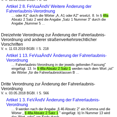
Artikel 2 8. FeVuaÄndV Weitere Änderung der
Fahrerlaubnis-Verordnung
... oder A1" durch die Wörter „A, A1 oder A2" ersetzt. 8. In §
48a
Absatz 2 Satz 2 wird die Angabe „Satz 1 Nummer 3" durch die
Angabe „Nummer 5 ...
Dreizehnte Verordnung zur Änderung der Fahrerlaubnis-
Verordnung und anderer straßenverkehrsrechtlicher
Vorschriften
V. v. 11.03.2019 BGBl. I S. 218
Artikel 1 13. FeVuaÄndV Änderung der Fahrerlaubnis-
Verordnung
... Fahrerlaubnis-Verordnung in der jeweils geltenden Fassung"
eingefügt. 13. In
§ 48a Absatz 2 Satz 1
werden nach dem Wort „ist"
die Wörter „für die Fahrerlaubnisklassen B ...
Dritte Verordnung zur Änderung der Fahrerlaubnis-
Verordnung
V. v. 03.05.2018 BGBl. I S. 566
Artikel 1 3. FeVÄndV Änderung der Fahrerlaubnis-
Verordnung
... 9 werden nach der Angabe „§ 46 Absatz 2" ein Komma und die
Wörter „
§ 48a Absatz 2 Satz 1
" eingefügt. b) In Nummer 13 wird
das Wort „oder" am Ende durch ...