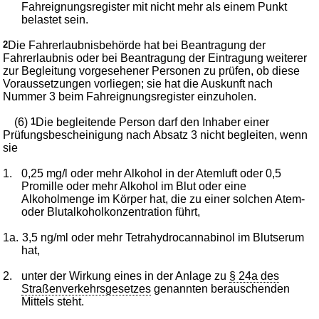
Fahreignungsregister mit nicht mehr als einem Punkt
belastet sein.
2
Die Fahrerlaubnisbehörde hat bei Beantragung der
Fahrerlaubnis oder bei Beantragung der Eintragung weiterer
zur Begleitung vorgesehener Personen zu prüfen, ob diese
Voraussetzungen vorliegen; sie hat die Auskunft nach
Nummer 3 beim Fahreignungsregister einzuholen.
(6)
1
Die begleitende Person darf den Inhaber einer
Prüfungsbescheinigung nach Absatz 3 nicht begleiten, wenn
sie
1.
0,25 mg/l oder mehr Alkohol in der Atemluft oder 0,5
Promille oder mehr Alkohol im Blut oder eine
Alkoholmenge im Körper hat, die zu einer solchen Atem-
oder Blutalkoholkonzentration führt,
1a.
3,5 ng/ml oder mehr Tetrahydrocannabinol im Blutserum
hat,
2.
unter der Wirkung eines in der Anlage zu
§ 24a des
Straßenverkehrsgesetzes
genannten berauschenden
Mittels steht.