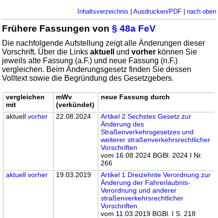
Inhaltsverzeichnis
|
Ausdrucken/PDF
|
nach oben
Frühere Fassungen von
§ 48a FeV
Die nachfolgende Aufstellung zeigt alle Änderungen dieser
Vorschrift. Über die Links
aktuell
und
vorher
können Sie
jeweils alte Fassung (a.F.) und neue Fassung (n.F.)
vergleichen. Beim Änderungsgesetz finden Sie dessen
Volltext sowie die Begründung des Gesetzgebers.
vergleichen
mWv
neue Fassung durch
mit
(verkündet)
aktuell
vorher
22.08.2024
Artikel 2 Sechstes Gesetz zur
Änderung des
Straßenverkehrsgesetzes und
weiterer straßenverkehrsrechtlicher
Vorschriften
vom 16.08.2024 BGBl. 2024 I Nr.
266
aktuell
vorher
19.03.2019
Artikel 1 Dreizehnte Verordnung zur
Änderung der Fahrerlaubnis-
Verordnung und anderer
straßenverkehrsrechtlicher
Vorschriften
vom 11.03.2019 BGBl. I S. 218