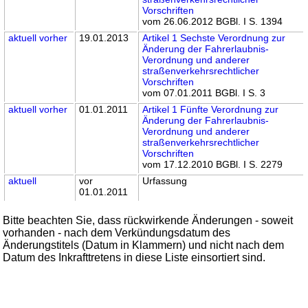
Vorschriften
vom 26.06.2012 BGBl. I S. 1394
aktuell
vorher
19.01.2013
Artikel 1 Sechste Verordnung zur
Änderung der Fahrerlaubnis-
Verordnung und anderer
straßenverkehrsrechtlicher
Vorschriften
vom 07.01.2011 BGBl. I S. 3
aktuell
vorher
01.01.2011
Artikel 1 Fünfte Verordnung zur
Änderung der Fahrerlaubnis-
Verordnung und anderer
straßenverkehrsrechtlicher
Vorschriften
vom 17.12.2010 BGBl. I S. 2279
aktuell
vor
Urfassung
01.01.2011
Bitte beachten Sie, dass rückwirkende Änderungen - soweit
vorhanden - nach dem Verkündungsdatum des
Änderungstitels (Datum in Klammern) und nicht nach dem
Datum des Inkrafttretens in diese Liste einsortiert sind.