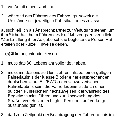
1.
vor Antritt einer Fahrt und
2.
während des Führens des Fahrzeugs, soweit die
Umstände der jeweiligen Fahrsituation es zulassen,
ausschließlich als Ansprechpartner zur Verfügung stehen, um
ihm Sicherheit beim Führen des Kraftfahrzeugs zu vermitteln.
2
Zur Erfüllung ihrer Aufgabe soll die begleitende Person Rat
erteilen oder kurze Hinweise geben.
(5)
1
Die begleitende Person
1.
muss das 30. Lebensjahr vollendet haben,
2.
muss mindestens seit fünf Jahren Inhaber einer gültigen
Fahrerlaubnis der Klasse B oder einer entsprechenden
deutschen, einer EU/EWR- oder schweizerischen
Fahrerlaubnis sein; die Fahrerlaubnis ist durch einen
gültigen Führerschein nachzuweisen, der während des
Begleitens mitzuführen und zur Überwachung des
Straßenverkehrs berechtigten Personen auf Verlangen
auszuhändigen ist,
3.
darf zum Zeitpunkt der Beantragung der Fahrerlaubnis im