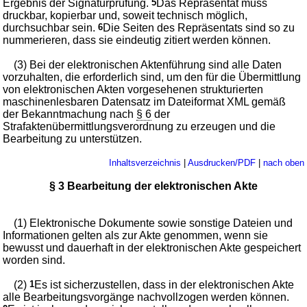
Ergebnis der Signaturprüfung.
5
Das Repräsentat muss
druckbar, kopierbar und, soweit technisch möglich,
durchsuchbar sein.
6
Die Seiten des Repräsentats sind so zu
nummerieren, dass sie eindeutig zitiert werden können.
(3) Bei der elektronischen Aktenführung sind alle Daten
vorzuhalten, die erforderlich sind, um den für die Übermittlung
von elektronischen Akten vorgesehenen strukturierten
maschinenlesbaren Datensatz im Dateiformat XML gemäß
der Bekanntmachung nach
§ 6
der
Strafaktenübermittlungsverordnung zu erzeugen und die
Bearbeitung zu unterstützen.
Inhaltsverzeichnis
|
Ausdrucken/PDF
|
nach oben
§ 3 Bearbeitung der elektronischen Akte
(1) Elektronische Dokumente sowie sonstige Dateien und
Informationen gelten als zur Akte genommen, wenn sie
bewusst und dauerhaft in der elektronischen Akte gespeichert
worden sind.
(2)
1
Es ist sicherzustellen, dass in der elektronischen Akte
alle Bearbeitungsvorgänge nachvollzogen werden können.