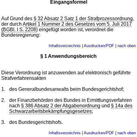
Eingangsformel
Auf Grund des
§ 32 Absatz 2 Satz 1 der Strafprozessordnung
,
der durch
Artikel 1 Nummer 2 des Gesetzes vom 5. Juli 2017
(BGBl. I S. 2208
) eingefügt worden ist, verordnet die
Bundesregierung:
Inhaltsverzeichnis
|
Ausdrucken/PDF
|
nach oben
§ 1 Anwendungsbereich
Diese Verordnung ist anzuwenden auf elektronisch geführte
Strafverfahrensakten
1.
des Generalbundesanwalts beim Bundesgerichtshof;
2.
der Finanzbehörden des Bundes in Ermittlungsverfahren
nach
§ 386 Absatz 2 der Abgabenordnung
und
§ 14a des
Schwarzarbeitsbekämpfungsgesetzes
;
3.
des Bundesgerichtshofs.
Inhaltsverzeichnis
|
Ausdrucken/PDF
|
nach oben