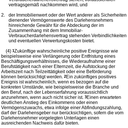
vertragsgemäß nachkommen wird, und
2.
der Immobilienwert oder der Wert anderer als Sicherheiten
dienender Vermögenswerte des Darlehensnehmers
hinreichende Gewähr für die Abdeckung der im
Zusammenhang mit dem Immobiliar-
Verbraucherdarlehensvertrag stehenden Verbindlichkeiten
und eventuellen Verwertungskosten bietet.
(4)
1
Zukünftige wahrscheinliche positive Ereignisse wie
beispielsweise eine Verlängerung oder Entfristung eines
Beschäftigungsverhältnisses, die Wiederaufnahme einer
Berufstätigkeit nach einer Elternzeit, die Aufstockung der
Arbeitszeit nach Teilzeittätigkeit oder eine Beförderung
können berücksichtigt werden.
2
Ein zukünftiges positives
Ereignis ist wahrscheinlich, wenn es bezogen auf die
konkreten Umstände, wie beispielsweise die Branche und
den Beruf, nach der Lebenserfahrung voraussichtlich
anzunehmen, wenn auch nicht sicher ist.
3
Einen erwarteten
deutlichen Anstieg des Einkommens oder einen
Vermögenszuwachs, etwa infolge einer Abfindungszahlung,
darf der Darlehensgeber nur berücksichtigen, sofern die vom
Darlehensnehmer vorgelegten Unterlagen einen
ausreichenden Nachweis dafür bieten.