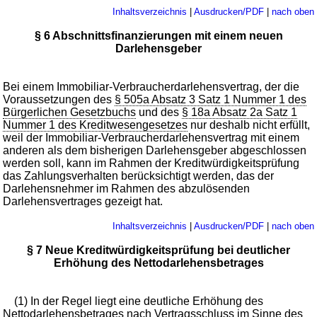
Inhaltsverzeichnis
|
Ausdrucken/PDF
|
nach oben
§ 6 Abschnittsfinanzierungen mit einem neuen
Darlehensgeber
Bei einem Immobiliar-Verbraucherdarlehensvertrag, der die
Voraussetzungen des
§ 505a Absatz 3 Satz 1 Nummer 1 des
Bürgerlichen Gesetzbuchs
und des
§ 18a Absatz 2a Satz 1
Nummer 1 des Kreditwesengesetzes
nur deshalb nicht erfüllt,
weil der Immobiliar-Verbraucherdarlehensvertrag mit einem
anderen als dem bisherigen Darlehensgeber abgeschlossen
werden soll, kann im Rahmen der Kreditwürdigkeitsprüfung
das Zahlungsverhalten berücksichtigt werden, das der
Darlehensnehmer im Rahmen des abzulösenden
Darlehensvertrages gezeigt hat.
Inhaltsverzeichnis
|
Ausdrucken/PDF
|
nach oben
§ 7 Neue Kreditwürdigkeitsprüfung bei deutlicher
Erhöhung des Nettodarlehensbetrages
(1) In der Regel liegt eine deutliche Erhöhung des
Nettodarlehensbetrages nach Vertragsschluss im Sinne des