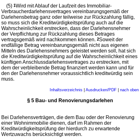
(5)
1
Wird mit Ablauf der Laufzeit des Immobiliar-
Verbraucherdarlehensvertrages vereinbarungsgemäß der
Darlehensbetrag ganz oder teilweise zur Rückzahlung fällig,
so muss sich die Kreditwürdigkeitsprüfung auch auf die
Wahrscheinlichkeit erstrecken, dass der Darlehensnehmer
der Verpflichtung zur Rückzahlung dieses Betrages
vertragsgemäß wird nachkommen können.
2
Soweit der
endfällige Betrag vereinbarungsgemäß nicht aus eigenen
Mitteln des Darlehensnehmers geleistet werden soll, hat sich
die Kreditwürdigkeitsprüfung auf die Wahrscheinlichkeit eines
künftigen Anschlussdarlehensvertrages zu erstrecken, mit
dem der verbleibende Betrag finanziert werden kann und für
den der Darlehensnehmer voraussichtlich kreditwürdig sein
muss.
Inhaltsverzeichnis
|
Ausdrucken/PDF
|
nach oben
§ 5 Bau- und Renovierungsdarlehen
Bei Darlehensverträgen, die dem Bau oder der Renovierung
einer Wohnimmobilie dienen, darf im Rahmen der
Kreditwürdigkeitsprüfung der hierdurch zu erwartende
Wertzuwachs berücksichtigt werden.