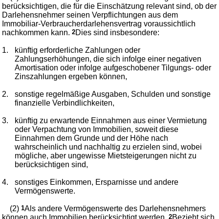
berücksichtigen, die für die Einschätzung relevant sind, ob der
Darlehensnehmer seinen Verpflichtungen aus dem
Immobiliar-Verbraucherdarlehensvertrag voraussichtlich
nachkommen kann.
2
Dies sind insbesondere:
1.
künftig erforderliche Zahlungen oder
Zahlungserhöhungen, die sich infolge einer negativen
Amortisation oder infolge aufgeschobener Tilgungs- oder
Zinszahlungen ergeben können,
2.
sonstige regelmäßige Ausgaben, Schulden und sonstige
finanzielle Verbindlichkeiten,
3.
künftig zu erwartende Einnahmen aus einer Vermietung
oder Verpachtung von Immobilien, soweit diese
Einnahmen dem Grunde und der Höhe nach
wahrscheinlich und nachhaltig zu erzielen sind, wobei
mögliche, aber ungewisse Mietsteigerungen nicht zu
berücksichtigen sind,
4.
sonstiges Einkommen, Ersparnisse und andere
Vermögenswerte.
(2)
1
Als andere Vermögenswerte des Darlehensnehmers
können auch Immobilien berücksichtigt werden.
2
Bezieht sich