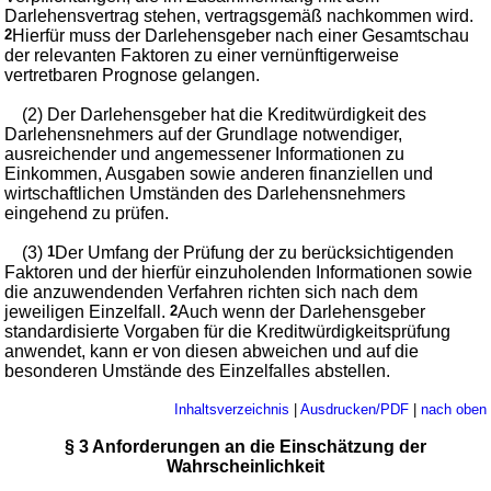
Darlehensvertrag stehen, vertragsgemäß nachkommen wird.
2
Hierfür muss der Darlehensgeber nach einer Gesamtschau
der relevanten Faktoren zu einer vernünftigerweise
vertretbaren Prognose gelangen.
(2) Der Darlehensgeber hat die Kreditwürdigkeit des
Darlehensnehmers auf der Grundlage notwendiger,
ausreichender und angemessener Informationen zu
Einkommen, Ausgaben sowie anderen finanziellen und
wirtschaftlichen Umständen des Darlehensnehmers
eingehend zu prüfen.
(3)
1
Der Umfang der Prüfung der zu berücksichtigenden
Faktoren und der hierfür einzuholenden Informationen sowie
die anzuwendenden Verfahren richten sich nach dem
jeweiligen Einzelfall.
2
Auch wenn der Darlehensgeber
standardisierte Vorgaben für die Kreditwürdigkeitsprüfung
anwendet, kann er von diesen abweichen und auf die
besonderen Umstände des Einzelfalles abstellen.
Inhaltsverzeichnis
|
Ausdrucken/PDF
|
nach oben
§ 3 Anforderungen an die Einschätzung der
Wahrscheinlichkeit