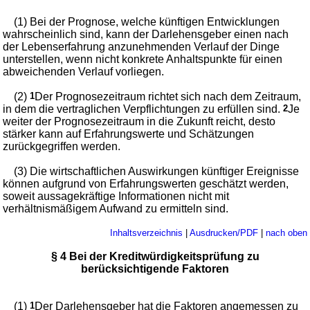
(1) Bei der Prognose, welche künftigen Entwicklungen
wahrscheinlich sind, kann der Darlehensgeber einen nach
der Lebenserfahrung anzunehmenden Verlauf der Dinge
unterstellen, wenn nicht konkrete Anhaltspunkte für einen
abweichenden Verlauf vorliegen.
(2)
1
Der Prognosezeitraum richtet sich nach dem Zeitraum,
in dem die vertraglichen Verpflichtungen zu erfüllen sind.
2
Je
weiter der Prognosezeitraum in die Zukunft reicht, desto
stärker kann auf Erfahrungswerte und Schätzungen
zurückgegriffen werden.
(3) Die wirtschaftlichen Auswirkungen künftiger Ereignisse
können aufgrund von Erfahrungswerten geschätzt werden,
soweit aussagekräftige Informationen nicht mit
verhältnismäßigem Aufwand zu ermitteln sind.
Inhaltsverzeichnis
|
Ausdrucken/PDF
|
nach oben
§ 4 Bei der Kreditwürdigkeitsprüfung zu
berücksichtigende Faktoren
(1)
1
Der Darlehensgeber hat die Faktoren angemessen zu