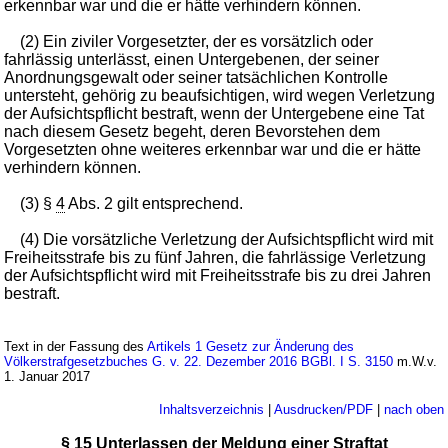
erkennbar war und die er hätte verhindern können.
(2) Ein ziviler Vorgesetzter, der es vorsätzlich oder
fahrlässig unterlässt, einen Untergebenen, der seiner
Anordnungsgewalt oder seiner tatsächlichen Kontrolle
untersteht, gehörig zu beaufsichtigen, wird wegen Verletzung
der Aufsichtspflicht bestraft, wenn der Untergebene eine Tat
nach diesem Gesetz begeht, deren Bevorstehen dem
Vorgesetzten ohne weiteres erkennbar war und die er hätte
verhindern können.
(3) §
4
Abs. 2 gilt entsprechend.
(4) Die vorsätzliche Verletzung der Aufsichtspflicht wird mit
Freiheitsstrafe bis zu fünf Jahren, die fahrlässige Verletzung
der Aufsichtspflicht wird mit Freiheitsstrafe bis zu drei Jahren
bestraft.
Text in der Fassung des
Artikels 1 Gesetz zur Änderung des
Völkerstrafgesetzbuches G. v. 22. Dezember 2016 BGBl. I S. 3150
m.W.v.
1. Januar 2017
Inhaltsverzeichnis
|
Ausdrucken/PDF
|
nach oben
§ 15 Unterlassen der Meldung einer Straftat