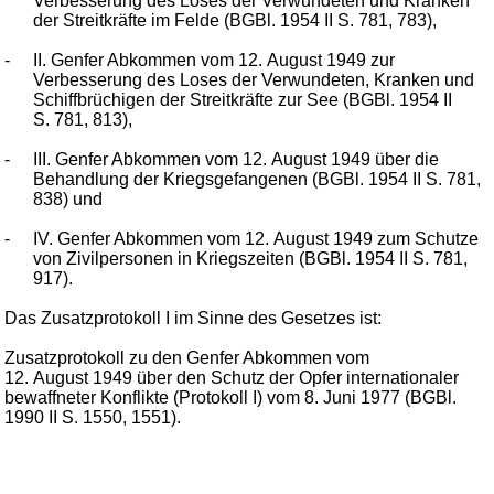
Verbesserung des Loses der Verwundeten und Kranken
der Streitkräfte im Felde (BGBl. 1954 II S. 781, 783),
-
II. Genfer Abkommen vom 12. August 1949 zur
Verbesserung des Loses der Verwundeten, Kranken und
Schiffbrüchigen der Streitkräfte zur See (BGBl. 1954 II
S. 781, 813),
-
III. Genfer Abkommen vom 12. August 1949 über die
Behandlung der Kriegsgefangenen (BGBl. 1954 II S. 781,
838) und
-
IV. Genfer Abkommen vom 12. August 1949 zum Schutze
von Zivilpersonen in Kriegszeiten (BGBl. 1954 II S. 781,
917).
Das Zusatzprotokoll I im Sinne des Gesetzes ist:
Zusatzprotokoll zu den Genfer Abkommen vom
12. August 1949 über den Schutz der Opfer internationaler
bewaffneter Konflikte (Protokoll I) vom 8. Juni 1977 (BGBl.
1990 II S. 1550, 1551).