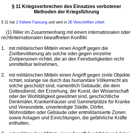
§ 11 Kriegsverbrechen des Einsatzes verbotener
Methoden der Kriegsführung
§ 11 hat
1 frühere Fassung
und wird in
26 Vorschriften zitiert
(1)
1
Wer im Zusammenhang mit einem internationalen oder
nichtinternationalen bewaffneten Konflikt
1.
mit militärischen Mitteln einen Angriff gegen die
Zivilbevölkerung als solche oder gegen einzelne
Zivilpersonen richtet, die an den Feindseligkeiten nicht
unmittelbar teilnehmen,
2.
mit militärischen Mitteln einen Angriff gegen zivile Objekte
richtet, solange sie durch das humanitäre Völkerrecht als
solche geschützt sind, namentlich Gebäude, die dem
Gottesdienst, der Erziehung, der Kunst, der Wissenschaft
oder der Wohltätigkeit gewidmet sind, geschichtliche
Denkmäler, Krankenhäuser und Sammelplätze für Kranke
und Verwundete, unverteidigte Städte, Dörfer,
Wohnstätten oder Gebäude oder entmilitarisierte Zonen
sowie Anlagen und Einrichtungen, die gefährliche Kräfte
enthalten,