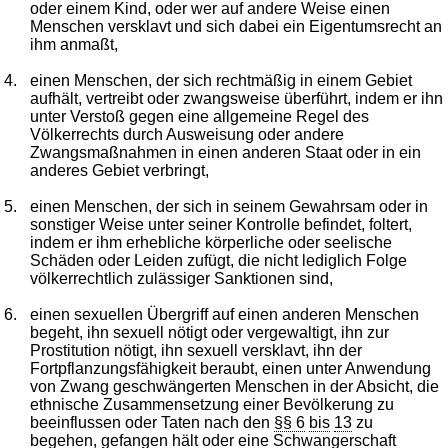
oder einem Kind, oder wer auf andere Weise einen
Menschen versklavt und sich dabei ein Eigentumsrecht an
ihm anmaßt,
4.
einen Menschen, der sich rechtmäßig in einem Gebiet
aufhält, vertreibt oder zwangsweise überführt, indem er ihn
unter Verstoß gegen eine allgemeine Regel des
Völkerrechts durch Ausweisung oder andere
Zwangsmaßnahmen in einen anderen Staat oder in ein
anderes Gebiet verbringt,
5.
einen Menschen, der sich in seinem Gewahrsam oder in
sonstiger Weise unter seiner Kontrolle befindet, foltert,
indem er ihm erhebliche körperliche oder seelische
Schäden oder Leiden zufügt, die nicht lediglich Folge
völkerrechtlich zulässiger Sanktionen sind,
6.
einen sexuellen Übergriff auf einen anderen Menschen
begeht, ihn sexuell nötigt oder vergewaltigt, ihn zur
Prostitution nötigt, ihn sexuell versklavt, ihn der
Fortpflanzungsfähigkeit beraubt, einen unter Anwendung
von Zwang geschwängerten Menschen in der Absicht, die
ethnische Zusammensetzung einer Bevölkerung zu
beeinflussen oder Taten nach den
§§ 6
bis
13
zu
begehen, gefangen hält oder eine Schwangerschaft