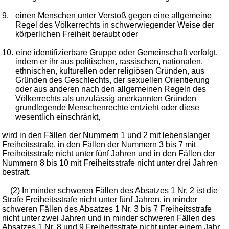
9.
einen Menschen unter Verstoß gegen eine allgemeine
Regel des Völkerrechts in schwerwiegender Weise der
körperlichen Freiheit beraubt oder
10.
eine identifizierbare Gruppe oder Gemeinschaft verfolgt,
indem er ihr aus politischen, rassischen, nationalen,
ethnischen, kulturellen oder religiösen Gründen, aus
Gründen des Geschlechts, der sexuellen Orientierung
oder aus anderen nach den allgemeinen Regeln des
Völkerrechts als unzulässig anerkannten Gründen
grundlegende Menschenrechte entzieht oder diese
wesentlich einschränkt,
wird in den Fällen der Nummern 1 und 2 mit lebenslanger
Freiheitsstrafe, in den Fällen der Nummern 3 bis 7 mit
Freiheitsstrafe nicht unter fünf Jahren und in den Fällen der
Nummern 8 bis 10 mit Freiheitsstrafe nicht unter drei Jahren
bestraft.
(2) In minder schweren Fällen des Absatzes 1 Nr. 2 ist die
Strafe Freiheitsstrafe nicht unter fünf Jahren, in minder
schweren Fällen des Absatzes 1 Nr. 3 bis 7 Freiheitsstrafe
nicht unter zwei Jahren und in minder schweren Fällen des
Absatzes 1 Nr. 8 und 9 Freiheitsstrafe nicht unter einem Jahr.