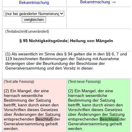
→
Bekanntmachung
Bekanntmachung
(Textabschnitt unverändert)
§ 95 Nichtigkeitsgründe; Heilung von Mängeln
(1) Als wesentlich im Sinne des § 94 gelten die in den §§ 6, 7 und
119 bezeichneten Bestimmungen der Satzung mit Ausnahme
derjenigen über die Beurkundung der Beschlüsse der
Generalversammlung und den Vorsitz in dieser.
(Text alte Fassung)
(Text neue Fassung)
(2) Ein Mangel, der eine
(2) Ein Mangel, der eine
hiernach wesentliche
hiernach wesentliche
Bestimmung der Satzung
Bestimmung der Satzung
betrifft, kann durch einen den
betrifft, kann durch einen den
Vorschriften dieses Gesetzes
Vorschriften dieses Gesetzes
über Änderungen der Satzung
über Änderungen der Satzung
entsprechenden
Beschluß
der
entsprechenden
Beschluss
der
Generalversammlung geheilt
Generalversammlung geheilt
werden.
werden.