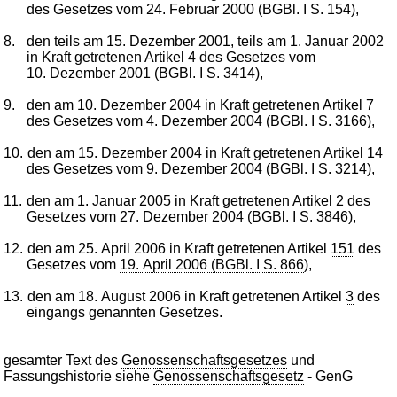
des Gesetzes vom 24. Februar 2000 (BGBl. I S. 154),
8.
den teils am 15. Dezember 2001, teils am 1. Januar 2002
in Kraft getretenen Artikel 4 des Gesetzes vom
10. Dezember 2001 (BGBl. I S. 3414),
9.
den am 10. Dezember 2004 in Kraft getretenen Artikel 7
des Gesetzes vom 4. Dezember 2004 (BGBl. I S. 3166),
10.
den am 15. Dezember 2004 in Kraft getretenen Artikel 14
des Gesetzes vom 9. Dezember 2004 (BGBl. I S. 3214),
11.
den am 1. Januar 2005 in Kraft getretenen Artikel 2 des
Gesetzes vom 27. Dezember 2004 (BGBl. I S. 3846),
12.
den am 25. April 2006 in Kraft getretenen Artikel
151
des
Gesetzes vom
19. April 2006 (BGBl. I S. 866
),
13.
den am 18. August 2006 in Kraft getretenen Artikel
3
des
eingangs genannten Gesetzes.
gesamter Text des
Genossenschaftsgesetzes
und
Fassungshistorie siehe
Genossenschaftsgesetz
- GenG