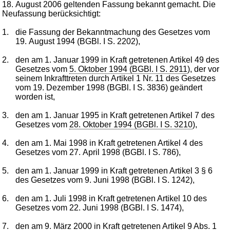
18. August 2006 geltenden Fassung bekannt gemacht. Die
Neufassung berücksichtigt:
1.
die Fassung der Bekanntmachung des Gesetzes vom
19. August 1994 (BGBl. I S. 2202),
2.
den am 1. Januar 1999 in Kraft getretenen Artikel 49 des
Gesetzes vom
5. Oktober 1994 (BGBl. I S. 2911
), der vor
seinem Inkrafttreten durch Artikel 1 Nr. 11 des Gesetzes
vom 19. Dezember 1998 (BGBl. I S. 3836) geändert
worden ist,
3.
den am 1. Januar 1995 in Kraft getretenen Artikel 7 des
Gesetzes vom
28. Oktober 1994 (BGBl. I S. 3210
),
4.
den am 1. Mai 1998 in Kraft getretenen Artikel 4 des
Gesetzes vom 27. April 1998 (BGBl. I S. 786),
5.
den am 1. Januar 1999 in Kraft getretenen Artikel 3 § 6
des Gesetzes vom 9. Juni 1998 (BGBl. I S. 1242),
6.
den am 1. Juli 1998 in Kraft getretenen Artikel 10 des
Gesetzes vom 22. Juni 1998 (BGBl. I S. 1474),
7.
den am 9. März 2000 in Kraft getretenen Artikel 9 Abs. 1