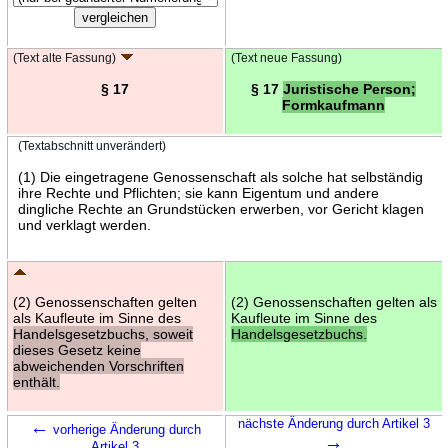
(Text alte Fassung)
(Text neue Fassung)
§ 17
§ 17
Juristische Person;
Formkaufmann
(Textabschnitt unverändert)
(1) Die eingetragene Genossenschaft als solche hat selbständig
ihre Rechte und Pflichten; sie kann Eigentum und andere
dingliche Rechte an Grundstücken erwerben, vor Gericht klagen
und verklagt werden.
(2) Genossenschaften gelten
(2) Genossenschaften gelten als
als Kaufleute im Sinne des
Kaufleute im Sinne des
Handelsgesetzbuchs, soweit
Handelsgesetzbuchs.
dieses Gesetz keine
abweichenden Vorschriften
enthält.
←
nächste Änderung durch Artikel 3
vorherige Änderung durch
→
Artikel 3