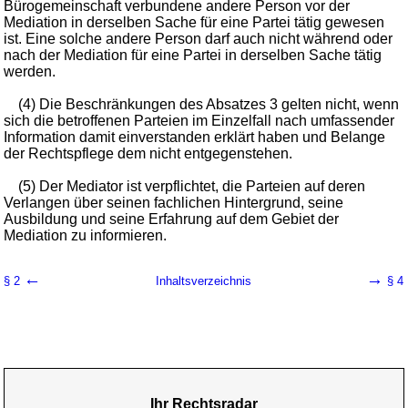
Bürogemeinschaft verbundene andere Person vor der
Mediation in derselben Sache für eine Partei tätig gewesen
ist. Eine solche andere Person darf auch nicht während oder
nach der Mediation für eine Partei in derselben Sache tätig
werden.
(4) Die Beschränkungen des Absatzes 3 gelten nicht, wenn
sich die betroffenen Parteien im Einzelfall nach umfassender
Information damit einverstanden erklärt haben und Belange
der Rechtspflege dem nicht entgegenstehen.
(5) Der Mediator ist verpflichtet, die Parteien auf deren
Verlangen über seinen fachlichen Hintergrund, seine
Ausbildung und seine Erfahrung auf dem Gebiet der
Mediation zu informieren.
←
→
§ 2
Inhaltsverzeichnis
§ 4
Ihr Rechtsradar