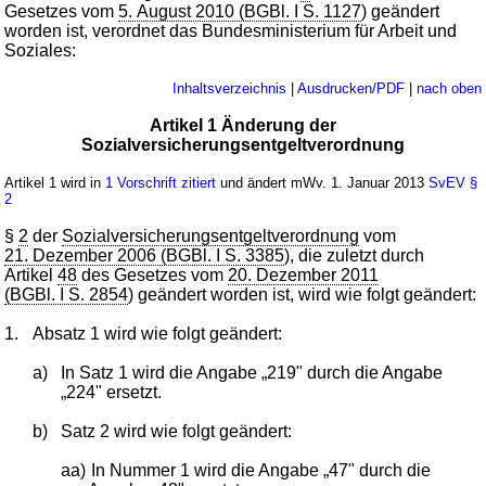
Gesetzes vom
5. August 2010 (BGBl. I S. 1127
) geändert
worden ist, verordnet das Bundesministerium für Arbeit und
Soziales:
Inhaltsverzeichnis
|
Ausdrucken/PDF
|
nach oben
Artikel 1 Änderung der
Sozialversicherungsentgeltverordnung
Artikel 1 wird in
1 Vorschrift zitiert
und ändert mWv. 1. Januar 2013
SvEV
§
2
§
2
der
Sozialversicherungsentgeltverordnung
vom
21. Dezember 2006 (BGBl. I S. 3385
), die zuletzt durch
Artikel
48
des Gesetzes vom
20. Dezember 2011
(BGBl. I S. 2854
) geändert worden ist, wird wie folgt geändert:
1.
Absatz 1 wird wie folgt geändert:
a)
In Satz 1 wird die Angabe „219" durch die Angabe
„224" ersetzt.
b)
Satz 2 wird wie folgt geändert:
aa)
In Nummer 1 wird die Angabe „47" durch die