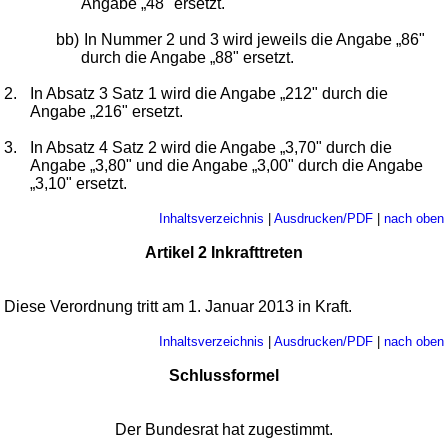
Angabe „48" ersetzt.
bb)
In Nummer 2 und 3 wird jeweils die Angabe „86"
durch die Angabe „88" ersetzt.
2.
In Absatz 3 Satz 1 wird die Angabe „212" durch die
Angabe „216" ersetzt.
3.
In Absatz 4 Satz 2 wird die Angabe „3,70" durch die
Angabe „3,80" und die Angabe „3,00" durch die Angabe
„3,10" ersetzt.
Inhaltsverzeichnis
|
Ausdrucken/PDF
|
nach oben
Artikel 2 Inkrafttreten
Diese Verordnung tritt am 1. Januar 2013 in Kraft.
Inhaltsverzeichnis
|
Ausdrucken/PDF
|
nach oben
Schlussformel
Der Bundesrat hat zugestimmt.