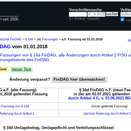
Vorschriftensuche
Vollt
§ / Artikel
Gesetz
n seit 2006
nu
zeichnis FinDAG
>
§ 16d
>
alle Fassungen
>
a.F. Fassung ab 01.01.2018
Ma
nDAG
vom 01.01.2018
 Fassungen von § 16d FinDAG
,
alle Änderungen durch Artikel 2 FISG 
rungshistorie des FinDAG
Text
,
neuer Text
Änderung verpasst?
FinDAG hier überwachen!
 a.F. (alte Fassung)
§ 16d FinDAG n.F. (neue Fa
01.2018 geltenden Fassung
in der am 01.07.2021 geltende
durch Artikel 4 G. v. 03.06.2021 BG
e Fassung von § 16d
(heute geltende Fassung)
Änderung durch Artikel 2
nächste Änderung durch Artikel 
§ 16d Umlagebetrag, Umlagepflicht und Verteilungsschlüssel