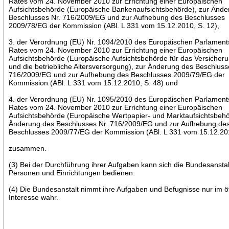
Rates vom 24. November 2010 zur Errichtung einer Europäischen
Aufsichtsbehörde (Europäische Bankenaufsichtsbehörde), zur Ände
Beschlusses Nr. 716/2009/EG und zur Aufhebung des Beschlusses
2009/78/EG der Kommission (ABl. L 331 vom 15.12.2010, S. 12),
3. der Verordnung (EU) Nr. 1094/2010 des Europäischen Parlament
Rates vom 24. November 2010 zur Errichtung einer Europäischen
Aufsichtsbehörde (Europäische Aufsichtsbehörde für das Versiche
und die betriebliche Altersversorgung), zur Änderung des Beschluss
716/2009/EG und zur Aufhebung des Beschlusses 2009/79/EG der
Kommission (ABl. L 331 vom 15.12.2010, S. 48) und
4. der Verordnung (EU) Nr. 1095/2010 des Europäischen Parlament
Rates vom 24. November 2010 zur Errichtung einer Europäischen
Aufsichtsbehörde (Europäische Wertpapier- und Marktaufsichtsbehö
Änderung des Beschlusses Nr. 716/2009/EG und zur Aufhebung de
Beschlusses 2009/77/EG der Kommission (ABl. L 331 vom 15.12.201
zusammen.
(3) Bei der Durchführung ihrer Aufgaben kann sich die Bundesansta
Personen und Einrichtungen bedienen.
(4) Die Bundesanstalt nimmt ihre Aufgaben und Befugnisse nur im öf
Interesse wahr.