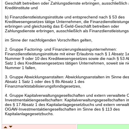
Geschäft betreiben oder Zahlungsdienste erbringen, ausschließlich 
Kreditinstitute und
b) Finanzdienstleistungsinstitute und entsprechend nach § 53 des
Kreditwesengesetzes tätige Unternehmen, die Finanzdienstleistung
erbringen und gleichzeitig das E-Geld-Geschäft betreiben oder
Zahlungsdienste erbringen, ausschließlich als Finanzdienstleistungsi
im Sinne der nachfolgenden Vorschriften gelten,
2. Gruppe Factoring- und Finanzierungsleasingunternehmen:
Finanzdienstleistungsinstitute mit einer Erlaubnis nach § 1 Absatz 1
Nummer 9 oder 10 des Kreditwesengesetzes sowie die nach § 53 A
Satz 1 des Kreditwesengesetzes tätigen Unternehmen, soweit sie ni
Nummer 1 fallen,
3. Gruppe Abwicklungsanstalten: Abwicklungsanstalten im Sinne de
Absatz 1 Satz 1 oder des § 8b Absatz 1 des
Finanzmarktstabilisierungsfondsgesetzes,
4. Gruppe Kapitalverwaltungsgesellschaften und extern verwaltet
Investmentaktiengesellschaften: Kapitalverwaltungsgesellschaften i
des § 17 Absatz 1 des Kapitalanlagegesetzbuchs und extern verwal
OGAW-Investmentaktiengesellschaften im Sinne des § 113 des
Kapitalanlagegesetzbuchs.