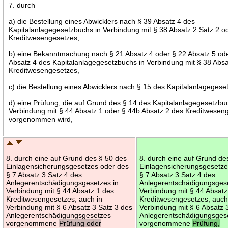
7. durch
a) die Bestellung eines Abwicklers nach § 39 Absatz 4 des
Kapitalanlagegesetzbuchs in Verbindung mit § 38 Absatz 2 Satz 2 o
Kreditwesengesetzes,
b) eine Bekanntmachung nach § 21 Absatz 4 oder § 22 Absatz 5 od
Absatz 4 des Kapitalanlagegesetzbuchs in Verbindung mit § 38 Absa
Kreditwesengesetzes,
c) die Bestellung eines Abwicklers nach § 15 des Kapitalanlagegese
d) eine Prüfung, die auf Grund des § 14 des Kapitalanlagegesetzbu
Verbindung mit § 44 Absatz 1 oder § 44b Absatz 2 des Kreditwesen
vorgenommen wird,
8. durch eine auf Grund des § 50 des
8. durch eine auf Grund de
Einlagensicherungsgesetzes oder des
Einlagensicherungsgesetze
§ 7 Absatz 3 Satz 4 des
§ 7 Absatz 3 Satz 4 des
Anlegerentschädigungsgesetzes in
Anlegerentschädigungsgese
Verbindung mit § 44 Absatz 1 des
Verbindung mit § 44 Absatz
Kreditwesengesetzes, auch in
Kreditwesengesetzes, auch
Verbindung mit § 6 Absatz 3 Satz 3 des
Verbindung mit § 6 Absatz 
Anlegerentschädigungsgesetzes
Anlegerentschädigungsges
vorgenommene
Prüfung oder
vorgenommene
Prüfung,