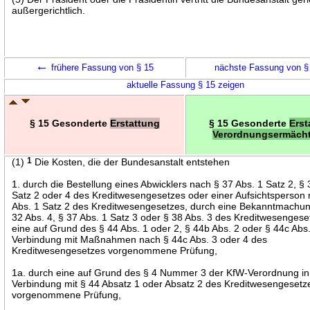
außergerichtlich.
←
frühere Fassung von § 15
nächste Fassung von 
aktuelle Fassung § 15 zeigen
§ 15 Gesonderte
Erstattung
§ 15 Gesonderte
Erst
Verordnungsermäch
(1)
1
Die Kosten, die der Bundesanstalt entstehen
1. durch die Bestellung eines Abwicklers nach § 37 Abs. 1 Satz 2, § 
Satz 2 oder 4 des Kreditwesengesetzes oder einer Aufsichtsperson
Abs. 1 Satz 2 des Kreditwesengesetzes, durch eine Bekanntmachu
32 Abs. 4, § 37 Abs. 1 Satz 3 oder § 38 Abs. 3 des Kreditwesengese
eine auf Grund des § 44 Abs. 1 oder 2, § 44b Abs. 2 oder § 44c Abs.
Verbindung mit Maßnahmen nach § 44c Abs. 3 oder 4 des
Kreditwesengesetzes vorgenommene Prüfung,
1a. durch eine auf Grund des § 4 Nummer 3 der KfW-Verordnung in
Verbindung mit § 44 Absatz 1 oder Absatz 2 des Kreditwesengesetz
vorgenommene Prüfung,