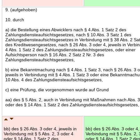
9. (aufgehoben)
10. durch
a) die Bestellung eines Abwicklers nach § 4 Abs. 1 Satz 2 des
Zahlungsdiensteaufsichtsgesetzes, nach § 10 Abs. 3 Satz 1 des
Zahlungsdiensteaufsichtsgesetzes in Verbindung mit § 38 Abs. 2 Sa
des Kreditwesengesetzes, nach § 26 Abs. 3 oder 4, jeweils in Verbi
4 Abs. 1 Satz 2 des Zahlungsdiensteaufsichtsgesetzes, oder einer
Aufsichtsperson nach § 16 Abs. 2 Satz 2 Nr. 3 des
Zahlungsdiensteaufsichtsgesetzes,
b) eine Bekanntmachung nach § 4 Abs. 1 Satz 3, nach § 26 Abs. 3 o
jeweils in Verbindung mit § 4 Abs. 1 Satz 3 oder eine Bekanntmach
10 Abs. 4 des Zahlungsdiensteaufsichtsgesetzes,
c) eine Prüfung, die vorgenommen wurde auf Grund
aa) des § 5 Abs. 2, auch in Verbindung mit Maßnahmen nach Abs. 3
oder des § 14 Abs. 1 Satz 2 des Zahlungsdiensteaufsichtsgesetzes,
bb) des § 26 Abs. 3 oder 4, jeweils in
bb) des § 26 Abs. 3 oder 4, 
Verbindung mit § 5 Abs. 2, 3 oder 4
Verbindung mit § 5 Abs. 2, 
oder § 14 Abs. 1 Satz 2 des
oder § 14 Abs. 1 Satz 2 de