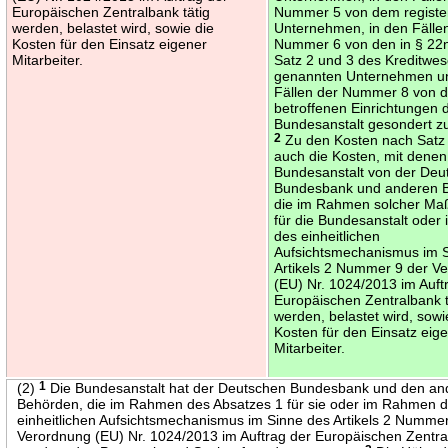
Europäischen Zentralbank tätig
Nummer 5 von dem registe
werden, belastet wird, sowie die
Unternehmen, in den Fälle
Kosten für den Einsatz eigener
Nummer 6 von den in § 22n
Mitarbeiter.
Satz 2 und 3 des Kreditwe
genannten Unternehmen un
Fällen der Nummer 8 von 
betroffenen Einrichtungen 
Bundesanstalt gesondert 
2
Zu den Kosten nach Satz
auch die Kosten, mit denen
Bundesanstalt von der Deu
Bundesbank und anderen 
die im Rahmen solcher M
für die Bundesanstalt ode
des einheitlichen
Aufsichtsmechanismus im 
Artikels 2 Nummer 9 der V
(EU) Nr. 1024/2013 im Auft
Europäischen Zentralbank t
werden, belastet wird, sowi
Kosten für den Einsatz eig
Mitarbeiter.
(2)
1
Die Bundesanstalt hat der Deutschen Bundesbank und den an
Behörden, die im Rahmen des Absatzes 1 für sie oder im Rahmen 
einheitlichen Aufsichtsmechanismus im Sinne des Artikels 2 Nummer
Verordnung (EU) Nr. 1024/2013 im Auftrag der Europäischen Zentral