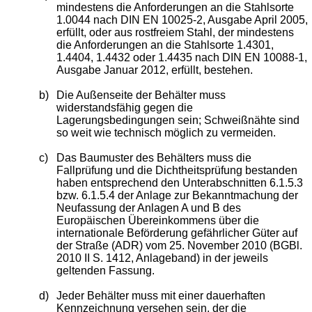
mindestens die Anforderungen an die Stahlsorte
1.0044 nach DIN EN 10025-2, Ausgabe April 2005,
erfüllt, oder aus rostfreiem Stahl, der mindestens
die Anforderungen an die Stahlsorte 1.4301,
1.4404, 1.4432 oder 1.4435 nach DIN EN 10088-1,
Ausgabe Januar 2012, erfüllt, bestehen.
b)
Die Außenseite der Behälter muss
widerstandsfähig gegen die
Lagerungsbedingungen sein; Schweißnähte sind
so weit wie technisch möglich zu vermeiden.
c)
Das Baumuster des Behälters muss die
Fallprüfung und die Dichtheitsprüfung bestanden
haben entsprechend den Unterabschnitten 6.1.5.3
bzw. 6.1.5.4 der Anlage zur Bekanntmachung der
Neufassung der Anlagen A und B des
Europäischen Übereinkommens über die
internationale Beförderung gefährlicher Güter auf
der Straße (ADR) vom 25. November 2010 (BGBl.
2010 II S. 1412, Anlageband) in der jeweils
geltenden Fassung.
d)
Jeder Behälter muss mit einer dauerhaften
Kennzeichnung versehen sein, der die