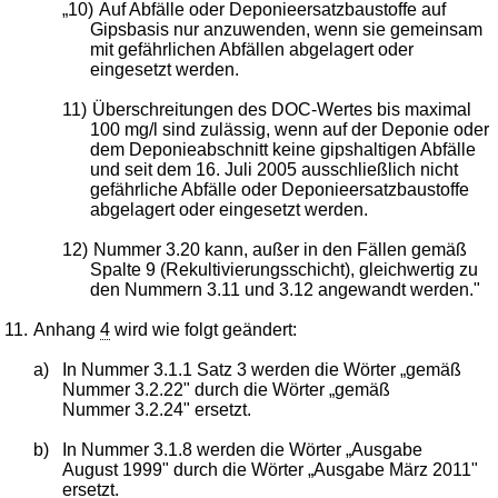
„10)
Auf Abfälle oder Deponieersatzbaustoffe auf
Gipsbasis nur anzuwenden, wenn sie gemeinsam
mit gefährlichen Abfällen abgelagert oder
eingesetzt werden.
11)
Überschreitungen des DOC-Wertes bis maximal
100 mg/l sind zulässig, wenn auf der Deponie oder
dem Deponieabschnitt keine gipshaltigen Abfälle
und seit dem 16. Juli 2005 ausschließlich nicht
gefährliche Abfälle oder Deponieersatzbaustoffe
abgelagert oder eingesetzt werden.
12)
Nummer 3.20 kann, außer in den Fällen gemäß
Spalte 9 (Rekultivierungsschicht), gleichwertig zu
den Nummern 3.11 und 3.12 angewandt werden."
11.
Anhang
4
wird wie folgt geändert:
a)
In Nummer 3.1.1 Satz 3 werden die Wörter „gemäß
Nummer 3.2.22" durch die Wörter „gemäß
Nummer 3.2.24" ersetzt.
b)
In Nummer 3.1.8 werden die Wörter „Ausgabe
August 1999" durch die Wörter „Ausgabe März 2011"
ersetzt.