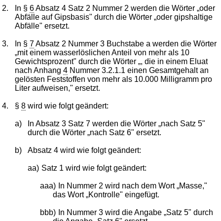
2.
In §
6
Absatz 4 Satz 2 Nummer 2 werden die Wörter „oder
Abfälle auf Gipsbasis" durch die Wörter „oder gipshaltige
Abfälle" ersetzt.
3.
In §
7
Absatz 2 Nummer 3 Buchstabe a werden die Wörter
„mit einem wasserlöslichen Anteil von mehr als 10
Gewichtsprozent" durch die Wörter „, die in einem Eluat
nach Anhang
4
Nummer 3.2.1.1 einen Gesamtgehalt an
gelösten Feststoffen von mehr als 10.000 Milligramm pro
Liter aufweisen," ersetzt.
4.
§
8
wird wie folgt geändert:
a)
In Absatz 3 Satz 7 werden die Wörter „nach Satz 5"
durch die Wörter „nach Satz 6" ersetzt.
b)
Absatz 4 wird wie folgt geändert:
aa)
Satz 1 wird wie folgt geändert:
aaa)
In Nummer 2 wird nach dem Wort „Masse,"
das Wort „Kontrolle" eingefügt.
bbb)
In Nummer 3 wird die Angabe „Satz 5" durch