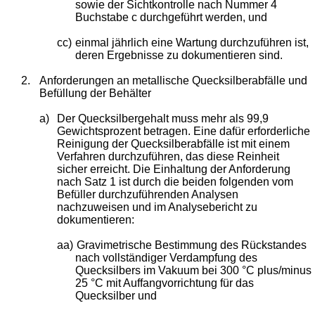
sowie der Sichtkontrolle nach Nummer 4
Buchstabe c durchgeführt werden, und
cc)
einmal jährlich eine Wartung durchzuführen ist,
deren Ergebnisse zu dokumentieren sind.
2.
Anforderungen an metallische Quecksilberabfälle und
Befüllung der Behälter
a)
Der Quecksilbergehalt muss mehr als 99,9
Gewichtsprozent betragen. Eine dafür erforderliche
Reinigung der Quecksilberabfälle ist mit einem
Verfahren durchzuführen, das diese Reinheit
sicher erreicht. Die Einhaltung der Anforderung
nach Satz 1 ist durch die beiden folgenden vom
Befüller durchzuführenden Analysen
nachzuweisen und im Analysebericht zu
dokumentieren:
aa)
Gravimetrische Bestimmung des Rückstandes
nach vollständiger Verdampfung des
Quecksilbers im Vakuum bei 300 °C plus/minus
25 °C mit Auffangvorrichtung für das
Quecksilber und