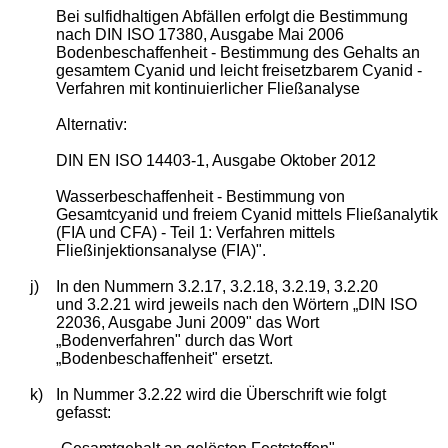
Bei sulfidhaltigen Abfällen erfolgt die Bestimmung
nach DIN ISO 17380, Ausgabe Mai 2006
Bodenbeschaffenheit - Bestimmung des Gehalts an
gesamtem Cyanid und leicht freisetzbarem Cyanid -
Verfahren mit kontinuierlicher Fließanalyse
Alternativ:
DIN EN ISO 14403-1, Ausgabe Oktober 2012
Wasserbeschaffenheit - Bestimmung von
Gesamtcyanid und freiem Cyanid mittels Fließanalytik
(FIA und CFA) - Teil 1: Verfahren mittels
Fließinjektionsanalyse (FIA)".
j)
In den Nummern 3.2.17, 3.2.18, 3.2.19, 3.2.20
und 3.2.21 wird jeweils nach den Wörtern „DIN ISO
22036, Ausgabe Juni 2009" das Wort
„Bodenverfahren" durch das Wort
„Bodenbeschaffenheit" ersetzt.
k)
In Nummer 3.2.22 wird die Überschrift wie folgt
gefasst: