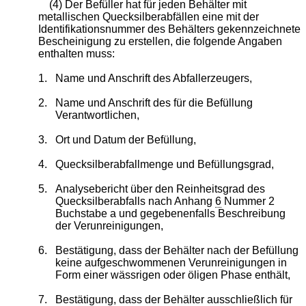
(4) Der Befüller hat für jeden Behälter mit
metallischen Quecksilberabfällen eine mit der
Identifikationsnummer des Behälters gekennzeichnete
Bescheinigung zu erstellen, die folgende Angaben
enthalten muss:
1.
Name und Anschrift des Abfallerzeugers,
2.
Name und Anschrift des für die Befüllung
Verantwortlichen,
3.
Ort und Datum der Befüllung,
4.
Quecksilberabfallmenge und Befüllungsgrad,
5.
Analysebericht über den Reinheitsgrad des
Quecksilberabfalls nach Anhang
6
Nummer 2
Buchstabe a und gegebenenfalls Beschreibung
der Verunreinigungen,
6.
Bestätigung, dass der Behälter nach der Befüllung
keine aufgeschwommenen Verunreinigungen in
Form einer wässrigen oder öligen Phase enthält,
7.
Bestätigung, dass der Behälter ausschließlich für