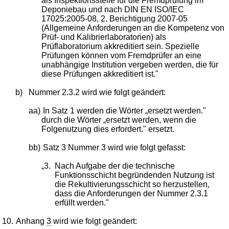
als Inspektionsstelle für die Fremdprüfung im
Deponiebau und nach DIN EN ISO/IEC
17025:2005-08, 2. Berichtigung 2007-05
(Allgemeine Anforderungen an die Kompetenz von
Prüf- und Kalibrierlaboratorien) als
Prüflaboratorium akkreditiert sein. Spezielle
Prüfungen können vom Fremdprüfer an eine
unabhängige Institution vergeben werden, die für
diese Prüfungen akkreditiert ist."
b)
Nummer 2.3.2 wird wie folgt geändert:
aa)
In Satz 1 werden die Wörter „ersetzt werden."
durch die Wörter „ersetzt werden, wenn die
Folgenutzung dies erfordert." ersetzt.
bb)
Satz 3 Nummer 3 wird wie folgt gefasst:
„3.
Nach Aufgabe der die technische
Funktionsschicht begründenden Nutzung ist
die Rekultivierungsschicht so herzustellen,
dass die Anforderungen der Nummer 2.3.1
erfüllt werden."
10.
Anhang
3
wird wie folgt geändert: