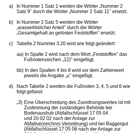
a)
In Nummer 1 Satz 1 werden die Wörter „Nummer 2
Satz 9" durch die Wörter „Nummer 2 Satz 11" ersetzt.
b)
In Nummer 2 Satz 5 werden die Wörter
„wasserlöslicher Anteil" durch die Wörter
„Gesamtgehalt an gelösten Feststoffen" ersetzt.
c)
Tabelle 2 Nummer 3.20 wird wie folgt geändert:
aa)
In Spalte 2 wird nach dem Wort „Feststoffen" das
Fußnotenzeichen „12)" eingefügt.
bb)
In den Spalten 4 bis 8 wird vor dem Zahlenwert
jeweils die Angabe „≤" eingefügt.
d)
Nach Tabelle 2 werden die Fußnoten 3, 4, 5 und 6 wie
folgt gefasst:
„3)
Eine Überschreitung des Zuordnungswertes ist mit
Zustimmung der zuständigen Behörde bei
Bodenaushub (Abfallschlüssel 17 05 04
und 20 02 02 nach der Anlage zur
Abfallverzeichnis-Verordnung
) und bei Baggergut
(Abfallschlüssel 17 05 06 nach der Anlage zur