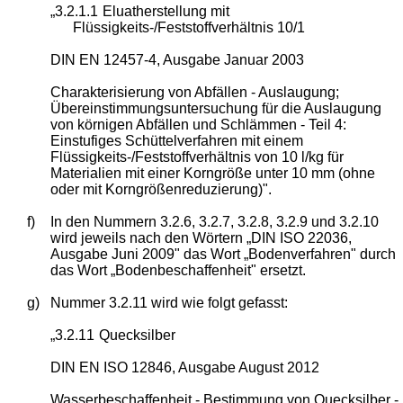
„3.2.1.1
Eluatherstellung mit
Flüssigkeits-/Feststoffverhältnis 10/1
DIN EN 12457-4, Ausgabe Januar 2003
Charakterisierung von Abfällen - Auslaugung;
Übereinstimmungsuntersuchung für die Auslaugung
von körnigen Abfällen und Schlämmen - Teil 4:
Einstufiges Schüttelverfahren mit einem
Flüssigkeits-/Feststoffverhältnis von 10 l/kg für
Materialien mit einer Korngröße unter 10 mm (ohne
oder mit Korngrößenreduzierung)".
f)
In den Nummern 3.2.6, 3.2.7, 3.2.8, 3.2.9 und 3.2.10
wird jeweils nach den Wörtern „DIN ISO 22036,
Ausgabe Juni 2009" das Wort „Bodenverfahren" durch
das Wort „Bodenbeschaffenheit" ersetzt.
g)
Nummer 3.2.11 wird wie folgt gefasst:
„3.2.11
Quecksilber
DIN EN ISO 12846, Ausgabe August 2012
Wasserbeschaffenheit - Bestimmung von Quecksilber -