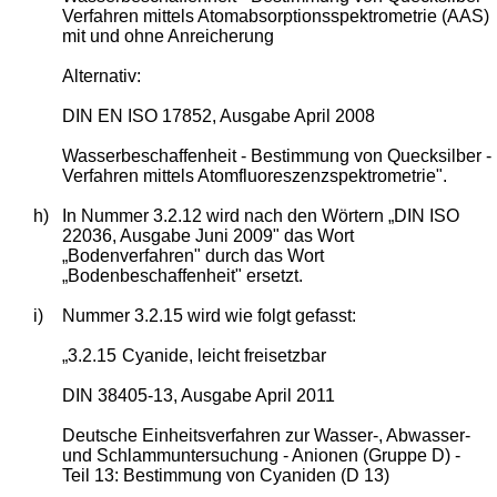
Verfahren mittels Atomabsorptionsspektrometrie (AAS)
mit und ohne Anreicherung
Alternativ:
DIN EN ISO 17852, Ausgabe April 2008
Wasserbeschaffenheit - Bestimmung von Quecksilber -
Verfahren mittels Atomfluoreszenzspektrometrie".
h)
In Nummer 3.2.12 wird nach den Wörtern „DIN ISO
22036, Ausgabe Juni 2009" das Wort
„Bodenverfahren" durch das Wort
„Bodenbeschaffenheit" ersetzt.
i)
Nummer 3.2.15 wird wie folgt gefasst:
„3.2.15
Cyanide, leicht freisetzbar
DIN 38405-13, Ausgabe April 2011
Deutsche Einheitsverfahren zur Wasser-, Abwasser-
und Schlammuntersuchung - Anionen (Gruppe D) -
Teil 13: Bestimmung von Cyaniden (D 13)