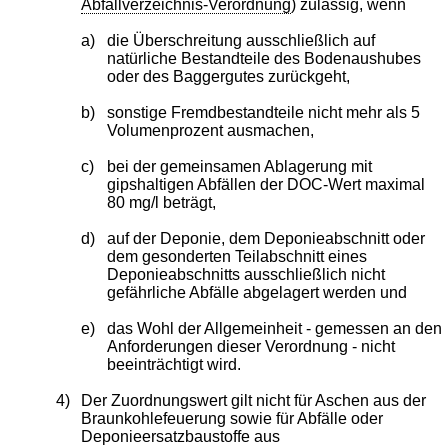
Abfallverzeichnis-Verordnung
) zulässig, wenn
a)
die Überschreitung ausschließlich auf
natürliche Bestandteile des Bodenaushubes
oder des Baggergutes zurückgeht,
b)
sonstige Fremdbestandteile nicht mehr als 5
Volumenprozent ausmachen,
c)
bei der gemeinsamen Ablagerung mit
gipshaltigen Abfällen der DOC-Wert maximal
80 mg/l beträgt,
d)
auf der Deponie, dem Deponieabschnitt oder
dem gesonderten Teilabschnitt eines
Deponieabschnitts ausschließlich nicht
gefährliche Abfälle abgelagert werden und
e)
das Wohl der Allgemeinheit - gemessen an den
Anforderungen dieser Verordnung - nicht
beeinträchtigt wird.
4)
Der Zuordnungswert gilt nicht für Aschen aus der
Braunkohlefeuerung sowie für Abfälle oder
Deponieersatzbaustoffe aus