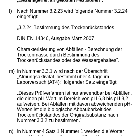
„Gesamtgehalt an gelösten Feststoffen".
l)
Nach Nummer 3.2.23 wird folgende Nummer 3.2.24
eingefügt:
„3.2.24
Bestimmung des Trockenrückstandes
DIN EN 14346, Ausgabe März 2007
Charakterisierung von Abfällen - Berechnung der
Trockenmasse durch Bestimmung des
Trockenrückstandes oder des Wassergehaltes".
m)
In Nummer 3.3.1 wird nach der Überschrift
„Atmungsaktivität, bestimmt über 4 Tage im
Laborversuch (AT4):" folgender Satz eingefügt:
„Dieses Prüfverfahren ist nur anwendbar bei Abfällen,
die einen pH-Wert im Bereich von pH 6,8 bis pH 8,2
aufweisen. Bei Abfällen mit davon abweichenden pH-
Werten ist die biologische Abbaubarkeit des
Trockenrückstandes der Originalsubstanz nach
Nummer 3.3.2 zu bestimmen."
n)
In Nummer 4 Satz 1 Nummer 1 werden die Wörter