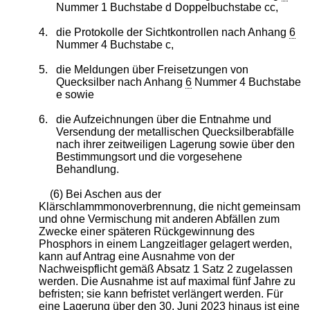
Nummer 1 Buchstabe d Doppelbuchstabe cc,
4.
die Protokolle der Sichtkontrollen nach Anhang
6
Nummer 4 Buchstabe c,
5.
die Meldungen über Freisetzungen von
Quecksilber nach Anhang
6
Nummer 4 Buchstabe
e sowie
6.
die Aufzeichnungen über die Entnahme und
Versendung der metallischen Quecksilberabfälle
nach ihrer zeitweiligen Lagerung sowie über den
Bestimmungsort und die vorgesehene
Behandlung.
(6) Bei Aschen aus der
Klärschlammmonoverbrennung, die nicht gemeinsam
und ohne Vermischung mit anderen Abfällen zum
Zwecke einer späteren Rückgewinnung des
Phosphors in einem Langzeitlager gelagert werden,
kann auf Antrag eine Ausnahme von der
Nachweispflicht gemäß Absatz 1 Satz 2 zugelassen
werden. Die Ausnahme ist auf maximal fünf Jahre zu
befristen; sie kann befristet verlängert werden. Für
eine Lagerung über den 30. Juni 2023 hinaus ist eine