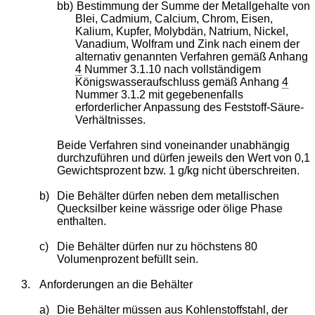
bb)
Bestimmung der Summe der Metallgehalte von
Blei, Cadmium, Calcium, Chrom, Eisen,
Kalium, Kupfer, Molybdän, Natrium, Nickel,
Vanadium, Wolfram und Zink nach einem der
alternativ genannten Verfahren gemäß Anhang
4
Nummer 3.1.10 nach vollständigem
Königswasseraufschluss gemäß Anhang
4
Nummer 3.1.2 mit gegebenenfalls
erforderlicher Anpassung des Feststoff-Säure-
Verhältnisses.
Beide Verfahren sind voneinander unabhängig
durchzuführen und dürfen jeweils den Wert von 0,1
Gewichtsprozent bzw. 1 g/kg nicht überschreiten.
b)
Die Behälter dürfen neben dem metallischen
Quecksilber keine wässrige oder ölige Phase
enthalten.
c)
Die Behälter dürfen nur zu höchstens 80
Volumenprozent befüllt sein.
3.
Anforderungen an die Behälter
a)
Die Behälter müssen aus Kohlenstoffstahl, der