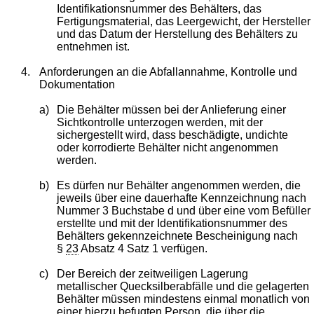
Identifikationsnummer des Behälters, das
Fertigungsmaterial, das Leergewicht, der Hersteller
und das Datum der Herstellung des Behälters zu
entnehmen ist.
4.
Anforderungen an die Abfallannahme, Kontrolle und
Dokumentation
a)
Die Behälter müssen bei der Anlieferung einer
Sichtkontrolle unterzogen werden, mit der
sichergestellt wird, dass beschädigte, undichte
oder korrodierte Behälter nicht angenommen
werden.
b)
Es dürfen nur Behälter angenommen werden, die
jeweils über eine dauerhafte Kennzeichnung nach
Nummer 3 Buchstabe d und über eine vom Befüller
erstellte und mit der Identifikationsnummer des
Behälters gekennzeichnete Bescheinigung nach
§
23
Absatz 4 Satz 1 verfügen.
c)
Der Bereich der zeitweiligen Lagerung
metallischer Quecksilberabfälle und die gelagerten
Behälter müssen mindestens einmal monatlich von
einer hierzu befugten Person, die über die