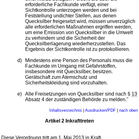
erforderliche Fachkunde verfügt, einer
Sichtkontrolle unterzogen werden und bei
Feststellung undichter Stellen, aus denen
Quecksilber freigesetzt wird, müssen unverzüglich
alle erforderlichen Maßnahmen ergriffen werden,
um eine Emission von Quecksilber in die Umwelt
zu verhindern und die Sicherheit der
Quecksilberlagerung wiederherzustellen. Das
Ergebnis der Sichtkontrolle ist zu protokollieren.
d)
Mindestens eine Person des Personals muss die
Fachkunde im Umgang mit Gefahrstoffen,
insbesondere mit Quecksilber, besitzen.
Gerätschaft zum Atemschutz und
Sicherheitskleidung sind vorzuhalten.
e)
Alle Freisetzungen von Quecksilber sind nach §
13
Absatz 4 der zuständigen Behörde zu melden."
Inhaltsverzeichnis
|
Ausdrucken/PDF
|
nach oben
Artikel 2 Inkrafttreten
Diese Verordnung tritt am 1. Mai 2013 in Kraft.