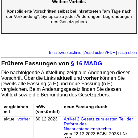
Weitere Vorteile:
Konsolidierte Vorschriften selbst bei Inkrafttreten "am Tage nach
der Verkündung", Synopse zu jeder Änderungen, Begründungen
des Gesetzgebers
Inhaltsverzeichnis
|
Ausdrucken/PDF
|
nach oben
Frühere Fassungen von
§ 16 MADG
Die nachfolgende Aufstellung zeigt alle Änderungen dieser
Vorschrift. Über die Links
aktuell
und
vorher
können Sie
jeweils alte Fassung (a.F.) und neue Fassung (n.F.)
vergleichen. Beim Änderungsgesetz finden Sie dessen
Volltext sowie die Begründung des Gesetzgebers.
vergleichen
mWv
neue Fassung durch
mit
(verkündet)
aktuell
vorher
30.12.2023
Artikel 2 Gesetz zum ersten Teil der
Reform des
Nachrichtendienstrechts
vom 22.12.2023 BGBl. 2023 I Nr.