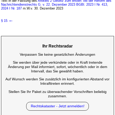
Text in der Fassung des
Artikels 2 Gesetz zum ersten Teil der Reform des
Nachrichtendienstrechts G. v. 22. Dezember 2023 BGBl. 2023 I Nr. 413,
2024 I Nr. 187
m.W.v. 30. Dezember 2023
←
§ 15
Ihr Rechtsradar
Verpassen Sie keine gesetzlichen Änderungen
Sie werden über jede verkündete oder in Kraft tretende
Änderung per Mail informiert, sofort, wöchentlich oder in dem
Intervall, das Sie gewählt haben.
Auf Wunsch werden Sie zusätzlich im konfigurierten Abstand vor
Inkrafttreten erinnert.
Stellen Sie Ihr Paket zu überwachender Vorschriften beliebig
zusammen.
Rechtskataster - Jetzt anmelden!