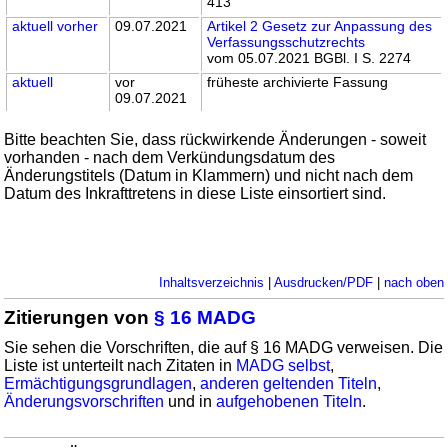
413
aktuell
vorher
09.07.2021
Artikel 2 Gesetz zur Anpassung des
Verfassungsschutzrechts
vom 05.07.2021 BGBl. I S. 2274
aktuell
vor
früheste archivierte Fassung
09.07.2021
Bitte beachten Sie, dass rückwirkende Änderungen - soweit
vorhanden - nach dem Verkündungsdatum des
Änderungstitels (Datum in Klammern) und nicht nach dem
Datum des Inkrafttretens in diese Liste einsortiert sind.
Inhaltsverzeichnis
|
Ausdrucken/PDF
|
nach oben
Zitierungen von
§ 16 MADG
Sie sehen die Vorschriften, die auf § 16 MADG verweisen. Die
Liste ist unterteilt nach Zitaten in
MADG selbst
,
Ermächtigungsgrundlagen
,
anderen geltenden Titeln
,
Änderungsvorschriften
und in
aufgehobenen Titeln
.