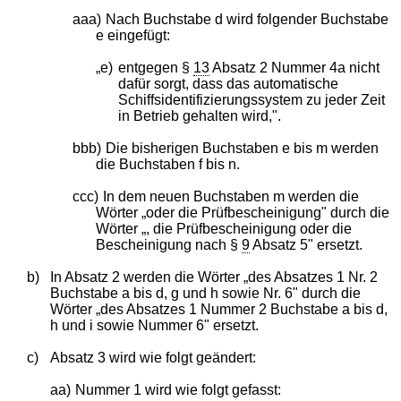
aaa)
Nach Buchstabe d wird folgender Buchstabe
e eingefügt:
„e)
entgegen §
13
Absatz 2 Nummer 4a nicht
dafür sorgt, dass das automatische
Schiffsidentifizierungssystem zu jeder Zeit
in Betrieb gehalten wird,".
bbb)
Die bisherigen Buchstaben e bis m werden
die Buchstaben f bis n.
ccc)
In dem neuen Buchstaben m werden die
Wörter „oder die Prüfbescheinigung" durch die
Wörter „, die Prüfbescheinigung oder die
Bescheinigung nach §
9
Absatz 5" ersetzt.
b)
In Absatz 2 werden die Wörter „des Absatzes 1 Nr. 2
Buchstabe a bis d, g und h sowie Nr. 6" durch die
Wörter „des Absatzes 1 Nummer 2 Buchstabe a bis d,
h und i sowie Nummer 6" ersetzt.
c)
Absatz 3 wird wie folgt geändert:
aa)
Nummer 1 wird wie folgt gefasst: