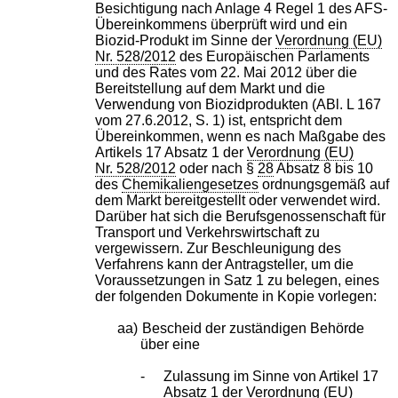
Besichtigung nach Anlage 4 Regel 1 des AFS-
Übereinkommens überprüft wird und ein
Biozid-Produkt im Sinne der
Verordnung (EU)
Nr. 528/2012
des Europäischen Parlaments
und des Rates vom 22. Mai 2012 über die
Bereitstellung auf dem Markt und die
Verwendung von Biozidprodukten (ABl. L 167
vom 27.6.2012, S. 1) ist, entspricht dem
Übereinkommen, wenn es nach Maßgabe des
Artikels 17 Absatz 1 der
Verordnung (EU)
Nr. 528/2012
oder nach §
28
Absatz 8 bis 10
des
Chemikaliengesetzes
ordnungsgemäß auf
dem Markt bereitgestellt oder verwendet wird.
Darüber hat sich die Berufsgenossenschaft für
Transport und Verkehrswirtschaft zu
vergewissern. Zur Beschleunigung des
Verfahrens kann der Antragsteller, um die
Voraussetzungen in Satz 1 zu belegen, eines
der folgenden Dokumente in Kopie vorlegen:
aa)
Bescheid der zuständigen Behörde
über eine
-
Zulassung im Sinne von Artikel 17
Absatz 1 der
Verordnung (EU)