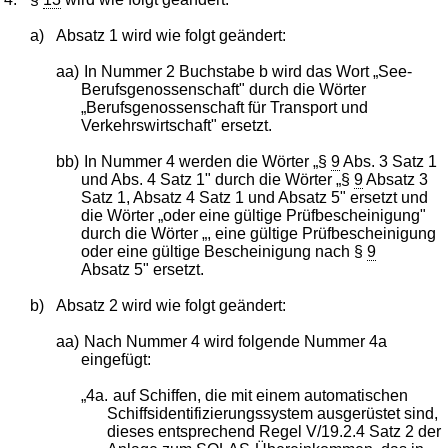
a)
Absatz 1 wird wie folgt geändert:
aa)
In Nummer 2 Buchstabe b wird das Wort „See-
Berufsgenossenschaft" durch die Wörter
„Berufsgenossenschaft für Transport und
Verkehrswirtschaft" ersetzt.
bb)
In Nummer 4 werden die Wörter „§
9
Abs. 3 Satz 1
und Abs. 4 Satz 1" durch die Wörter „§
9
Absatz 3
Satz 1, Absatz 4 Satz 1 und Absatz 5" ersetzt und
die Wörter „oder eine gültige Prüfbescheinigung"
durch die Wörter „, eine gültige Prüfbescheinigung
oder eine gültige Bescheinigung nach §
9
Absatz 5" ersetzt.
b)
Absatz 2 wird wie folgt geändert:
aa)
Nach Nummer 4 wird folgende Nummer 4a
eingefügt:
„4a.
auf Schiffen, die mit einem automatischen
Schiffsidentifizierungssystem ausgerüstet sind,
dieses entsprechend Regel V/19.2.4 Satz 2 der