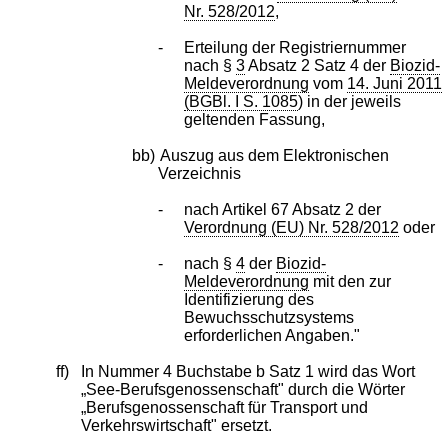
Nr. 528/2012
,
-
Erteilung der Registriernummer
nach §
3
Absatz 2 Satz 4 der
Biozid-
Meldeverordnung
vom
14. Juni 2011
(BGBl. I S. 1085
) in der jeweils
geltenden Fassung,
bb)
Auszug aus dem Elektronischen
Verzeichnis
-
nach Artikel 67 Absatz 2 der
Verordnung (EU) Nr. 528/2012
oder
-
nach §
4
der
Biozid-
Meldeverordnung
mit den zur
Identifizierung des
Bewuchsschutzsystems
erforderlichen Angaben."
ff)
In Nummer 4 Buchstabe b Satz 1 wird das Wort
„See-Berufsgenossenschaft" durch die Wörter
„Berufsgenossenschaft für Transport und
Verkehrswirtschaft" ersetzt.