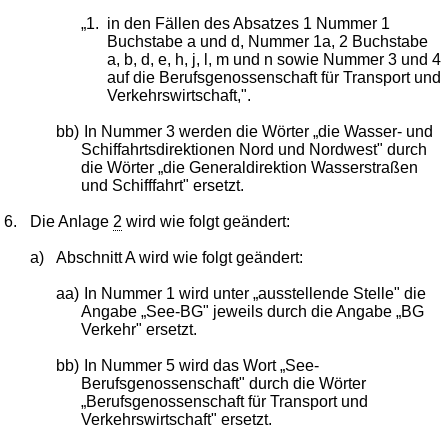
„1.
in den Fällen des Absatzes 1 Nummer 1
Buchstabe a und d, Nummer 1a, 2 Buchstabe
a, b, d, e, h, j, l, m und n sowie Nummer 3 und 4
auf die Berufsgenossenschaft für Transport und
Verkehrswirtschaft,".
bb)
In Nummer 3 werden die Wörter „die Wasser- und
Schiffahrtsdirektionen Nord und Nordwest" durch
die Wörter „die Generaldirektion Wasserstraßen
und Schifffahrt" ersetzt.
6.
Die Anlage
2
wird wie folgt geändert:
a)
Abschnitt A wird wie folgt geändert:
aa)
In Nummer 1 wird unter „ausstellende Stelle" die
Angabe „See-BG" jeweils durch die Angabe „BG
Verkehr" ersetzt.
bb)
In Nummer 5 wird das Wort „See-
Berufsgenossenschaft" durch die Wörter
„Berufsgenossenschaft für Transport und
Verkehrswirtschaft" ersetzt.