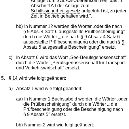
Anlage zum SOLAS-Übereinkommen, das in
Abschnitt A.I der Anlage zum
Schiffssicherheitsgesetz
aufgeführt ist, zu jeder
Zeit in Betrieb gehalten wird,".
bb)
In Nummer 12 werden die Wörter „oder die nach
§
9
Abs. 4 Satz 6 ausgestellte Prüfbescheinigung"
durch die Wörter „, die nach §
9
Absatz 4 Satz 6
ausgestellte Prüfbescheinigung oder die nach §
9
Absatz 5 ausgestellte Bescheinigung" ersetzt.
c)
In Absatz 6 wird das Wort „See-Berufsgenossenschaft"
durch die Wörter „Berufsgenossenschaft für Transport
und Verkehrswirtschaft" ersetzt.
5.
§
14
wird wie folgt geändert:
a)
Absatz 1 wird wie folgt geändert:
aa)
In Nummer 1 Buchstabe d werden die Wörter „oder
die Prüfbescheinigung" durch die Wörter „, die
Prüfbescheinigung oder die Bescheinigung nach
§
9
Absatz 5" ersetzt.
bb)
Nummer 2 wird wie folgt geändert: