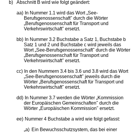
b)
Abschnitt B wird wie folgt geändert:
aa)
In Nummer 1.1 wird das Wort „See-
Berufsgenossenschaft" durch die Wörter
„Berufsgenossenschaft für Transport und
Verkehrswirtschaft" ersetzt.
bb)
In Nummer 3.2 Buchstabe a Satz 1, Buchstabe b
Satz 1 und 2 und Buchstabe c wird jeweils das
Wort „See-Berufsgenossenschaft" durch die Wörter
„Berufsgenossenschaft für Transport und
Verkehrswirtschaft" ersetzt.
cc)
In den Nummern 3.4 bis 3.6 und 3.8 wird das Wort
„See-Berufsgenossenschaft" jeweils durch die
Wörter „Berufsgenossenschaft für Transport und
Verkehrswirtschaft" ersetzt.
dd)
In Nummer 3.7 werden die Wörter „Kommission
der Europäischen Gemeinschaften" durch die
Wörter „Europäischen Kommission" ersetzt.
ee)
Nummer 4 Buchstabe a wird wie folgt gefasst:
„a)
Ein Bewuchsschutzsystem, das bei einer