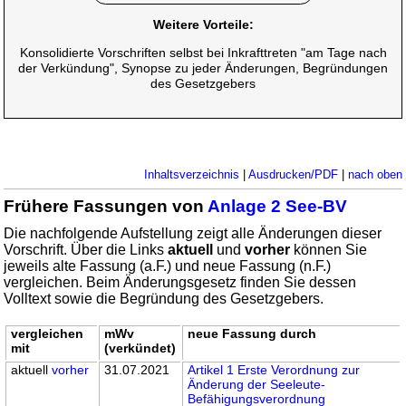
Weitere Vorteile:
Konsolidierte Vorschriften selbst bei Inkrafttreten "am Tage nach
der Verkündung", Synopse zu jeder Änderungen, Begründungen
des Gesetzgebers
Inhaltsverzeichnis
|
Ausdrucken/PDF
|
nach oben
Frühere Fassungen von
Anlage 2 See-BV
Die nachfolgende Aufstellung zeigt alle Änderungen dieser
Vorschrift. Über die Links
aktuell
und
vorher
können Sie
jeweils alte Fassung (a.F.) und neue Fassung (n.F.)
vergleichen. Beim Änderungsgesetz finden Sie dessen
Volltext sowie die Begründung des Gesetzgebers.
vergleichen
mWv
neue Fassung durch
mit
(verkündet)
aktuell
vorher
31.07.2021
Artikel 1 Erste Verordnung zur
Änderung der Seeleute-
Befähigungsverordnung