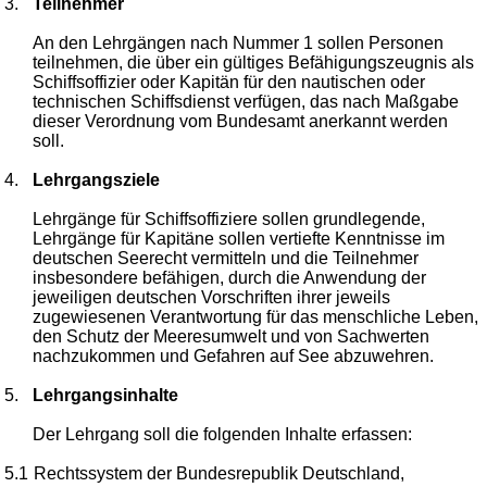
3.
Teilnehmer
An den Lehrgängen nach Nummer 1 sollen Personen
teilnehmen, die über ein gültiges Befähigungszeugnis als
Schiffsoffizier oder Kapitän für den nautischen oder
technischen Schiffsdienst verfügen, das nach Maßgabe
dieser Verordnung vom Bundesamt anerkannt werden
soll.
4.
Lehrgangsziele
Lehrgänge für Schiffsoffiziere sollen grundlegende,
Lehrgänge für Kapitäne sollen vertiefte Kenntnisse im
deutschen Seerecht vermitteln und die Teilnehmer
insbesondere befähigen, durch die Anwendung der
jeweiligen deutschen Vorschriften ihrer jeweils
zugewiesenen Verantwortung für das menschliche Leben,
den Schutz der Meeresumwelt und von Sachwerten
nachzukommen und Gefahren auf See abzuwehren.
5.
Lehrgangsinhalte
Der Lehrgang soll die folgenden Inhalte erfassen:
5.1
Rechtssystem der Bundesrepublik Deutschland,