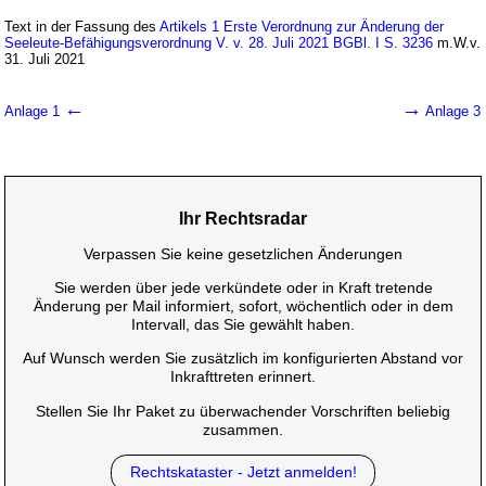
Text in der Fassung des
Artikels 1 Erste Verordnung zur Änderung der
Seeleute-Befähigungsverordnung V. v. 28. Juli 2021 BGBl. I S. 3236
m.W.v.
31. Juli 2021
←
→
Anlage 1
Anlage 3
Ihr Rechtsradar
Verpassen Sie keine gesetzlichen Änderungen
Sie werden über jede verkündete oder in Kraft tretende
Änderung per Mail informiert, sofort, wöchentlich oder in dem
Intervall, das Sie gewählt haben.
Auf Wunsch werden Sie zusätzlich im konfigurierten Abstand vor
Inkrafttreten erinnert.
Stellen Sie Ihr Paket zu überwachender Vorschriften beliebig
zusammen.
Rechtskataster - Jetzt anmelden!