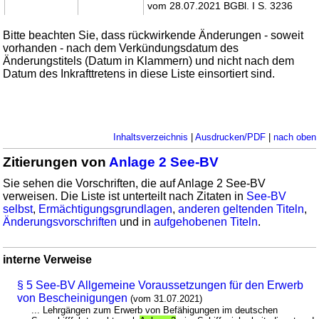
vom 28.07.2021 BGBl. I S. 3236
Bitte beachten Sie, dass rückwirkende Änderungen - soweit
vorhanden - nach dem Verkündungsdatum des
Änderungstitels (Datum in Klammern) und nicht nach dem
Datum des Inkrafttretens in diese Liste einsortiert sind.
Inhaltsverzeichnis
|
Ausdrucken/PDF
|
nach oben
Zitierungen von
Anlage 2 See-BV
Sie sehen die Vorschriften, die auf Anlage 2 See-BV
verweisen. Die Liste ist unterteilt nach Zitaten in
See-BV
selbst
,
Ermächtigungsgrundlagen
,
anderen geltenden Titeln
,
Änderungsvorschriften
und in
aufgehobenen Titeln
.
interne Verweise
§ 5 See-BV Allgemeine Voraussetzungen für den Erwerb
von Bescheinigungen
(vom 31.07.2021)
... Lehrgängen zum Erwerb von Befähigungen im deutschen