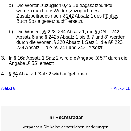
a)
Die Wörter „zuzüglich 0,45 Beitragssatzpunkte"
werden durch die Wörter „zuzüglich des
Zusatzbeitrages nach §
242
Absatz 1 des
Fünftes
Buch Sozialgesetzbuch
" ersetzt.
b)
Die Wörter „§§ 223, 234 Absatz 1, die §§ 241, 242
Absatz 6 und § 242b Absatz 1 bis 3, 7 und 8" werden
durch die Wörter „§ 220 Absatz 1 Satz 1, die §§ 223,
234 Absatz 1, die §§ 241 und 242" ersetzt.
3.
In §
16a
Absatz 1 Satz 2 wird die Angabe „§
57
" durch die
Angabe „§
55
" ersetzt.
4.
§
34
Absatz 1 Satz 2 wird aufgehoben.
←
→
Artikel 9
Artikel 11
Ihr Rechtsradar
Verpassen Sie keine gesetzlichen Änderungen