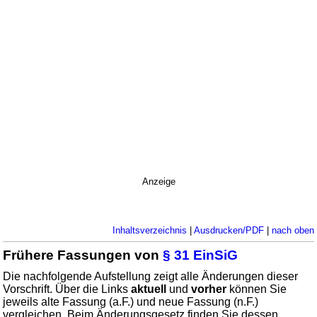
Anzeige
Inhaltsverzeichnis
|
Ausdrucken/PDF
|
nach oben
Frühere Fassungen von
§ 31 EinSiG
Die nachfolgende Aufstellung zeigt alle Änderungen dieser
Vorschrift. Über die Links
aktuell
und
vorher
können Sie
jeweils alte Fassung (a.F.) und neue Fassung (n.F.)
vergleichen. Beim Änderungsgesetz finden Sie dessen