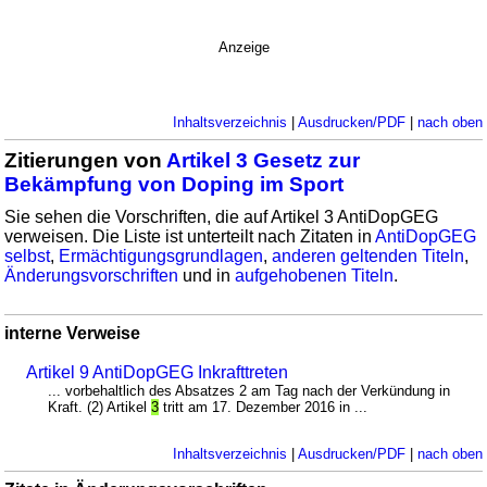
Anzeige
Inhaltsverzeichnis
|
Ausdrucken/PDF
|
nach oben
Zitierungen von
Artikel 3 Gesetz zur
Bekämpfung von Doping im Sport
Sie sehen die Vorschriften, die auf Artikel 3 AntiDopGEG
verweisen. Die Liste ist unterteilt nach Zitaten in
AntiDopGEG
selbst
,
Ermächtigungsgrundlagen
,
anderen geltenden Titeln
,
Änderungsvorschriften
und in
aufgehobenen Titeln
.
interne Verweise
Artikel 9 AntiDopGEG Inkrafttreten
... vorbehaltlich des Absatzes 2 am Tag nach der Verkündung in
Kraft. (2) Artikel
3
tritt am 17. Dezember 2016 in ...
Inhaltsverzeichnis
|
Ausdrucken/PDF
|
nach oben