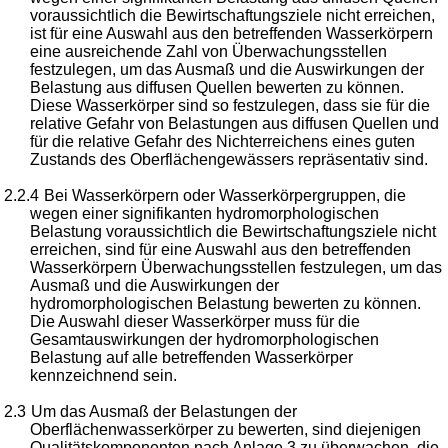
voraussichtlich die Bewirtschaftungsziele nicht erreichen,
ist für eine Auswahl aus den betreffenden Wasserkörpern
eine ausreichende Zahl von Überwachungsstellen
festzulegen, um das Ausmaß und die Auswirkungen der
Belastung aus diffusen Quellen bewerten zu können.
Diese Wasserkörper sind so festzulegen, dass sie für die
relative Gefahr von Belastungen aus diffusen Quellen und
für die relative Gefahr des Nichterreichens eines guten
Zustands des Oberflächengewässers repräsentativ sind.
2.2.4
Bei Wasserkörpern oder Wasserkörpergruppen, die
wegen einer signifikanten hydromorphologischen
Belastung voraussichtlich die Bewirtschaftungsziele nicht
erreichen, sind für eine Auswahl aus den betreffenden
Wasserkörpern Überwachungsstellen festzulegen, um das
Ausmaß und die Auswirkungen der
hydromorphologischen Belastung bewerten zu können.
Die Auswahl dieser Wasserkörper muss für die
Gesamtauswirkungen der hydromorphologischen
Belastung auf alle betreffenden Wasserkörper
kennzeichnend sein.
2.3
Um das Ausmaß der Belastungen der
Oberflächenwasserkörper zu bewerten, sind diejenigen
Qualitätskomponenten nach Anlage
3
zu überwachen, die