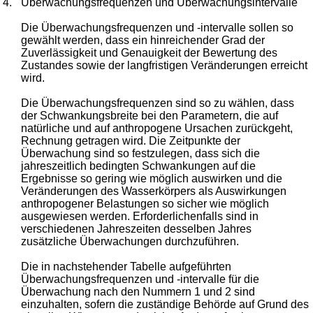
4.
Überwachungsfrequenzen und Überwachungsintervalle
Die Überwachungsfrequenzen und -intervalle sollen so
gewählt werden, dass ein hinreichender Grad der
Zuverlässigkeit und Genauigkeit der Bewertung des
Zustandes sowie der langfristigen Veränderungen erreicht
wird.
Die Überwachungsfrequenzen sind so zu wählen, dass
der Schwankungsbreite bei den Parametern, die auf
natürliche und auf anthropogene Ursachen zurückgeht,
Rechnung getragen wird. Die Zeitpunkte der
Überwachung sind so festzulegen, dass sich die
jahreszeitlich bedingten Schwankungen auf die
Ergebnisse so gering wie möglich auswirken und die
Veränderungen des Wasserkörpers als Auswirkungen
anthropogener Belastungen so sicher wie möglich
ausgewiesen werden. Erforderlichenfalls sind in
verschiedenen Jahreszeiten desselben Jahres
zusätzliche Überwachungen durchzuführen.
Die in nachstehender Tabelle aufgeführten
Überwachungsfrequenzen und -intervalle für die
Überwachung nach den Nummern 1 und 2 sind
einzuhalten, sofern die zuständige Behörde auf Grund des