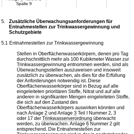
Spalte 9
5.
Zusätzliche Überwachungsanforderungen für
Entnahmestellen zur Trinkwassergewinnung und
Schutzgebiete
5.1
Entnahmestellen zur Trinkwassergewinnung
Stellen in Oberflächenwasserkörpern, denen pro Tag
durchschnittlich mehr als 100 Kubikmeter Wasser zur
Trinkwassergewinnung entnommen werden, sind als
Überwachungsstellen auszuweisen und insoweit
zusätzlich zu überwachen, als dies für die Erfüllung
der Anforderungen notwendig ist. Diese
Oberflächenwasserkörper sind in Bezug auf alle
eingeleiteten prioritären Stoffe, Nitrat und auf alle
anderen in signifikanten Mengen eingeleiteten Stoffe,
die sich auf den Zustand des
Oberflächenwasserkörpers auswirken könnten und
nach Anlage
2
und Anlage
3
Teil I Nummer 2, 3
oder 17 der
Trinkwasserverordnung
überwacht
werden, zu überwachen. Anlage
6
Nummer 2 gilt
entsprechend. Die Entnahmestellen zur