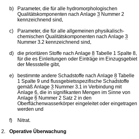
b)
Parameter, die für alle hydromorphologischen
Qualitätskomponenten nach Anlage
3
Nummer 2
kennzeichnend sind,
c)
Parameter, die für alle allgemeinen physikalisch-
chemischen Qualitätskomponenten nach Anlage
3
Nummer 3.2 kennzeichnend sind,
d)
die prioritären Stoffe nach Anlage
8
Tabelle 1 Spalte 8,
für die es Einleitungen oder Einträge im Einzugsgebiet
der Messstelle gibt,
e)
bestimmte andere Schadstoffe nach Anlage
8
Tabelle
1 Spalte 9 und flussgebietsspezifische Schadstoffe
gemäß Anlage
3
Nummer 3.1 in Verbindung mit
Anlage
6
, die in signifikanten Mengen im Sinne von
Anlage
6
Nummer 2 Satz 2 in den
Oberflächenwasserkörper eingeleitet oder eingetragen
werden und
f)
Nitrat.
2.
Operative Überwachung