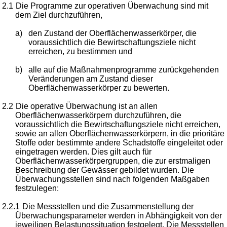
2.1
Die Programme zur operativen Überwachung sind mit
dem Ziel durchzuführen,
a)
den Zustand der Oberflächenwasserkörper, die
voraussichtlich die Bewirtschaftungsziele nicht
erreichen, zu bestimmen und
b)
alle auf die Maßnahmenprogramme zurückgehenden
Veränderungen am Zustand dieser
Oberflächenwasserkörper zu bewerten.
2.2
Die operative Überwachung ist an allen
Oberflächenwasserkörpern durchzuführen, die
voraussichtlich die Bewirtschaftungsziele nicht erreichen,
sowie an allen Oberflächenwasserkörpern, in die prioritäre
Stoffe oder bestimmte andere Schadstoffe eingeleitet oder
eingetragen werden. Dies gilt auch für
Oberflächenwasserkörpergruppen, die zur erstmaligen
Beschreibung der Gewässer gebildet wurden. Die
Überwachungsstellen sind nach folgenden Maßgaben
festzulegen:
2.2.1
Die Messstellen und die Zusammenstellung der
Überwachungsparameter werden in Abhängigkeit von der
jeweiligen Belastungssituation festgelegt. Die Messstellen