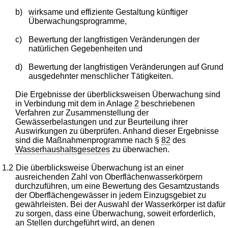
b)
wirksame und effiziente Gestaltung künftiger
Überwachungsprogramme,
c)
Bewertung der langfristigen Veränderungen der
natürlichen Gegebenheiten und
d)
Bewertung der langfristigen Veränderungen auf Grund
ausgedehnter menschlicher Tätigkeiten.
Die Ergebnisse der überblicksweisen Überwachung sind
in Verbindung mit dem in Anlage
2
beschriebenen
Verfahren zur Zusammenstellung der
Gewässerbelastungen und zur Beurteilung ihrer
Auswirkungen zu überprüfen. Anhand dieser Ergebnisse
sind die Maßnahmenprogramme nach §
82
des
Wasserhaushaltsgesetzes
zu überwachen.
1.2
Die überblicksweise Überwachung ist an einer
ausreichenden Zahl von Oberflächenwasserkörpern
durchzuführen, um eine Bewertung des Gesamtzustands
der Oberflächengewässer in jedem Einzugsgebiet zu
gewährleisten. Bei der Auswahl der Wasserkörper ist dafür
zu sorgen, dass eine Überwachung, soweit erforderlich,
an Stellen durchgeführt wird, an denen