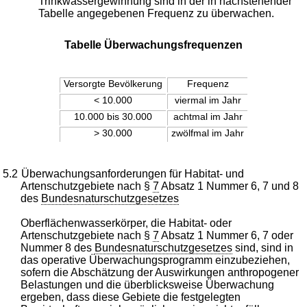
Trinkwassergewinnung sind in der in nachstehender
Tabelle angegebenen Frequenz zu überwachen.
Tabelle Überwachungsfrequenzen
Versorgte Bevölkerung
Frequenz
< 10.000
viermal im Jahr
10.000 bis 30.000
achtmal im Jahr
> 30.000
zwölfmal im Jahr
5.2
Überwachungsanforderungen für Habitat- und
Artenschutzgebiete nach §
7
Absatz 1 Nummer 6, 7 und 8
des
Bundesnaturschutzgesetzes
Oberflächenwasserkörper, die Habitat- oder
Artenschutzgebiete nach §
7
Absatz 1 Nummer 6, 7 oder
Nummer 8 des
Bundesnaturschutzgesetzes
sind, sind in
das operative Überwachungsprogramm einzubeziehen,
sofern die Abschätzung der Auswirkungen anthropogener
Belastungen und die überblicksweise Überwachung
ergeben, dass diese Gebiete die festgelegten