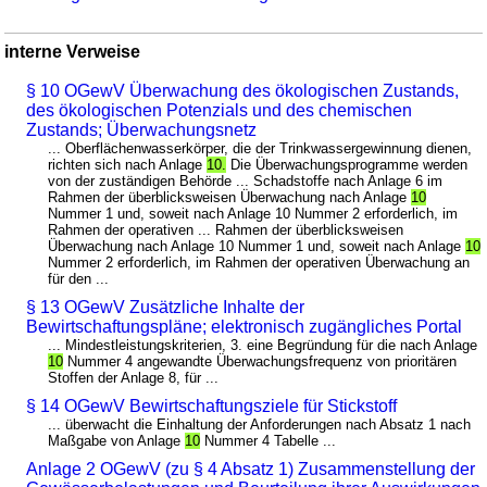
interne Verweise
§ 10 OGewV Überwachung des ökologischen Zustands,
des ökologischen Potenzials und des chemischen
Zustands; Überwachungsnetz
... Oberflächenwasserkörper, die der Trinkwassergewinnung dienen,
richten sich nach Anlage
10.
Die Überwachungsprogramme werden
von der zuständigen Behörde ... Schadstoffe nach Anlage 6 im
Rahmen der überblicksweisen Überwachung nach Anlage
10
Nummer 1 und, soweit nach Anlage 10 Nummer 2 erforderlich, im
Rahmen der operativen ... Rahmen der überblicksweisen
Überwachung nach Anlage 10 Nummer 1 und, soweit nach Anlage
10
Nummer 2 erforderlich, im Rahmen der operativen Überwachung an
für den ...
§ 13 OGewV Zusätzliche Inhalte der
Bewirtschaftungspläne; elektronisch zugängliches Portal
... Mindestleistungskriterien, 3. eine Begründung für die nach Anlage
10
Nummer 4 angewandte Überwachungsfrequenz von prioritären
Stoffen der Anlage 8, für ...
§ 14 OGewV Bewirtschaftungsziele für Stickstoff
... überwacht die Einhaltung der Anforderungen nach Absatz 1 nach
Maßgabe von Anlage
10
Nummer 4 Tabelle ...
Anlage 2 OGewV (zu § 4 Absatz 1) Zusammenstellung der