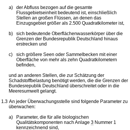
a)
der Abfluss bezogen auf die gesamte
Flussgebietseinheit bedeutend ist, einschließlich
Stellen an großen Flüssen, an denen das
Einzugsgebiet größer als 2.500 Quadratkilometer ist,
b)
sich bedeutende Oberflächenwasserkörper über die
Grenzen der Bundesrepublik Deutschland hinaus
erstrecken und
c)
sich größere Seen oder Sammelbecken mit einer
Oberfläche von mehr als zehn Quadratkilometern
befinden,
und an anderen Stellen, die zur Schätzung der
Schadstoffbelastung benötigt werden, die die Grenzen der
Bundesrepublik Deutschland überschreitet oder in die
Meeresumwelt gelangt.
1.3
An jeder Überwachungsstelle sind folgende Parameter zu
überwachen:
a)
Parameter, die für alle biologischen
Qualitätskomponenten nach Anlage
3
Nummer 1
kennzeichnend sind,