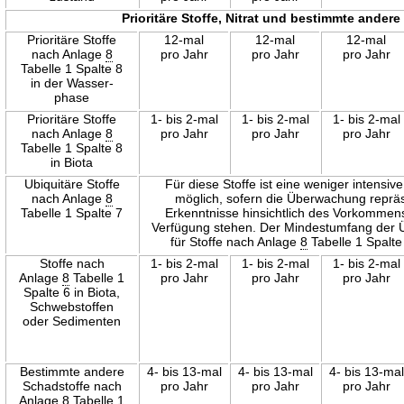
Prioritäre Stoffe, Nitrat und bestimmte ande
Prioritäre Stoffe
12-mal
12-mal
12-mal
nach Anlage
8
pro Jahr
pro Jahr
pro Jahr
Tabelle 1 Spalte 8
in der Wasser-
phase
Prioritäre Stoffe
1- bis 2-mal
1- bis 2-mal
1- bis 2-mal
nach Anlage
8
pro Jahr
pro Jahr
pro Jahr
Tabelle 1 Spalte 8
in Biota
Ubiquitäre Stoffe
Für diese Stoffe ist eine weniger intensiv
nach Anlage
8
möglich, sofern die Überwachung repräsen
Tabelle 1 Spalte 7
Erkenntnisse hinsichtlich des Vorkommens
Verfügung stehen. Der Mindestumfang der 
für Stoffe nach Anlage
8
Tabelle 1 Spalte
Stoffe nach
1- bis 2-mal
1- bis 2-mal
1- bis 2-mal
Anlage
8
Tabelle 1
pro Jahr
pro Jahr
pro Jahr
Spalte 6 in Biota,
Schwebstoffen
oder Sedimenten
Bestimmte andere
4- bis 13-mal
4- bis 13-mal
4- bis 13-mal
Schadstoffe nach
pro Jahr
pro Jahr
pro Jahr
Anlage
8
Tabelle 1