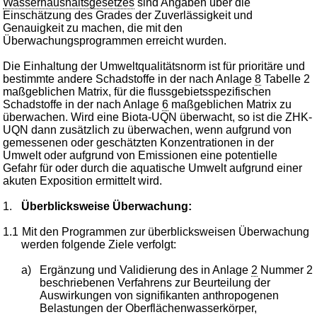
Wasserhaushaltsgesetzes
sind Angaben über die
Einschätzung des Grades der Zuverlässigkeit und
Genauigkeit zu machen, die mit den
Überwachungsprogrammen erreicht wurden.
Die Einhaltung der Umweltqualitätsnorm ist für prioritäre und
bestimmte andere Schadstoffe in der nach Anlage
8
Tabelle 2
maßgeblichen Matrix, für die flussgebietsspezifischen
Schadstoffe in der nach Anlage
6
maßgeblichen Matrix zu
überwachen. Wird eine Biota-UQN überwacht, so ist die ZHK-
UQN dann zusätzlich zu überwachen, wenn aufgrund von
gemessenen oder geschätzten Konzentrationen in der
Umwelt oder aufgrund von Emissionen eine potentielle
Gefahr für oder durch die aquatische Umwelt aufgrund einer
akuten Exposition ermittelt wird.
1.
Überblicksweise Überwachung:
1.1
Mit den Programmen zur überblicksweisen Überwachung
werden folgende Ziele verfolgt:
a)
Ergänzung und Validierung des in Anlage
2
Nummer 2
beschriebenen Verfahrens zur Beurteilung der
Auswirkungen von signifikanten anthropogenen
Belastungen der Oberflächenwasserkörper,