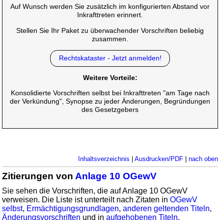
Auf Wunsch werden Sie zusätzlich im konfigurierten Abstand vor
Inkrafttreten erinnert.
Stellen Sie Ihr Paket zu überwachender Vorschriften beliebig
zusammen.
Rechtskataster - Jetzt anmelden!
Weitere Vorteile:
Konsolidierte Vorschriften selbst bei Inkrafttreten "am Tage nach
der Verkündung", Synopse zu jeder Änderungen, Begründungen
des Gesetzgebers
Inhaltsverzeichnis
|
Ausdrucken/PDF
|
nach oben
Zitierungen von
Anlage 10 OGewV
Sie sehen die Vorschriften, die auf Anlage 10 OGewV
verweisen. Die Liste ist unterteilt nach Zitaten in
OGewV
selbst
,
Ermächtigungsgrundlagen
,
anderen geltenden Titeln
,
Änderungsvorschriften
und in
aufgehobenen Titeln
.