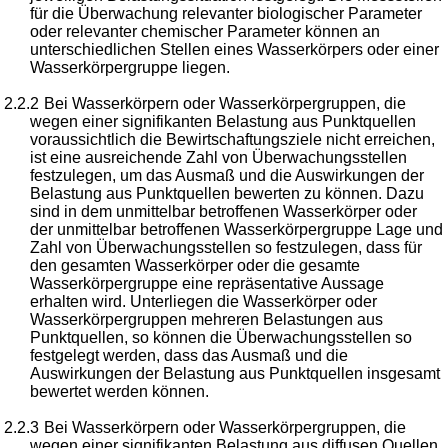
für die Überwachung relevanter biologischer Parameter
oder relevanter chemischer Parameter können an
unterschiedlichen Stellen eines Wasserkörpers oder einer
Wasserkörpergruppe liegen.
2.2.2
Bei Wasserkörpern oder Wasserkörpergruppen, die
wegen einer signifikanten Belastung aus Punktquellen
voraussichtlich die Bewirtschaftungsziele nicht erreichen,
ist eine ausreichende Zahl von Überwachungsstellen
festzulegen, um das Ausmaß und die Auswirkungen der
Belastung aus Punktquellen bewerten zu können. Dazu
sind in dem unmittelbar betroffenen Wasserkörper oder
der unmittelbar betroffenen Wasserkörpergruppe Lage und
Zahl von Überwachungsstellen so festzulegen, dass für
den gesamten Wasserkörper oder die gesamte
Wasserkörpergruppe eine repräsentative Aussage
erhalten wird. Unterliegen die Wasserkörper oder
Wasserkörpergruppen mehreren Belastungen aus
Punktquellen, so können die Überwachungsstellen so
festgelegt werden, dass das Ausmaß und die
Auswirkungen der Belastung aus Punktquellen insgesamt
bewertet werden können.
2.2.3
Bei Wasserkörpern oder Wasserkörpergruppen, die
wegen einer signifikanten Belastung aus diffusen Quellen