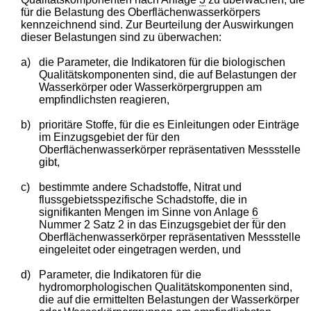
für die Belastung des Oberflächenwasserkörpers
kennzeichnend sind. Zur Beurteilung der Auswirkungen
dieser Belastungen sind zu überwachen:
a)
die Parameter, die Indikatoren für die biologischen
Qualitätskomponenten sind, die auf Belastungen der
Wasserkörper oder Wasserkörpergruppen am
empfindlichsten reagieren,
b)
prioritäre Stoffe, für die es Einleitungen oder Einträge
im Einzugsgebiet der für den
Oberflächenwasserkörper repräsentativen Messstelle
gibt,
c)
bestimmte andere Schadstoffe, Nitrat und
flussgebietsspezifische Schadstoffe, die in
signifikanten Mengen im Sinne von Anlage
6
Nummer 2 Satz 2 in das Einzugsgebiet der für den
Oberflächenwasserkörper repräsentativen Messstelle
eingeleitet oder eingetragen werden, und
d)
Parameter, die Indikatoren für die
hydromorphologischen Qualitätskomponenten sind,
die auf die ermittelten Belastungen der Wasserkörper