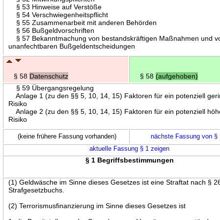
§ 53 Hinweise auf Verstöße
§ 54 Verschwiegenheitspflicht
§ 55 Zusammenarbeit mit anderen Behörden
§ 56 Bußgeldvorschriften
§ 57 Bekanntmachung von bestandskräftigen Maßnahmen und v
unanfechtbaren Bußgeldentscheidungen
§ 58
Datenschutz
§ 58
(aufgehoben)
§ 59 Übergangsregelung
Anlage 1 (zu den §§ 5, 10, 14, 15) Faktoren für ein potenziell ger
Risiko
Anlage 2 (zu den §§ 5, 10, 14, 15) Faktoren für ein potenziell hö
Risiko
(keine frühere Fassung vorhanden)
nächste Fassung von §
aktuelle Fassung § 1 zeigen
§ 1 Begriffsbestimmungen
(1) Geldwäsche im Sinne dieses Gesetzes ist eine Straftat nach § 2
Strafgesetzbuchs.
(2) Terrorismusfinanzierung im Sinne dieses Gesetzes ist