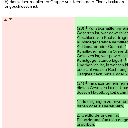
b) das keiner regulierten Gruppe von Kredit- oder Finanzinstituten
angeschlossen ist.
(23)
1
Kunstvermittler im Si
Gesetzes ist, wer gewerblic
Abschluss von Kaufverträge
Kunstgegenstände vermittelt
Auktionator oder Galerist.
2
Kunstlagerhalter im Sinne d
Gesetzes ist, wer gewerblic
Kunstgegenstände lagert.
3
Unerheblich ist, in wessen
oder auf wessen Rechnung 
Tätigkeit nach Satz 1 oder 2 
(24)
1
Finanzunternehmen i
dieses Gesetzes ist ein Un
dessen Haupttätigkeit darin 
1. Beteiligungen zu erwerbe
halten oder zu veräußern,
2. Geldforderungen mit
Finanzierungsfunktion entgel
erwerben,