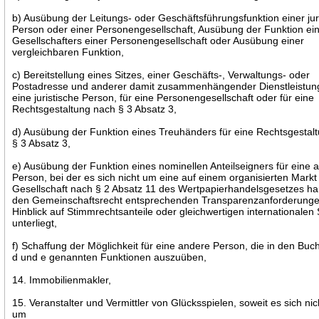
b) Ausübung der Leitungs- oder Geschäftsführungsfunktion einer jur
Person oder einer Personengesellschaft, Ausübung der Funktion ei
Gesellschafters einer Personengesellschaft oder Ausübung einer
vergleichbaren Funktion,
c) Bereitstellung eines Sitzes, einer Geschäfts-, Verwaltungs- oder
Postadresse und anderer damit zusammenhängender Dienstleistun
eine juristische Person, für eine Personengesellschaft oder für eine
Rechtsgestaltung nach § 3 Absatz 3,
d) Ausübung der Funktion eines Treuhänders für eine Rechtsgestal
§ 3 Absatz 3,
e) Ausübung der Funktion eines nominellen Anteilseigners für eine 
Person, bei der es sich nicht um eine auf einem organisierten Markt 
Gesellschaft nach § 2 Absatz 11 des Wertpapierhandelsgesetzes han
den Gemeinschaftsrecht entsprechenden Transparenzanforderung
Hinblick auf Stimmrechtsanteile oder gleichwertigen internationalen
unterliegt,
f) Schaffung der Möglichkeit für eine andere Person, die in den Buc
d und e genannten Funktionen auszuüben,
14. Immobilienmakler,
15. Veranstalter und Vermittler von Glücksspielen, soweit es sich nic
um