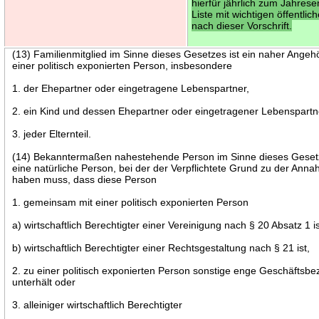
hierfür jährlich zum Jahres
Liste mit wichtigen öffentli
nach dieser Vorschrift.
(13) Familienmitglied im Sinne dieses Gesetzes ist ein naher Angeh
einer politisch exponierten Person, insbesondere
1. der Ehepartner oder eingetragene Lebenspartner,
2. ein Kind und dessen Ehepartner oder eingetragener Lebenspartn
3. jeder Elternteil.
(14) Bekanntermaßen nahestehende Person im Sinne dieses Gesetz
eine natürliche Person, bei der der Verpflichtete Grund zu der Ann
haben muss, dass diese Person
1. gemeinsam mit einer politisch exponierten Person
a) wirtschaftlich Berechtigter einer Vereinigung nach § 20 Absatz 1 i
b) wirtschaftlich Berechtigter einer Rechtsgestaltung nach § 21 ist,
2. zu einer politisch exponierten Person sonstige enge Geschäftsb
unterhält oder
3. alleiniger wirtschaftlich Berechtigter