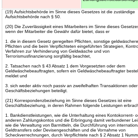
(19) Aufsichtsbehörde im Sinne dieses Gesetzes ist die zuständige
Aufsichtsbehörde nach § 50.
(20) Die Zuverlässigkeit eines Mitarbeiters im Sinne dieses Gesetzes 
wenn der Mitarbeiter die Gewähr dafür bietet, dass er
1. die in diesem Gesetz geregelten Pflichten, sonstige geldwäschere
Pflichten und die beim Verpflichteten eingeführten Strategien, Kontr
Verfahren zur Verhinderung von Geldwäsche und von
Terrorismusfinanzierung sorgfältig beachtet,
2. Tatsachen nach § 43 Absatz 1 dem Vorgesetzten oder dem
Geldwäschebeauftragten, sofern ein Geldwäschebeauftragter bestellt
meldet und
3. sich weder aktiv noch passiv an zweifelhaften Transaktionen oder
Geschäftsbeziehungen beteiligt.
(21) Korrespondenzbeziehung im Sinne dieses Gesetzes ist eine
Geschäftsbeziehung, in deren Rahmen folgende Leistungen erbrac
1. Bankdienstleistungen, wie die Unterhaltung eines Kontokorrent- 
anderen Zahlungskontos und die Erbringung damit verbundener Le
wie die Verwaltung von Barmitteln, die Durchführung von internation
Geldtransfers oder Devisengeschäften und die Vornahme von
Scheckverrechnungen, durch Verpflichtete nach § 2 Absatz 1 Numm