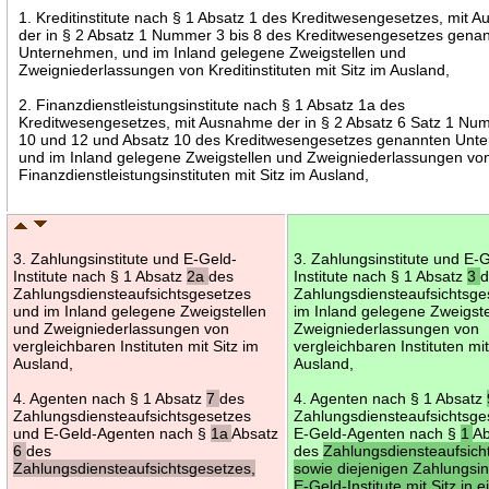
1. Kreditinstitute nach § 1 Absatz 1 des Kreditwesengesetzes, mit
der in § 2 Absatz 1 Nummer 3 bis 8 des Kreditwesengesetzes gena
Unternehmen, und im Inland gelegene Zweigstellen und
Zweigniederlassungen von Kreditinstituten mit Sitz im Ausland,
2. Finanzdienstleistungsinstitute nach § 1 Absatz 1a des
Kreditwesengesetzes, mit Ausnahme der in § 2 Absatz 6 Satz 1 Nu
10 und 12 und Absatz 10 des Kreditwesengesetzes genannten Unt
und im Inland gelegene Zweigstellen und Zweigniederlassungen vo
Finanzdienstleistungsinstituten mit Sitz im Ausland,
3. Zahlungsinstitute und E-Geld-
3. Zahlungsinstitute und E-
Institute nach § 1 Absatz
2a
des
Institute nach § 1 Absatz
3
Zahlungsdiensteaufsichtsgesetzes
Zahlungsdiensteaufsichtsge
und im Inland gelegene Zweigstellen
im Inland gelegene Zweigst
und Zweigniederlassungen von
Zweigniederlassungen von
vergleichbaren Instituten mit Sitz im
vergleichbaren Instituten mit
Ausland,
Ausland,
4. Agenten nach § 1 Absatz
7
des
4. Agenten nach § 1 Absatz
Zahlungsdiensteaufsichtsgesetzes
Zahlungsdiensteaufsichtsge
und E-Geld-Agenten nach §
1a
Absatz
E-Geld-Agenten nach §
1
A
6
des
des
Zahlungsdiensteaufsich
Zahlungsdiensteaufsichtsgesetzes,
sowie diejenigen Zahlungsin
E-Geld-Institute mit Sitz in 