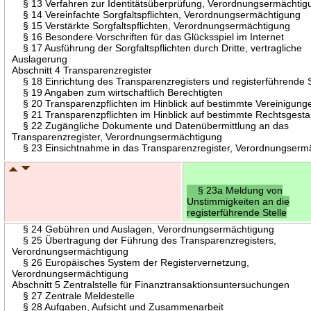
§ 13 Verfahren zur Identitätsüberprüfung, Verordnungsermächtig
§ 14 Vereinfachte Sorgfaltspflichten, Verordnungsermächtigung
§ 15 Verstärkte Sorgfaltspflichten, Verordnungsermächtigung
§ 16 Besondere Vorschriften für das Glücksspiel im Internet
§ 17 Ausführung der Sorgfaltspflichten durch Dritte, vertragliche
Auslagerung
Abschnitt 4 Transparenzregister
§ 18 Einrichtung des Transparenzregisters und registerführende S
§ 19 Angaben zum wirtschaftlich Berechtigten
§ 20 Transparenzpflichten im Hinblick auf bestimmte Vereinigung
§ 21 Transparenzpflichten im Hinblick auf bestimmte Rechtsgesta
§ 22 Zugängliche Dokumente und Datenübermittlung an das
Transparenzregister, Verordnungsermächtigung
§ 23 Einsichtnahme in das Transparenzregister, Verordnungserm
§ 23a Meldung von
Unstimmigkeiten an die
registerführende Stelle
§ 24 Gebühren und Auslagen, Verordnungsermächtigung
§ 25 Übertragung der Führung des Transparenzregisters,
Verordnungsermächtigung
§ 26 Europäisches System der Registervernetzung,
Verordnungsermächtigung
Abschnitt 5 Zentralstelle für Finanztransaktionsuntersuchungen
§ 27 Zentrale Meldestelle
§ 28 Aufgaben, Aufsicht und Zusammenarbeit