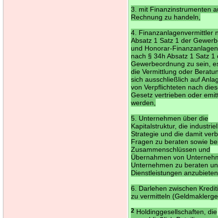
3. mit Finanzinstrumenten a
Rechnung zu handeln,
4. Finanzanlagenvermittler 
Absatz 1 Satz 1 der Gewer
und Honorar-Finanzanlagen
nach § 34h Absatz 1 Satz 1 
Gewerbeordnung zu sein, es
die Vermittlung oder Beratu
sich ausschließlich auf Anla
von Verpflichteten nach die
Gesetz vertrieben oder emitt
werden,
5. Unternehmen über die
Kapitalstruktur, die industriel
Strategie und die damit ve
Fragen zu beraten sowie be
Zusammenschlüssen und
Übernahmen von Unterneh
Unternehmen zu beraten un
Dienstleistungen anzubiete
6. Darlehen zwischen Krediti
zu vermitteln (Geldmaklerge
2
Holdinggesellschaften, die