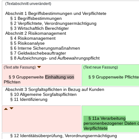
(Textabschnitt unverändert)
Abschnitt 1 Begriffsbestimmungen und Verpflichtete
§ 1 Begriffsbestimmungen
§ 2 Verpflichtete, Verordnungsermächtigung
§ 3 Wirtschaftlich Berechtigter
Abschnitt 2 Risikomanagement
§ 4 Risikomanagement
§ 5 Risikoanalyse
§ 6 Interne Sicherungsmaßnahmen
§ 7 Geldwäschebeauftragter
§ 8 Aufzeichnungs- und Aufbewahrungspflicht
(Text alte Fassung)
(Text neue Fassung)
§ 9 Gruppenweite
Einhaltung von
§ 9 Gruppenweite Pflicht
Pflichten
Abschnitt 3 Sorgfaltspflichten in Bezug auf Kunden
§ 10 Allgemeine Sorgfaltspflichten
§ 11 Identifizierung
§ 11a Verarbeitung
personenbezogener Daten 
Verpflichtete
§ 12 Identitätsüberprüfung, Verordnungsermächtigung