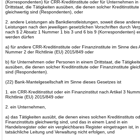
(Korrespondenten) für CRR-Kreditinstitute oder für Unternehmen in
Drittstaat, die Tätigkeiten ausüben, die denen solcher Kreditinstitute
gleichwertig sind (Respondenten), oder
2. andere Leistungen als Bankdienstleistungen, soweit diese ander
Leistungen nach den jeweiligen gesetzlichen Vorschriften durch Verp
nach § 2 Absatz 1 Nummer 1 bis 3 und 6 bis 9 (Korrespondenten) e
werden dürfen
a) für andere CRR-Kreditinstitute oder Finanzinstitute im Sinne des A
Nummer 2 der Richtlinie (EU) 2015/849 oder
b) für Unternehmen oder Personen in einem Drittstaat, die Tätigkeit
ausüben, die denen solcher Kreditinstitute oder Finanzinstitute gleic
sind (Respondenten).
(22) Bank-Mantelgesellschaft im Sinne dieses Gesetzes ist
1. ein CRR-Kreditinstitut oder ein Finanzinstitut nach Artikel 3 Num
Richtlinie (EU) 2015/849 oder
2. ein Unternehmen,
a) das Tätigkeiten ausübt, die denen eines solchen Kreditinstituts o
Finanzinstituts gleichwertig sind, und das in einem Land in ein
Handelsregister oder ein vergleichbares Register eingetragen ist, i
tatsächliche Leitung und Verwaltung nicht erfolgen, und