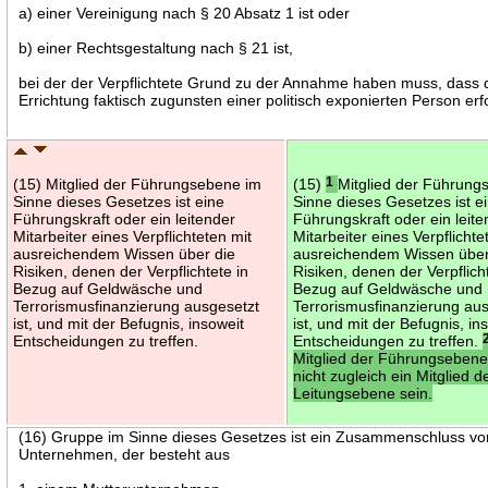
a) einer Vereinigung nach § 20 Absatz 1 ist oder
b) einer Rechtsgestaltung nach § 21 ist,
bei der der Verpflichtete Grund zu der Annahme haben muss, dass 
Errichtung faktisch zugunsten einer politisch exponierten Person erf
(15) Mitglied der Führungsebene im
(15)
1
Mitglied der Führung
Sinne dieses Gesetzes ist eine
Sinne dieses Gesetzes ist e
Führungskraft oder ein leitender
Führungskraft oder ein leite
Mitarbeiter eines Verpflichteten mit
Mitarbeiter eines Verpflichte
ausreichendem Wissen über die
ausreichendem Wissen über
Risiken, denen der Verpflichtete in
Risiken, denen der Verpflich
Bezug auf Geldwäsche und
Bezug auf Geldwäsche und
Terrorismusfinanzierung ausgesetzt
Terrorismusfinanzierung au
ist, und mit der Befugnis, insoweit
ist, und mit der Befugnis, in
Entscheidungen zu treffen.
Entscheidungen zu treffen.
Mitglied der Führungseben
nicht zugleich ein Mitglied d
Leitungsebene sein.
(16) Gruppe im Sinne dieses Gesetzes ist ein Zusammenschluss vo
Unternehmen, der besteht aus