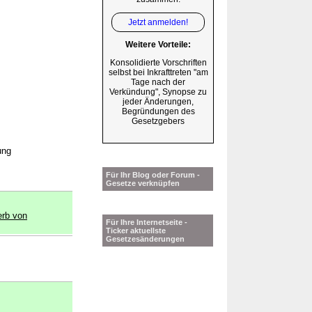
Jetzt anmelden!
Weitere Vorteile:
Konsolidierte Vorschriften
selbst bei Inkrafttreten "am
Tage nach der
Verkündung", Synopse zu
jeder Änderungen,
Begründungen des
Gesetzgebers
ung
Für Ihr Blog oder Forum -
Gesetze verknüpfen
rb von
Für Ihre Internetseite -
Ticker aktuellste
Gesetzesänderungen