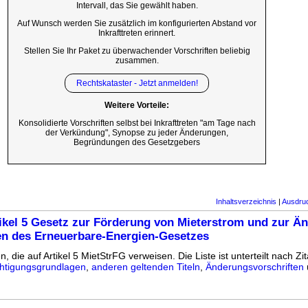
Intervall, das Sie gewählt haben.
Auf Wunsch werden Sie zusätzlich im konfigurierten Abstand vor
Inkrafttreten erinnert.
Stellen Sie Ihr Paket zu überwachender Vorschriften beliebig
zusammen.
Rechtskataster - Jetzt anmelden!
Weitere Vorteile:
Konsolidierte Vorschriften selbst bei Inkrafttreten "am Tage nach
der Verkündung", Synopse zu jeder Änderungen,
Begründungen des Gesetzgebers
Inhaltsverzeichnis
|
Ausdru
ikel 5 Gesetz zur Förderung von Mieterstrom und zur Ä
ten des Erneuerbare-Energien-Gesetzes
n, die auf Artikel 5 MietStrFG verweisen. Die Liste ist unterteilt nach Zit
htigungsgrundlagen
,
anderen geltenden Titeln
,
Änderungsvorschriften