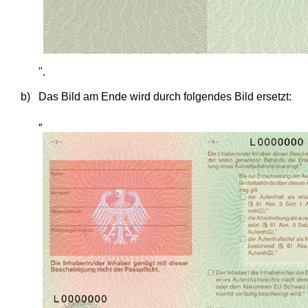
".
b)
Das Bild am Ende wird durch folgendes Bild ersetzt:
„