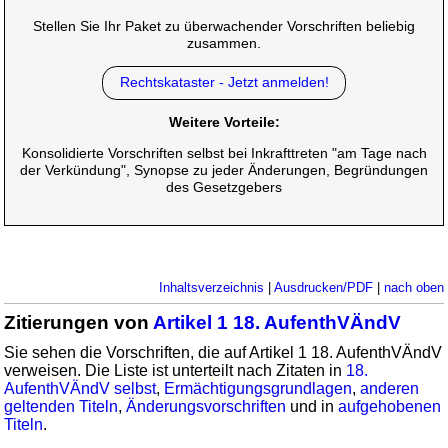
Stellen Sie Ihr Paket zu überwachender Vorschriften beliebig
zusammen.
Rechtskataster - Jetzt anmelden!
Weitere Vorteile:
Konsolidierte Vorschriften selbst bei Inkrafttreten "am Tage nach
der Verkündung", Synopse zu jeder Änderungen, Begründungen
des Gesetzgebers
Inhaltsverzeichnis
|
Ausdrucken/PDF
|
nach oben
Zitierungen von
Artikel 1 18. AufenthVÄndV
Sie sehen die Vorschriften, die auf Artikel 1 18. AufenthVÄndV
verweisen. Die Liste ist unterteilt nach Zitaten in
18.
AufenthVÄndV selbst
,
Ermächtigungsgrundlagen
,
anderen
geltenden Titeln
,
Änderungsvorschriften
und in
aufgehobenen
Titeln
.