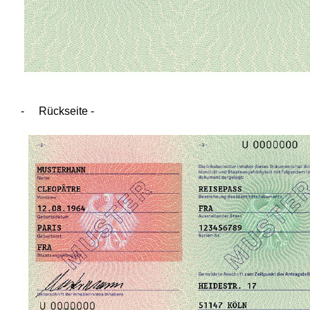
-
Rückseite -