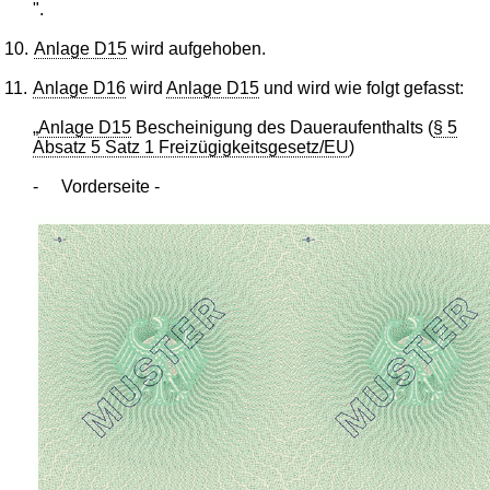
".
10.
Anlage D15
wird aufgehoben.
11.
Anlage D16
wird
Anlage D15
und wird wie folgt gefasst:
„
Anlage D15
Bescheinigung des Daueraufenthalts (
§ 5
Absatz 5 Satz 1 Freizügigkeitsgesetz/EU
)
-
Vorderseite -