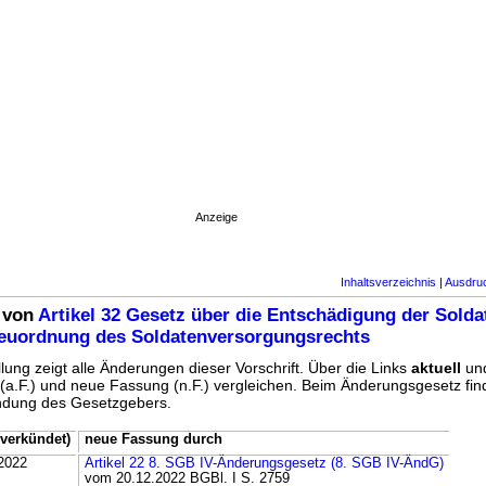
Anzeige
Inhaltsverzeichnis
|
Ausdru
 von
Artikel 32 Gesetz über die Entschädigung der Sold
Neuordnung des Soldatenversorgungsrechts
lung zeigt alle Änderungen dieser Vorschrift. Über die Links
aktuell
un
g (a.F.) und neue Fassung (n.F.) vergleichen. Beim Änderungsgesetz fi
ündung des Gesetzgebers.
verkündet)
neue Fassung durch
2022
Artikel 22 8. SGB IV-Änderungsgesetz (8. SGB IV-ÄndG)
vom 20.12.2022 BGBl. I S. 2759