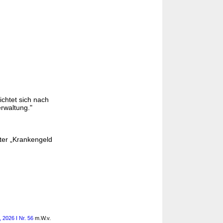
ichtet sich nach
erwaltung."
ter „Krankengeld
 2026 I Nr. 56
m.W.v.