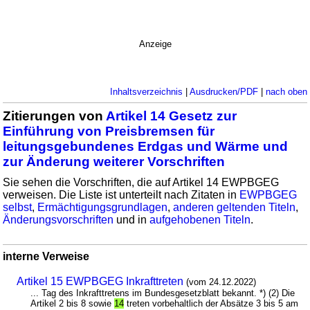
Anzeige
Inhaltsverzeichnis
|
Ausdrucken/PDF
|
nach oben
Zitierungen von
Artikel 14 Gesetz zur
Einführung von Preisbremsen für
leitungsgebundenes Erdgas und Wärme und
zur Änderung weiterer Vorschriften
Sie sehen die Vorschriften, die auf Artikel 14 EWPBGEG
verweisen. Die Liste ist unterteilt nach Zitaten in
EWPBGEG
selbst
,
Ermächtigungsgrundlagen
,
anderen geltenden Titeln
,
Änderungsvorschriften
und in
aufgehobenen Titeln
.
interne Verweise
Artikel 15 EWPBGEG Inkrafttreten
(vom 24.12.2022)
... Tag des Inkrafttretens im Bundesgesetzblatt bekannt. *) (2) Die
Artikel 2 bis 8 sowie
14
treten vorbehaltlich der Absätze 3 bis 5 am