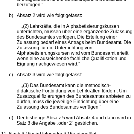
beizufügen."
b)
Absatz 2 wird wie folgt gefasst:
„(2) Lehrkräfte, die in Alphabetisierungskursen
unterrichten, müssen über eine ergänzende Zulassung
des Bundesamtes verfügen. Die Erteilung einer
Zulassung bedarf eines Antrags beim Bundesamt. Die
Zulassung für die Unterrichtung von
Alphabetisierungskursen wird vom Bundesamt erteilt,
wenn eine ausreichende fachliche Qualifikation und
Eignung nachgewiesen wird."
c)
Absatz 3 wird wie folgt gefasst:
„(3) Das Bundesamt kann die methodisch-
didaktische Fortbildung von Lehrkräften fördern. Um
Zusatzqualifizierungen des Bundesamtes anbieten zu
dürfen, muss die jeweilige Einrichtung über eine
Zulassung des Bundesamtes verfügen."
d)
Der bisherige Absatz 5 wird Absatz 4 und darin wird in
Satz 3 die Angabe „oder 2" gestrichen.
11.
Nach
§ 15
wird folgender
§ 15a
eingefügt: