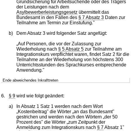
Grundsicherung für Arbeitsuchende oder des Trägers
der Leistungen nach dem
Asylbewerberleistungsgesetz
übermittelt das
Bundesamt in den Fällen des
§ 7 Absatz 3
Daten zur
Teilnahme am Termin zur Einstufung."
b)
Dem Absatz 3 wird folgender Satz angefügt:
„Auf Personen, die vor der Zulassung zur
Wiederholung nach
§ 5 Absatz 5
zur Teilnahme am
Integrationskurs verpflichtet waren, findet Satz 2 für die
Teilnahme an der Wiederholung von höchstens 300
Unterrichtsstunden des Sprachkurses entsprechende
Anwendung."
Ende abweichendes Inkrafttreten
6.
§ 9
wird wie folgt geändert:
a)
In Absatz 1 Satz 1 werden nach dem Wort
„Kostenbeitrag" die Wörter „an das Bundesamt"
gestrichen und werden nach den Wörtern „der 50
Prozent des" die Wörter „zum Zeitpunkt der
Anmeldung zum Integrationskurs nach
§ 7
Absatz 1"