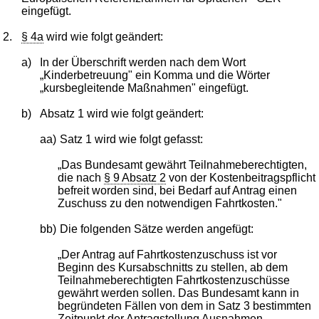
eingefügt.
2.
§ 4a
wird wie folgt geändert:
a)
In der Überschrift werden nach dem Wort
„Kinderbetreuung" ein Komma und die Wörter
„kursbegleitende Maßnahmen" eingefügt.
b)
Absatz 1 wird wie folgt geändert:
aa)
Satz 1 wird wie folgt gefasst:
„Das Bundesamt gewährt Teilnahmeberechtigten,
die nach
§ 9 Absatz 2
von der Kostenbeitragspflicht
befreit worden sind, bei Bedarf auf Antrag einen
Zuschuss zu den notwendigen Fahrtkosten."
bb)
Die folgenden Sätze werden angefügt:
„Der Antrag auf Fahrtkostenzuschuss ist vor
Beginn des Kursabschnitts zu stellen, ab dem
Teilnahmeberechtigten Fahrtkostenzuschüsse
gewährt werden sollen. Das Bundesamt kann in
begründeten Fällen von dem in Satz 3 bestimmten
Zeitpunkt der Antragstellung Ausnahmen