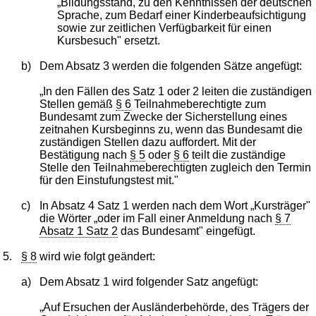
„Bildungsstand, zu den Kenntnissen der deutschen
Sprache, zum Bedarf einer Kinderbeaufsichtigung
sowie zur zeitlichen Verfügbarkeit für einen
Kursbesuch" ersetzt.
b)
Dem Absatz 3 werden die folgenden Sätze angefügt:
„In den Fällen des Satz 1 oder 2 leiten die zuständigen
Stellen gemäß
§ 6
Teilnahmeberechtigte zum
Bundesamt zum Zwecke der Sicherstellung eines
zeitnahen Kursbeginns zu, wenn das Bundesamt die
zuständigen Stellen dazu auffordert. Mit der
Bestätigung nach
§ 5
oder
§ 6
teilt die zuständige
Stelle den Teilnahmeberechtigten zugleich den Termin
für den Einstufungstest mit."
c)
In Absatz 4 Satz 1 werden nach dem Wort „Kursträger"
die Wörter „oder im Fall einer Anmeldung nach
§ 7
Absatz 1 Satz 2
das Bundesamt" eingefügt.
5.
§ 8
wird wie folgt geändert:
a)
Dem Absatz 1 wird folgender Satz angefügt:
„Auf Ersuchen der Ausländerbehörde, des Trägers der