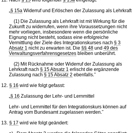
„
§ 15a
Widerruf und Erlöschen der Zulassung als Lehrkraft
(1) Die Zulassung als Lehrkraft ist mit Wirkung für die
Zukunft zu widerrufen, wenn ihre Voraussetzungen nicht
mehr vorliegen, insbesondere wenn die persönliche
Eignung nicht besteht, sodass eine erfolgreiche
Vermittlung der Ziele des Integrationskurses nach
§ 3
Absatz 1
nicht zu erwarten ist. Die
§§ 48
und
49 des
Verwaltungsverfahrensgesetzes
bleiben unberührt.
(2) Mit Rücknahme oder Widerruf der Zulassung als
Lehrkraft nach
§ 15 Absatz 1
erlischt die ergänzende
Zulassung nach
§ 15 Absatz 2
ebenfalls."
12.
§ 16
wird wie folgt gefasst:
„
§ 16
Zulassung der Lehr- und Lernmittel
Lehr- und Lernmittel für den Integrationskurs können auf
Antrag vom Bundesamt zugelassen werden."
13.
§ 17
wird wie folgt geändert: