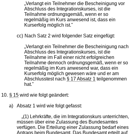
„Verlangt ein Teilnehmer die Bescheinigung vor
Abschluss des Integrationskurses, ist die
Teilnahme ordnungsgemäß, wenn er so
regelmäßig im Kurs anwesend ist, dass ein
Kurserfolg möglich ist."
cc)
Nach Satz 2 wird folgender Satz eingefügt:
„Verlangt ein Teilnehmer die Bescheinigung nach
Abschluss des Integrationskurses, ist die
Teilnahme im Fall einer nicht erfolgreichen
Teilnahme dennoch ordnungsgemäß, wenn er so
regelmäßig im Kurs anwesend war, dass ein
Kurserfolg möglich gewesen wäre und er am
Abschlusstest nach
§ 17 Absatz 1
teilgenommen
hat."
10.
§ 15
wird wie folgt geändert:
a)
Absatz 1 wird wie folgt gefasst:
„(1) Lehrkräfte, die im Integrationskurs unterrichten,
müssen über eine Zulassung des Bundesamtes
verfügen. Die Erteilung einer Zulassung bedarf eines
Antrags beim Bundesamt. Das Bundesamt erteilt auf