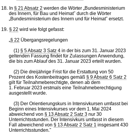
18.
In
§ 21 Absatz 2
werden die Wörter „Bundesministerium
des Innern, für Bau und Heimat" durch die Wörter
„Bundesministerium des Innern und für Heimat" ersetzt.
19.
§ 22
wird wie folgt gefasst:
„
§ 22
Übergangsregelungen
(1)
§ 5 Absatz 3 Satz 4
in der bis zum 31. Januar 2023
geltenden Fassung findet für Zulassungen Anwendung,
die bis zum Ablauf des 31. Januar 2023 erteilt wurden.
(2) Die dreijährige Frist für die Erstattung von 50
Prozent des Kostenbeitrages gemäß
§ 9 Absatz 6 Satz 2
gilt für Teilnahmeberechtigte, denen ab dem
1. Februar 2023 erstmals eine Teilnahmeberechtigung
ausgestellt wurde.
(3) Der Orientierungskurs in Intensivkursen umfasst bei
Beginn eines Intensivkurses vor dem 1. Mai 2024
abweichend von
§ 13 Absatz 2 Satz 3
nur 30
Unterrichtsstunden. Der Intensivkurs umfasst in diesem
Fall abweichend von
§ 13 Absatz 2 Satz 1
insgesamt 430
Unterrichtsstunden."