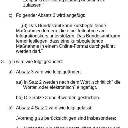
zulassen."
c)
Folgender Absatz 3 wird angefügt:
„(3) Das Bundesamt kann kursbegleitende
Maßnahmen fördern, die eine Teilnahme am
Integrationskurs unterstützen. Das Bundesamt kann
ferner festlegen, dass eine kursbegleitende
Maßnahme in einem Online-Format durchgeführt
werden darf."
3.
§ 5
wird wie folgt geändert:
a)
Absatz 3 wird wie folgt geändert:
aa)
In Satz 2 werden nach dem Wort „schriftlich" die
Wörter „oder elektronisch" eingefügt.
bb)
Die Sätze 3 und 4 werden gestrichen.
b)
Absatz 4 Satz 2 wird wie folgt gefasst:
„Vorrangig zu berücksichtigen sind insbesondere: