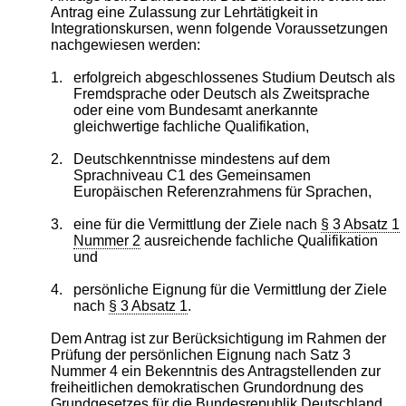
Antrag eine Zulassung zur Lehrtätigkeit in
Integrationskursen, wenn folgende Voraussetzungen
nachgewiesen werden:
1.
erfolgreich abgeschlossenes Studium Deutsch als
Fremdsprache oder Deutsch als Zweitsprache
oder eine vom Bundesamt anerkannte
gleichwertige fachliche Qualifikation,
2.
Deutschkenntnisse mindestens auf dem
Sprachniveau C1 des Gemeinsamen
Europäischen Referenzrahmens für Sprachen,
3.
eine für die Vermittlung der Ziele nach
§ 3 Absatz 1
Nummer 2
ausreichende fachliche Qualifikation
und
4.
persönliche Eignung für die Vermittlung der Ziele
nach
§ 3 Absatz 1
.
Dem Antrag ist zur Berücksichtigung im Rahmen der
Prüfung der persönlichen Eignung nach Satz 3
Nummer 4 ein Bekenntnis des Antragstellenden zur
freiheitlichen demokratischen Grundordnung des
Grundgesetzes für die Bundesrepublik Deutschland