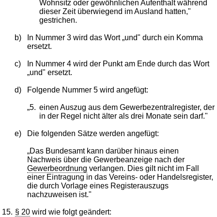
Wohnsitz oder gewöhnlichen Aufenthalt während
dieser Zeit überwiegend im Ausland hatten,"
gestrichen.
b)
In Nummer 3 wird das Wort „und" durch ein Komma
ersetzt.
c)
In Nummer 4 wird der Punkt am Ende durch das Wort
„und" ersetzt.
d)
Folgende Nummer 5 wird angefügt:
„5.
einen Auszug aus dem Gewerbezentralregister, der
in der Regel nicht älter als drei Monate sein darf."
e)
Die folgenden Sätze werden angefügt:
„Das Bundesamt kann darüber hinaus einen
Nachweis über die Gewerbeanzeige nach der
Gewerbeordnung
verlangen. Dies gilt nicht im Fall
einer Eintragung in das Vereins- oder Handelsregister,
die durch Vorlage eines Registerauszugs
nachzuweisen ist."
15.
§ 20
wird wie folgt geändert: