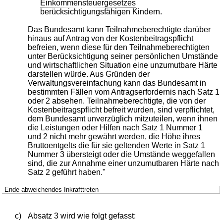
Einkommensteuergesetzes
berücksichtigungsfähigen Kindern.
Das Bundesamt kann Teilnahmeberechtigte darüber
hinaus auf Antrag von der Kostenbeitragspflicht
befreien, wenn diese für den Teilnahmeberechtigten
unter Berücksichtigung seiner persönlichen Umstände
und wirtschaftlichen Situation eine unzumutbare Härte
darstellen würde. Aus Gründen der
Verwaltungsvereinfachung kann das Bundesamt in
bestimmten Fällen vom Antragserfordernis nach Satz 1
oder 2 absehen. Teilnahmeberechtigte, die von der
Kostenbeitragspflicht befreit wurden, sind verpflichtet,
dem Bundesamt unverzüglich mitzuteilen, wenn ihnen
die Leistungen oder Hilfen nach Satz 1 Nummer 1
und 2 nicht mehr gewährt werden, die Höhe ihres
Bruttoentgelts die für sie geltenden Werte in Satz 1
Nummer 3 übersteigt oder die Umstände weggefallen
sind, die zur Annahme einer unzumutbaren Härte nach
Satz 2 geführt haben."
Ende abweichendes Inkrafttreten
c)
Absatz 3 wird wie folgt gefasst: