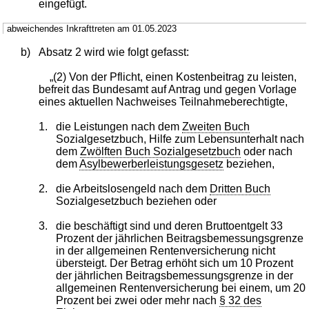
eingefügt.
abweichendes Inkrafttreten am 01.05.2023
b)
Absatz 2 wird wie folgt gefasst:
„(2) Von der Pflicht, einen Kostenbeitrag zu leisten,
befreit das Bundesamt auf Antrag und gegen Vorlage
eines aktuellen Nachweises Teilnahmeberechtigte,
1.
die Leistungen nach dem
Zweiten Buch
Sozialgesetzbuch, Hilfe zum Lebensunterhalt nach
dem
Zwölften Buch Sozialgesetzbuch
oder nach
dem
Asylbewerberleistungsgesetz
beziehen,
2.
die Arbeitslosengeld nach dem
Dritten Buch
Sozialgesetzbuch beziehen oder
3.
die beschäftigt sind und deren Bruttoentgelt 33
Prozent der jährlichen Beitragsbemessungsgrenze
in der allgemeinen Rentenversicherung nicht
übersteigt. Der Betrag erhöht sich um 10 Prozent
der jährlichen Beitragsbemessungsgrenze in der
allgemeinen Rentenversicherung bei einem, um 20
Prozent bei zwei oder mehr nach
§ 32 des