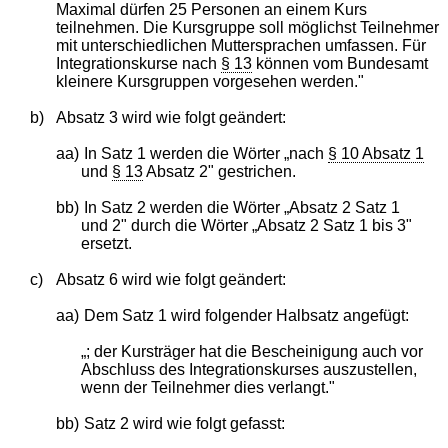
Maximal dürfen 25 Personen an einem Kurs
teilnehmen. Die Kursgruppe soll möglichst Teilnehmer
mit unterschiedlichen Muttersprachen umfassen. Für
Integrationskurse nach
§ 13
können vom Bundesamt
kleinere Kursgruppen vorgesehen werden."
b)
Absatz 3 wird wie folgt geändert:
aa)
In Satz 1 werden die Wörter „nach
§ 10 Absatz 1
und
§ 13
Absatz 2" gestrichen.
bb)
In Satz 2 werden die Wörter „Absatz 2 Satz 1
und 2" durch die Wörter „Absatz 2 Satz 1 bis 3"
ersetzt.
c)
Absatz 6 wird wie folgt geändert:
aa)
Dem Satz 1 wird folgender Halbsatz angefügt:
„; der Kursträger hat die Bescheinigung auch vor
Abschluss des Integrationskurses auszustellen,
wenn der Teilnehmer dies verlangt."
bb)
Satz 2 wird wie folgt gefasst: