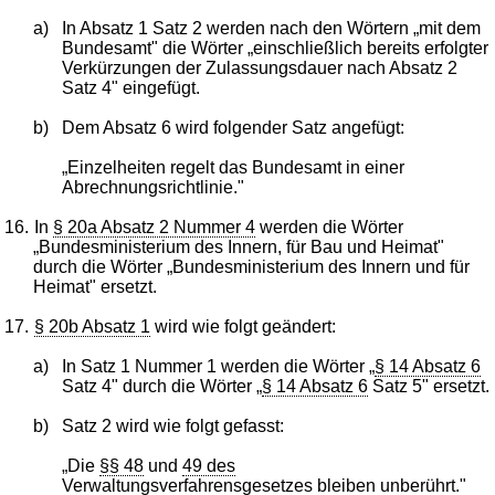
a)
In Absatz 1 Satz 2 werden nach den Wörtern „mit dem
Bundesamt" die Wörter „einschließlich bereits erfolgter
Verkürzungen der Zulassungsdauer nach Absatz 2
Satz 4" eingefügt.
b)
Dem Absatz 6 wird folgender Satz angefügt:
„Einzelheiten regelt das Bundesamt in einer
Abrechnungsrichtlinie."
16.
In
§ 20a Absatz 2 Nummer 4
werden die Wörter
„Bundesministerium des Innern, für Bau und Heimat"
durch die Wörter „Bundesministerium des Innern und für
Heimat" ersetzt.
17.
§ 20b Absatz 1
wird wie folgt geändert:
a)
In Satz 1 Nummer 1 werden die Wörter „
§ 14 Absatz 6
Satz 4" durch die Wörter „
§ 14 Absatz 6
Satz 5" ersetzt.
b)
Satz 2 wird wie folgt gefasst:
„Die
§§ 48
und
49 des
Verwaltungsverfahrensgesetzes
bleiben unberührt."