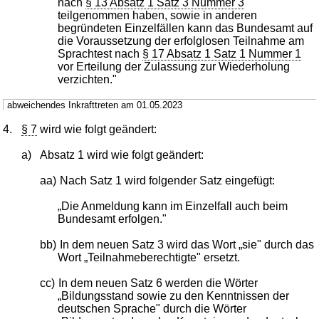
nach
§ 13 Absatz 1 Satz 3 Nummer 3
teilgenommen haben, sowie in anderen
begründeten Einzelfällen kann das Bundesamt auf
die Voraussetzung der erfolglosen Teilnahme am
Sprachtest nach
§ 17 Absatz 1 Satz 1 Nummer 1
vor Erteilung der Zulassung zur Wiederholung
verzichten."
abweichendes Inkrafttreten am 01.05.2023
4.
§ 7
wird wie folgt geändert:
a)
Absatz 1 wird wie folgt geändert:
aa)
Nach Satz 1 wird folgender Satz eingefügt:
„Die Anmeldung kann im Einzelfall auch beim
Bundesamt erfolgen."
bb)
In dem neuen Satz 3 wird das Wort „sie" durch das
Wort „Teilnahmeberechtigte" ersetzt.
cc)
In dem neuen Satz 6 werden die Wörter
„Bildungsstand sowie zu den Kenntnissen der
deutschen Sprache" durch die Wörter