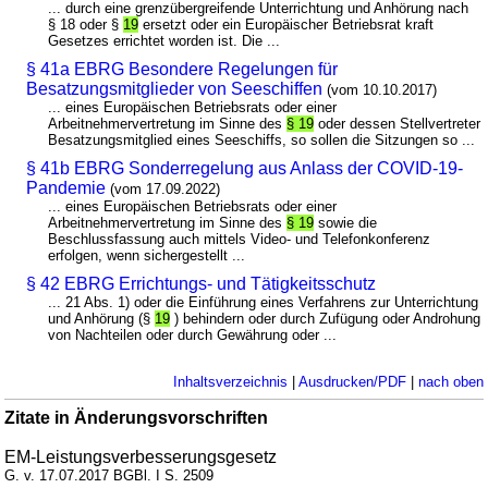
... durch eine grenzübergreifende Unterrichtung und Anhörung nach
§ 18 oder §
19
ersetzt oder ein Europäischer Betriebsrat kraft
Gesetzes errichtet worden ist. Die ...
§ 41a EBRG Besondere Regelungen für
Besatzungsmitglieder von Seeschiffen
(vom 10.10.2017)
... eines Europäischen Betriebsrats oder einer
Arbeitnehmervertretung im Sinne des
§ 19
oder dessen Stellvertreter
Besatzungsmitglied eines Seeschiffs, so sollen die Sitzungen so ...
§ 41b EBRG Sonderregelung aus Anlass der COVID-19-
Pandemie
(vom 17.09.2022)
... eines Europäischen Betriebsrats oder einer
Arbeitnehmervertretung im Sinne des
§ 19
sowie die
Beschlussfassung auch mittels Video- und Telefonkonferenz
erfolgen, wenn sichergestellt ...
§ 42 EBRG Errichtungs- und Tätigkeitsschutz
... 21 Abs. 1) oder die Einführung eines Verfahrens zur Unterrichtung
und Anhörung (§
19
) behindern oder durch Zufügung oder Androhung
von Nachteilen oder durch Gewährung oder ...
Inhaltsverzeichnis
|
Ausdrucken/PDF
|
nach oben
Zitate in Änderungsvorschriften
EM-Leistungsverbesserungsgesetz
G. v. 17.07.2017 BGBl. I S. 2509