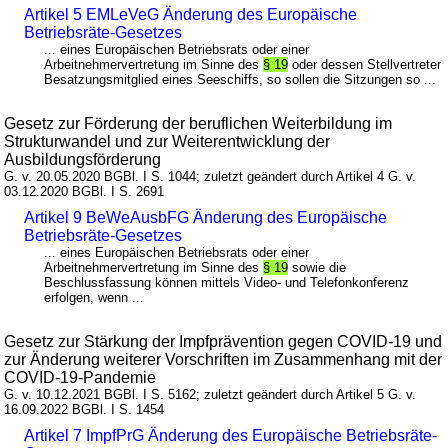
Artikel 5 EMLeVeG Änderung des Europäische
Betriebsräte-Gesetzes
... eines Europäischen Betriebsrats oder einer
Arbeitnehmervertretung im Sinne des
§ 19
oder dessen Stellvertreter
Besatzungsmitglied eines Seeschiffs, so sollen die Sitzungen so ...
Gesetz zur Förderung der beruflichen Weiterbildung im
Strukturwandel und zur Weiterentwicklung der
Ausbildungsförderung
G. v. 20.05.2020 BGBl. I S. 1044; zuletzt geändert durch Artikel 4 G. v.
03.12.2020 BGBl. I S. 2691
Artikel 9 BeWeAusbFG Änderung des Europäische
Betriebsräte-Gesetzes
... eines Europäischen Betriebsrats oder einer
Arbeitnehmervertretung im Sinne des
§ 19
sowie die
Beschlussfassung können mittels Video- und Telefonkonferenz
erfolgen, wenn ...
Gesetz zur Stärkung der Impfprävention gegen COVID-19 und
zur Änderung weiterer Vorschriften im Zusammenhang mit der
COVID-19-Pandemie
G. v. 10.12.2021 BGBl. I S. 5162; zuletzt geändert durch Artikel 5 G. v.
16.09.2022 BGBl. I S. 1454
Artikel 7 ImpfPrG Änderung des Europäische Betriebsräte-