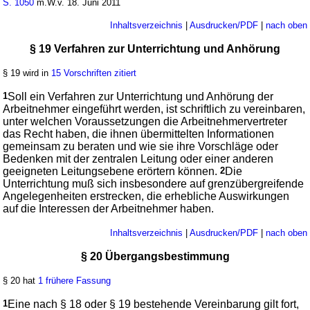
S. 1050
m.W.v. 18. Juni 2011
Inhaltsverzeichnis
|
Ausdrucken/PDF
|
nach oben
§ 19 Verfahren zur Unterrichtung und Anhörung
§ 19 wird in
15 Vorschriften zitiert
1
Soll ein Verfahren zur Unterrichtung und Anhörung der
Arbeitnehmer eingeführt werden, ist schriftlich zu vereinbaren,
unter welchen Voraussetzungen die Arbeitnehmervertreter
das Recht haben, die ihnen übermittelten Informationen
gemeinsam zu beraten und wie sie ihre Vorschläge oder
Bedenken mit der zentralen Leitung oder einer anderen
geeigneten Leitungsebene erörtern können.
2
Die
Unterrichtung muß sich insbesondere auf grenzübergreifende
Angelegenheiten erstrecken, die erhebliche Auswirkungen
auf die Interessen der Arbeitnehmer haben.
Inhaltsverzeichnis
|
Ausdrucken/PDF
|
nach oben
§ 20 Übergangsbestimmung
§ 20 hat
1 frühere Fassung
1
Eine nach
§ 18
oder
§ 19
bestehende Vereinbarung gilt fort,