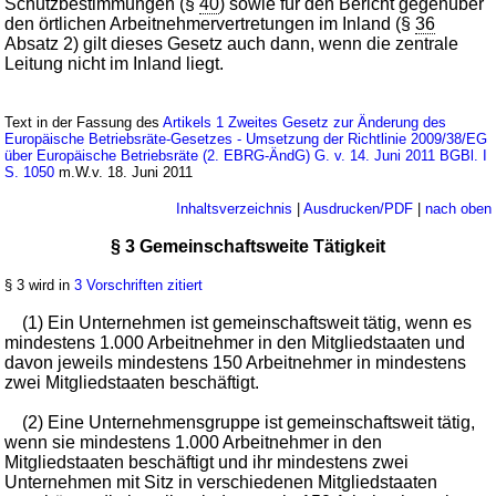
Schutzbestimmungen (§
40
) sowie für den Bericht gegenüber
den örtlichen Arbeitnehmervertretungen im Inland (§
36
Absatz 2) gilt dieses Gesetz auch dann, wenn die zentrale
Leitung nicht im Inland liegt.
Text in der Fassung des
Artikels 1 Zweites Gesetz zur Änderung des
Europäische Betriebsräte-Gesetzes - Umsetzung der Richtlinie 2009/38/EG
über Europäische Betriebsräte (2. EBRG-ÄndG) G. v. 14. Juni 2011 BGBl. I
S. 1050
m.W.v. 18. Juni 2011
Inhaltsverzeichnis
|
Ausdrucken/PDF
|
nach oben
§ 3 Gemeinschaftsweite Tätigkeit
§ 3 wird in
3 Vorschriften zitiert
(1) Ein Unternehmen ist gemeinschaftsweit tätig, wenn es
mindestens 1.000 Arbeitnehmer in den Mitgliedstaaten und
davon jeweils mindestens 150 Arbeitnehmer in mindestens
zwei Mitgliedstaaten beschäftigt.
(2) Eine Unternehmensgruppe ist gemeinschaftsweit tätig,
wenn sie mindestens 1.000 Arbeitnehmer in den
Mitgliedstaaten beschäftigt und ihr mindestens zwei
Unternehmen mit Sitz in verschiedenen Mitgliedstaaten