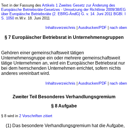
Text in der Fassung des
Artikels 1 Zweites Gesetz zur Änderung des
Europäische Betriebsräte-Gesetzes - Umsetzung der Richtlinie 2009/38/EG
über Europäische Betriebsräte (2. EBRG-ÄndG) G. v. 14. Juni 2011 BGBl. I
S. 1050
m.W.v. 18. Juni 2011
Inhaltsverzeichnis
|
Ausdrucken/PDF
|
nach oben
§ 7 Europäischer Betriebsrat in Unternehmensgruppen
Gehören einer gemeinschaftsweit tätigen
Unternehmensgruppe ein oder mehrere gemeinschaftsweit
tätige Unternehmen an, wird ein Europäischer Betriebsrat nur
bei dem herrschenden Unternehmen errichtet, sofern nichts
anderes vereinbart wird.
Inhaltsverzeichnis
|
Ausdrucken/PDF
|
nach oben
Zweiter Teil Besonderes Verhandlungsgremium
§ 8 Aufgabe
§ 8 wird in
2 Vorschriften zitiert
(1) Das besondere Verhandlungsgremium hat die Aufgabe,