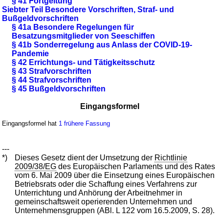
§ 41 Fortgeltung
Siebter Teil Besondere Vorschriften, Straf- und
Bußgeldvorschriften
§ 41a Besondere Regelungen für
Besatzungsmitglieder von Seeschiffen
§ 41b Sonderregelung aus Anlass der COVID-19-
Pandemie
§ 42 Errichtungs- und Tätigkeitsschutz
§ 43 Strafvorschriften
§ 44 Strafvorschriften
§ 45 Bußgeldvorschriften
Eingangsformel
Eingangsformel hat
1 frühere Fassung
---
*)
Dieses Gesetz dient der Umsetzung der
Richtlinie
2009/38/EG
des Europäischen Parlaments und des Rates
vom 6. Mai 2009 über die Einsetzung eines Europäischen
Betriebsrats oder die Schaffung eines Verfahrens zur
Unterrichtung und Anhörung der Arbeitnehmer in
gemeinschaftsweit operierenden Unternehmen und
Unternehmensgruppen (ABl. L 122 vom 16.5.2009, S. 28).