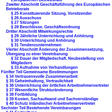
Zweiter Abschnitt Geschäftsführung des Europäischen
Betriebsrats
§ 25 Konstituierende Sitzung, Vorsitzender
§ 26 Ausschuss
§ 27 Sitzungen
§ 28 Beschlüsse, Geschäftsordnung
Dritter Abschnitt Mitwirkungsrechte
§ 29 Jährliche Unterrichtung und Anhörung
§ 30 Unterrichtung und Anhörung
§ 31 Tendenzunternehmen
Vierter Abschnitt Änderung der Zusammensetzung,
Übergang zu einer Vereinbarung
§ 32 Dauer der Mitgliedschaft, Neubestellung von
Mitgliedern
§ 33 Aufnahme von Verhandlungen
Fünfter Teil Gemeinsame Bestimmungen
§ 34 Vertrauensvolle Zusammenarbeit
§ 35 Geheimhaltung, Vertraulichkeit
§ 36 Unterrichtung der örtlichen Arbeitnehmervertreter
§ 37 Wesentliche Strukturänderung
§ 38 Fortbildung
§ 39 Kosten, Sachaufwand und Sachverständige
§ 40 Schutz inländischer Arbeitnehmervertreter
Sechster Teil Bestehende Vereinbarungen