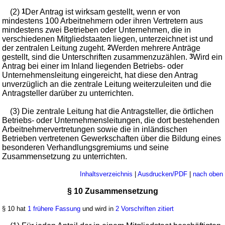
(2)
1
Der Antrag ist wirksam gestellt, wenn er von
mindestens 100 Arbeitnehmern oder ihren Vertretern aus
mindestens zwei Betrieben oder Unternehmen, die in
verschiedenen Mitgliedstaaten liegen, unterzeichnet ist und
der zentralen Leitung zugeht.
2
Werden mehrere Anträge
gestellt, sind die Unterschriften zusammenzuzählen.
3
Wird ein
Antrag bei einer im Inland liegenden Betriebs- oder
Unternehmensleitung eingereicht, hat diese den Antrag
unverzüglich an die zentrale Leitung weiterzuleiten und die
Antragsteller darüber zu unterrichten.
(3) Die zentrale Leitung hat die Antragsteller, die örtlichen
Betriebs- oder Unternehmensleitungen, die dort bestehenden
Arbeitnehmervertretungen sowie die in inländischen
Betrieben vertretenen Gewerkschaften über die Bildung eines
besonderen Verhandlungsgremiums und seine
Zusammensetzung zu unterrichten.
Inhaltsverzeichnis
|
Ausdrucken/PDF
|
nach oben
§ 10 Zusammensetzung
§ 10 hat
1 frühere Fassung
und wird in
2 Vorschriften zitiert