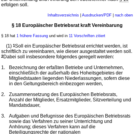
erfolgen soll.
Inhaltsverzeichnis
|
Ausdrucken/PDF
|
nach oben
§ 18 Europäischer Betriebsrat kraft Vereinbarung
§ 18 hat
1 frühere Fassung
und wird in
11 Vorschriften zitiert
(1)
1
Soll ein Europäischer Betriebsrat errichtet werden, ist
schriftlich zu vereinbaren, wie dieser ausgestaltet werden soll.
2
Dabei soll insbesondere folgendes geregelt werden:
1.
Bezeichnung der erfaßten Betriebe und Unternehmen,
einschließlich der außerhalb des Hoheitsgebietes der
Mitgliedstaaten liegenden Niederlassungen, sofern diese
in den Geltungsbereich einbezogen werden,
2.
Zusammensetzung des Europäischen Betriebsrats,
Anzahl der Mitglieder, Ersatzmitglieder, Sitzverteilung und
Mandatsdauer,
3.
Aufgaben und Befugnisse des Europäischen Betriebsrats
sowie das Verfahren zu seiner Unterrichtung und
Anhörung; dieses Verfahren kann auf die
Beteiligungsrechte der nationalen