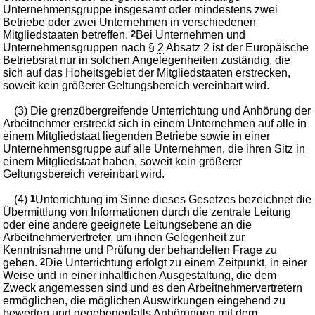
Unternehmensgruppe insgesamt oder mindestens zwei
Betriebe oder zwei Unternehmen in verschiedenen
Mitgliedstaaten betreffen.
2
Bei Unternehmen und
Unternehmensgruppen nach §
2
Absatz 2 ist der Europäische
Betriebsrat nur in solchen Angelegenheiten zuständig, die
sich auf das Hoheitsgebiet der Mitgliedstaaten erstrecken,
soweit kein größerer Geltungsbereich vereinbart wird.
(3) Die grenzübergreifende Unterrichtung und Anhörung der
Arbeitnehmer erstreckt sich in einem Unternehmen auf alle in
einem Mitgliedstaat liegenden Betriebe sowie in einer
Unternehmensgruppe auf alle Unternehmen, die ihren Sitz in
einem Mitgliedstaat haben, soweit kein größerer
Geltungsbereich vereinbart wird.
(4)
1
Unterrichtung im Sinne dieses Gesetzes bezeichnet die
Übermittlung von Informationen durch die zentrale Leitung
oder eine andere geeignete Leitungsebene an die
Arbeitnehmervertreter, um ihnen Gelegenheit zur
Kenntnisnahme und Prüfung der behandelten Frage zu
geben.
2
Die Unterrichtung erfolgt zu einem Zeitpunkt, in einer
Weise und in einer inhaltlichen Ausgestaltung, die dem
Zweck angemessen sind und es den Arbeitnehmervertretern
ermöglichen, die möglichen Auswirkungen eingehend zu
bewerten und gegebenenfalls Anhörungen mit dem