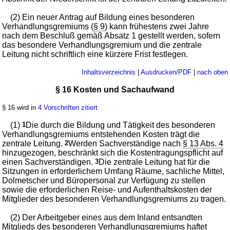
(2) Ein neuer Antrag auf Bildung eines besonderen
Verhandlungsgremiums (
§ 9
) kann frühestens zwei Jahre
nach dem Beschluß gemäß Absatz 1 gestellt werden, sofern
das besondere Verhandlungsgremium und die zentrale
Leitung nicht schriftlich eine kürzere Frist festlegen.
Inhaltsverzeichnis
|
Ausdrucken/PDF
|
nach oben
§ 16 Kosten und Sachaufwand
§ 16 wird in
4 Vorschriften zitiert
(1)
1
Die durch die Bildung und Tätigkeit des besonderen
Verhandlungsgremiums entstehenden Kosten trägt die
zentrale Leitung.
2
Werden Sachverständige nach
§ 13 Abs. 4
hinzugezogen, beschränkt sich die Kostentragungspflicht auf
einen Sachverständigen.
3
Die zentrale Leitung hat für die
Sitzungen in erforderlichem Umfang Räume, sachliche Mittel,
Dolmetscher und Büropersonal zur Verfügung zu stellen
sowie die erforderlichen Reise- und Aufenthaltskosten der
Mitglieder des besonderen Verhandlungsgremiums zu tragen.
(2) Der Arbeitgeber eines aus dem Inland entsandten
Mitglieds des besonderen Verhandlungsgremiums haftet