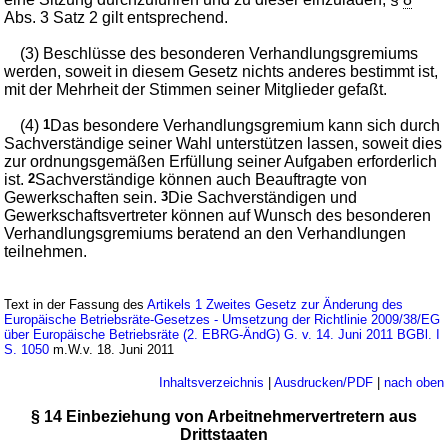
Abs. 3 Satz 2 gilt entsprechend.
(3) Beschlüsse des besonderen Verhandlungsgremiums
werden, soweit in diesem Gesetz nichts anderes bestimmt ist,
mit der Mehrheit der Stimmen seiner Mitglieder gefaßt.
(4)
1
Das besondere Verhandlungsgremium kann sich durch
Sachverständige seiner Wahl unterstützen lassen, soweit dies
zur ordnungsgemäßen Erfüllung seiner Aufgaben erforderlich
ist.
2
Sachverständige können auch Beauftragte von
Gewerkschaften sein.
3
Die Sachverständigen und
Gewerkschaftsvertreter können auf Wunsch des besonderen
Verhandlungsgremiums beratend an den Verhandlungen
teilnehmen.
Text in der Fassung des
Artikels 1 Zweites Gesetz zur Änderung des
Europäische Betriebsräte-Gesetzes - Umsetzung der Richtlinie 2009/38/EG
über Europäische Betriebsräte (2. EBRG-ÄndG) G. v. 14. Juni 2011 BGBl. I
S. 1050
m.W.v. 18. Juni 2011
Inhaltsverzeichnis
|
Ausdrucken/PDF
|
nach oben
§ 14 Einbeziehung von Arbeitnehmervertretern aus
Drittstaaten