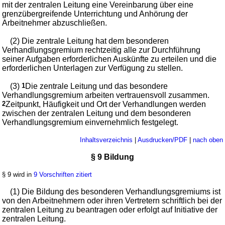
mit der zentralen Leitung eine Vereinbarung über eine
grenzübergreifende Unterrichtung und Anhörung der
Arbeitnehmer abzuschließen.
(2) Die zentrale Leitung hat dem besonderen
Verhandlungsgremium rechtzeitig alle zur Durchführung
seiner Aufgaben erforderlichen Auskünfte zu erteilen und die
erforderlichen Unterlagen zur Verfügung zu stellen.
(3)
1
Die zentrale Leitung und das besondere
Verhandlungsgremium arbeiten vertrauensvoll zusammen.
2
Zeitpunkt, Häufigkeit und Ort der Verhandlungen werden
zwischen der zentralen Leitung und dem besonderen
Verhandlungsgremium einvernehmlich festgelegt.
Inhaltsverzeichnis
|
Ausdrucken/PDF
|
nach oben
§ 9 Bildung
§ 9 wird in
9 Vorschriften zitiert
(1) Die Bildung des besonderen Verhandlungsgremiums ist
von den Arbeitnehmern oder ihren Vertretern schriftlich bei der
zentralen Leitung zu beantragen oder erfolgt auf Initiative der
zentralen Leitung.