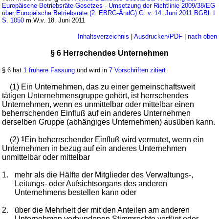
Europäische Betriebsräte-Gesetzes - Umsetzung der Richtlinie 2009/38/EG
über Europäische Betriebsräte (2. EBRG-ÄndG) G. v. 14. Juni 2011 BGBl. I
S. 1050
m.W.v. 18. Juni 2011
Inhaltsverzeichnis
|
Ausdrucken/PDF
|
nach oben
§ 6 Herrschendes Unternehmen
§ 6 hat
1 frühere Fassung
und wird in
7 Vorschriften zitiert
(1) Ein Unternehmen, das zu einer gemeinschaftsweit
tätigen Unternehmensgruppe gehört, ist herrschendes
Unternehmen, wenn es unmittelbar oder mittelbar einen
beherrschenden Einfluß auf ein anderes Unternehmen
derselben Gruppe (abhängiges Unternehmen) ausüben kann.
(2)
1
Ein beherrschender Einfluß wird vermutet, wenn ein
Unternehmen in bezug auf ein anderes Unternehmen
unmittelbar oder mittelbar
1.
mehr als die Hälfte der Mitglieder des Verwaltungs-,
Leitungs- oder Aufsichtsorgans des anderen
Unternehmens bestellen kann oder
2.
über die Mehrheit der mit den Anteilen am anderen
Unternehmen verbundenen Stimmrechte verfügt oder