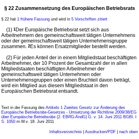
§ 22 Zusammensetzung des Europäischen Betriebsrats
§ 22 hat
1 frühere Fassung
und wird in
5 Vorschriften zitiert
(1)
1
Der Europäische Betriebsrat setzt sich aus
Arbeitnehmern des gemeinschaftsweit tätigen Unternehmens
oder der gemeinschaftsweit tätigen Unternehmensgruppe
zusammen.
2
Es können Ersatzmitglieder bestellt werden.
(2) Für jeden Anteil der in einem Mitgliedstaat beschäftigten
Arbeitnehmer, der 10 Prozent der Gesamtzahl der in allen
Mitgliedstaaten beschäftigten Arbeitnehmer der
gemeinschaftsweit tätigen Unternehmen oder
Unternehmensgruppen oder einen Bruchteil davon beträgt,
wird ein Mitglied aus diesem Mitgliedstaat in den
Europäischen Betriebsrat entsandt.
Text in der Fassung des
Artikels 1 Zweites Gesetz zur Änderung des
Europäische Betriebsräte-Gesetzes - Umsetzung der Richtlinie 2009/38/EG
über Europäische Betriebsräte (2. EBRG-ÄndG) G. v. 14. Juni 2011 BGBl. I
S. 1050
m.W.v. 18. Juni 2011
Inhaltsverzeichnis
|
Ausdrucken/PDF
|
nach oben