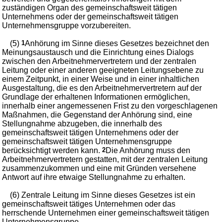
zuständigen Organ des gemeinschaftsweit tätigen
Unternehmens oder der gemeinschaftsweit tätigen
Unternehmensgruppe vorzubereiten.
(5)
1
Anhörung im Sinne dieses Gesetzes bezeichnet den
Meinungsaustausch und die Einrichtung eines Dialogs
zwischen den Arbeitnehmervertretern und der zentralen
Leitung oder einer anderen geeigneten Leitungsebene zu
einem Zeitpunkt, in einer Weise und in einer inhaltlichen
Ausgestaltung, die es den Arbeitnehmervertretern auf der
Grundlage der erhaltenen Informationen ermöglichen,
innerhalb einer angemessenen Frist zu den vorgeschlagenen
Maßnahmen, die Gegenstand der Anhörung sind, eine
Stellungnahme abzugeben, die innerhalb des
gemeinschaftsweit tätigen Unternehmens oder der
gemeinschaftsweit tätigen Unternehmensgruppe
berücksichtigt werden kann.
2
Die Anhörung muss den
Arbeitnehmervertretern gestatten, mit der zentralen Leitung
zusammenzukommen und eine mit Gründen versehene
Antwort auf ihre etwaige Stellungnahme zu erhalten.
(6) Zentrale Leitung im Sinne dieses Gesetzes ist ein
gemeinschaftsweit tätiges Unternehmen oder das
herrschende Unternehmen einer gemeinschaftsweit tätigen
Unternehmensgruppe.