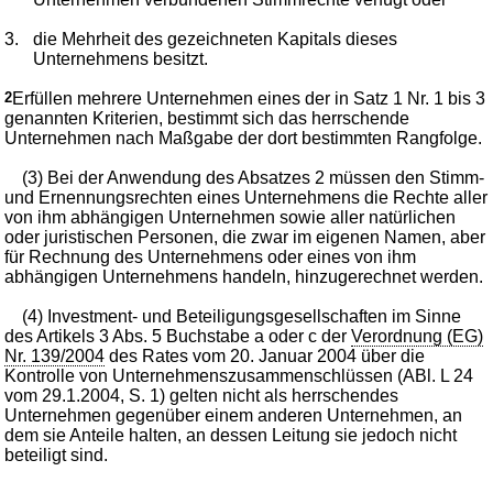
3.
die Mehrheit des gezeichneten Kapitals dieses
Unternehmens besitzt.
2
Erfüllen mehrere Unternehmen eines der in Satz 1 Nr. 1 bis 3
genannten Kriterien, bestimmt sich das herrschende
Unternehmen nach Maßgabe der dort bestimmten Rangfolge.
(3) Bei der Anwendung des Absatzes 2 müssen den Stimm-
und Ernennungsrechten eines Unternehmens die Rechte aller
von ihm abhängigen Unternehmen sowie aller natürlichen
oder juristischen Personen, die zwar im eigenen Namen, aber
für Rechnung des Unternehmens oder eines von ihm
abhängigen Unternehmens handeln, hinzugerechnet werden.
(4) Investment- und Beteiligungsgesellschaften im Sinne
des Artikels 3 Abs. 5 Buchstabe a oder c der
Verordnung (EG)
Nr. 139/2004
des Rates vom 20. Januar 2004 über die
Kontrolle von Unternehmenszusammenschlüssen (ABl. L 24
vom 29.1.2004, S. 1) gelten nicht als herrschendes
Unternehmen gegenüber einem anderen Unternehmen, an
dem sie Anteile halten, an dessen Leitung sie jedoch nicht
beteiligt sind.