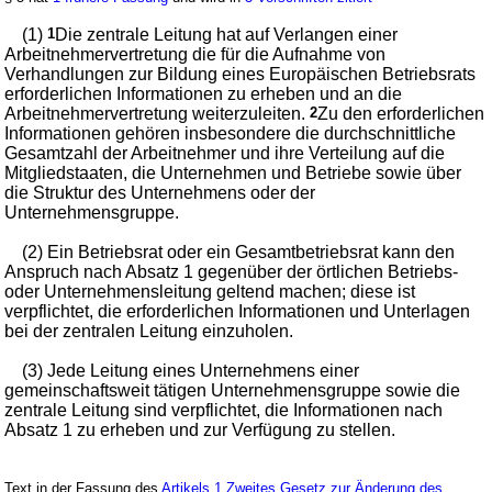
(1)
1
Die zentrale Leitung hat auf Verlangen einer
Arbeitnehmervertretung die für die Aufnahme von
Verhandlungen zur Bildung eines Europäischen Betriebsrats
erforderlichen Informationen zu erheben und an die
Arbeitnehmervertretung weiterzuleiten.
2
Zu den erforderlichen
Informationen gehören insbesondere die durchschnittliche
Gesamtzahl der Arbeitnehmer und ihre Verteilung auf die
Mitgliedstaaten, die Unternehmen und Betriebe sowie über
die Struktur des Unternehmens oder der
Unternehmensgruppe.
(2) Ein Betriebsrat oder ein Gesamtbetriebsrat kann den
Anspruch nach Absatz 1 gegenüber der örtlichen Betriebs-
oder Unternehmensleitung geltend machen; diese ist
verpflichtet, die erforderlichen Informationen und Unterlagen
bei der zentralen Leitung einzuholen.
(3) Jede Leitung eines Unternehmens einer
gemeinschaftsweit tätigen Unternehmensgruppe sowie die
zentrale Leitung sind verpflichtet, die Informationen nach
Absatz 1 zu erheben und zur Verfügung zu stellen.
Text in der Fassung des
Artikels 1 Zweites Gesetz zur Änderung des