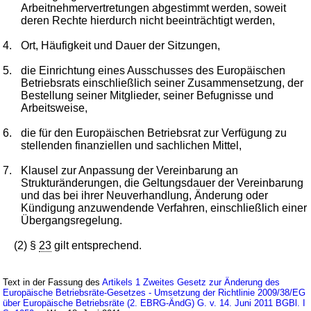
Arbeitnehmervertretungen abgestimmt werden, soweit
deren Rechte hierdurch nicht beeinträchtigt werden,
4.
Ort, Häufigkeit und Dauer der Sitzungen,
5.
die Einrichtung eines Ausschusses des Europäischen
Betriebsrats einschließlich seiner Zusammensetzung, der
Bestellung seiner Mitglieder, seiner Befugnisse und
Arbeitsweise,
6.
die für den Europäischen Betriebsrat zur Verfügung zu
stellenden finanziellen und sachlichen Mittel,
7.
Klausel zur Anpassung der Vereinbarung an
Strukturänderungen, die Geltungsdauer der Vereinbarung
und das bei ihrer Neuverhandlung, Änderung oder
Kündigung anzuwendende Verfahren, einschließlich einer
Übergangsregelung.
(2) §
23
gilt entsprechend.
Text in der Fassung des
Artikels 1 Zweites Gesetz zur Änderung des
Europäische Betriebsräte-Gesetzes - Umsetzung der Richtlinie 2009/38/EG
über Europäische Betriebsräte (2. EBRG-ÄndG) G. v. 14. Juni 2011 BGBl. I