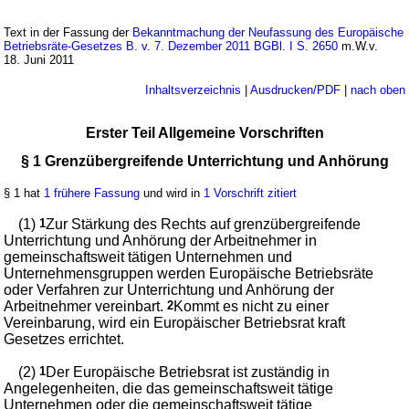
Text in der Fassung der
Bekanntmachung der Neufassung des Europäische
Betriebsräte-Gesetzes B. v. 7. Dezember 2011 BGBl. I S. 2650
m.W.v.
18. Juni 2011
Inhaltsverzeichnis
|
Ausdrucken/PDF
|
nach oben
Erster Teil Allgemeine Vorschriften
§ 1 Grenzübergreifende Unterrichtung und Anhörung
§ 1 hat
1 frühere Fassung
und wird in
1 Vorschrift zitiert
(1)
1
Zur Stärkung des Rechts auf grenzübergreifende
Unterrichtung und Anhörung der Arbeitnehmer in
gemeinschaftsweit tätigen Unternehmen und
Unternehmensgruppen werden Europäische Betriebsräte
oder Verfahren zur Unterrichtung und Anhörung der
Arbeitnehmer vereinbart.
2
Kommt es nicht zu einer
Vereinbarung, wird ein Europäischer Betriebsrat kraft
Gesetzes errichtet.
(2)
1
Der Europäische Betriebsrat ist zuständig in
Angelegenheiten, die das gemeinschaftsweit tätige
Unternehmen oder die gemeinschaftsweit tätige