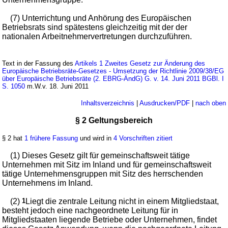
(7) Unterrichtung und Anhörung des Europäischen
Betriebsrats sind spätestens gleichzeitig mit der der
nationalen Arbeitnehmervertretungen durchzuführen.
Text in der Fassung des
Artikels 1 Zweites Gesetz zur Änderung des
Europäische Betriebsräte-Gesetzes - Umsetzung der Richtlinie 2009/38/EG
über Europäische Betriebsräte (2. EBRG-ÄndG) G. v. 14. Juni 2011 BGBl. I
S. 1050
m.W.v. 18. Juni 2011
Inhaltsverzeichnis
|
Ausdrucken/PDF
|
nach oben
§ 2 Geltungsbereich
§ 2 hat
1 frühere Fassung
und wird in
4 Vorschriften zitiert
(1) Dieses Gesetz gilt für gemeinschaftsweit tätige
Unternehmen mit Sitz im Inland und für gemeinschaftsweit
tätige Unternehmensgruppen mit Sitz des herrschenden
Unternehmens im Inland.
(2)
1
Liegt die zentrale Leitung nicht in einem Mitgliedstaat,
besteht jedoch eine nachgeordnete Leitung für in
Mitgliedstaaten liegende Betriebe oder Unternehmen, findet