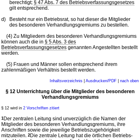
berechtigt;
§ 47 Abs. 7 des Betriebsverfassungsgesetzes
gilt entsprechend.
d)
Besteht nur ein Betriebsrat, so hat dieser die Mitglieder
des besonderen Verhandlungsgremiums zu bestellen.
(4) Zu Mitgliedern des besonderen Verhandlungsgremiums
können auch die in
§ 5 Abs. 3 des
Betriebsverfassungsgesetzes
genannten Angestellten bestellt
werden.
(5) Frauen und Männer sollen entsprechend ihrem
zahlenmäßigen Verhältnis bestellt werden.
Inhaltsverzeichnis
|
Ausdrucken/PDF
|
nach oben
§ 12 Unterrichtung über die Mitglieder des besonderen
Verhandlungsgremiums
§ 12 wird in
2 Vorschriften zitiert
1
Der zentralen Leitung sind unverzüglich die Namen der
Mitglieder des besonderen Verhandlungsgremiums, ihre
Anschriften sowie die jeweilige Betriebszugehörigkeit
mitzuteilen.
2
Die zentrale Leitung hat die örtlichen Betriebs-