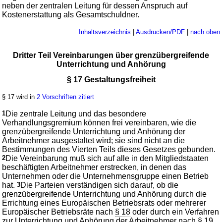
neben der zentralen Leitung für dessen Anspruch auf
Kostenerstattung als Gesamtschuldner.
Inhaltsverzeichnis
|
Ausdrucken/PDF
|
nach oben
Dritter Teil Vereinbarungen über grenzübergreifende
Unterrichtung und Anhörung
§ 17 Gestaltungsfreiheit
§ 17 wird in
2 Vorschriften zitiert
1
Die zentrale Leitung und das besondere
Verhandlungsgremium können frei vereinbaren, wie die
grenzübergreifende Unterrichtung und Anhörung der
Arbeitnehmer ausgestaltet wird; sie sind nicht an die
Bestimmungen des Vierten Teils dieses Gesetzes gebunden.
2
Die Vereinbarung muß sich auf alle in den Mitgliedstaaten
beschäftigten Arbeitnehmer erstrecken, in denen das
Unternehmen oder die Unternehmensgruppe einen Betrieb
hat.
3
Die Parteien verständigen sich darauf, ob die
grenzübergreifende Unterrichtung und Anhörung durch die
Errichtung eines Europäischen Betriebsrats oder mehrerer
Europäischer Betriebsräte nach
§ 18
oder durch ein Verfahren
zur Unterrichtung und Anhörung der Arbeitnehmer nach
§ 19