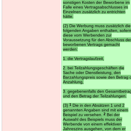
sonstigen Kosten der Beworbene im
Falle eines Vertragsabschlusses im
Einzelnen zusätzlich zu entrichten
hätte.
(2) Die Werbung muss zusätzlich die
folgenden Angaben enthalten, sofer
diese vom Werbenden zur
Voraussetzung für den Abschluss de
beworbenen Vertrags gemacht
werden:
1. die Vertragslaufzeit,
2. bei Teilzahlungsgeschäften die
Sache oder Dienstleistung, den
Barzahlungspreis sowie den Betrag 
Anzahlung,
3. gegebenenfalls den Gesamtbetra
und den Betrag der Teilzahlungen.
(3)
1
Die in den Absätzen 1 und 2
genannten Angaben sind mit einem
Beispiel zu versehen.
2
Bei der
Auswahl des Beispiels muss der
Werbende von einem effektiven
Jahreszins ausgehen, von dem er