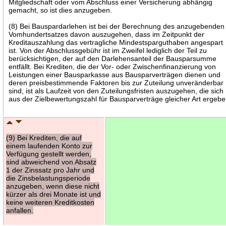
Mitgliedschaft oder vom Abschluss einer Versicherung abhängig
gemacht, so ist dies anzugeben.
(8) Bei Bauspardarlehen ist bei der Berechnung des anzugebenden
Vomhundertsatzes davon auszugehen, dass im Zeitpunkt der
Kreditauszahlung das vertragliche Mindestsparguthaben angespart
ist. Von der Abschlussgebühr ist im Zweifel lediglich der Teil zu
berücksichtigen, der auf den Darlehensanteil der Bausparsumme
entfällt. Bei Krediten, die der Vor- oder Zwischenfinanzierung von
Leistungen einer Bausparkasse aus Bausparverträgen dienen und
deren preisbestimmende Faktoren bis zur Zuteilung unveränderbar
sind, ist als Laufzeit von den Zuteilungsfristen auszugehen, die sich
aus der Zielbewertungszahl für Bausparverträge gleicher Art ergebe
(9) Bei Krediten, die auf
einem laufenden Konto zur
Verfügung gestellt werden,
sind abweichend von Absatz
1 der Zinssatz pro Jahr und
die Zinsbelastungsperiode
anzugeben, wenn diese nicht
kürzer als drei Monate ist und
keine weiteren Kreditkosten
anfallen.