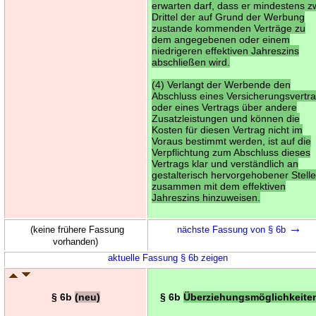
erwarten darf, dass er mindestens z
Drittel der auf Grund der Werbung
zustande kommenden Verträge zu
dem angegebenen oder einem
niedrigeren effektiven Jahreszins
abschließen wird.
(4) Verlangt der Werbende den
Abschluss eines Versicherungsvertr
oder eines Vertrags über andere
Zusatzleistungen und können die
Kosten für diesen Vertrag nicht im
Voraus bestimmt werden, ist auf die
Verpflichtung zum Abschluss dieses
Vertrags klar und verständlich an
gestalterisch hervorgehobener Stell
zusammen mit dem effektiven
Jahreszins hinzuweisen.
→
(keine frühere Fassung
nächste Fassung von § 6b
vorhanden)
aktuelle Fassung § 6b zeigen
§ 6b
(neu)
§ 6b
Überziehungsmöglichkeite