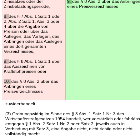
Zinssatzes oder der
9.
des § 8 Abs. 2 über das Anbringe
Zinsbelastungsperiode,
eines Preisverzeichnisses
8.
des § 7 Abs. 1 Satz 1 oder
2, Abs. 2 Satz 1, Abs. 3 oder
4 über die Angabe von
Preisen oder über das
Auflegen, das Vorlegen, das
Anbringen oder das Auslegen
eines dort genannten
Verzeichnisses,
9.
des § 8 Abs. 1 Satz 1 über
das Auszeichnen von
Kraftstoffpreisen oder
10.
des § 8 Abs. 2 über das
Anbringen eines
Preisverzeichnisses
zuwiderhandelt.
(3) Ordnungswidrig im Sinne des § 3 Abs. 1 Satz 1 Nr. 3 des
Wirtschaftsstrafgesetzes 1954 handelt, wer vorsätzlich oder fahrläss
entgegen § 1 Abs. 2 Satz 1 Nr. 2 oder Satz 2, jeweils auch in
Verbindung mit Satz 3, eine Angabe nicht, nicht richtig oder nicht
vollständig macht.