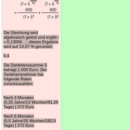
Die Gleichung wird
algebraisch gelöst und ergibt i
= 0,13066 ...; dieses Ergebnis
wird auf 13,07 % gerundet.
6.4
Die Darlehenssumme S
beträgt 1.000 Euro. Der
Darlehensnehmer hat
folgende Raten
zurückzuzahlen:
Nach 3 Monaten
(0,25 Jahre/13 Wochen/91,25
Tage) | 272 Euro
Nach 6 Monaten
(0,5 Jahre/26 Wochen/182,5
Tage) | 272 Euro