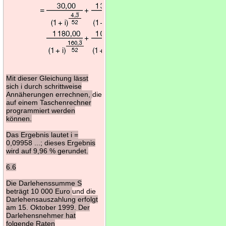
Mit dieser Gleichung lässt
sich i durch schrittweise
Annäherungen errechnen,
die
auf einem Taschenrechner
programmiert werden
können.
Das Ergebnis lautet i =
0,09958 ...; dieses Ergebnis
wird auf 9,96 % gerundet.
6.6
Die Darlehenssumme S
beträgt 10 000 Euro
und die
Darlehensauszahlung erfolgt
am 15. Oktober 1999. Der
Darlehensnehmer hat
folgende Raten