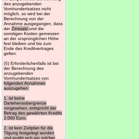
des anzugebenden
Vomhundertsatzes nicht
möglich, so wird bei der
Berechnung von der
Annahme ausgegangen, dass
der
Zinssatz
und die
sonstigen Kosten gemessen
an der ursprünglichen Höhe
fest bleiben und bis zum
Ende des Kreditvertrages
gelten.
(5) Erforderlichenfalls ist bei
der Berechnung des
anzugebenden
Vomhundertsatzes von
folgenden Annahmen
auszugehen:
1. ist keine
Darlehensobergrenze
vorgesehen, entspricht der
Betrag des gewährten Kredits
2.000 Euro;
2. ist kein Zeitplan für die
Tilgung festgelegt worden
und ergibt sich ein solcher