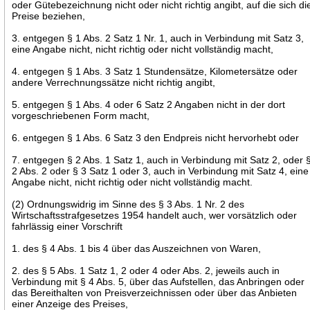
oder Gütebezeichnung nicht oder nicht richtig angibt, auf die sich di
Preise beziehen,
3. entgegen § 1 Abs. 2 Satz 1 Nr. 1, auch in Verbindung mit Satz 3,
eine Angabe nicht, nicht richtig oder nicht vollständig macht,
4. entgegen § 1 Abs. 3 Satz 1 Stundensätze, Kilometersätze oder
andere Verrechnungssätze nicht richtig angibt,
5. entgegen § 1 Abs. 4 oder 6 Satz 2 Angaben nicht in der dort
vorgeschriebenen Form macht,
6. entgegen § 1 Abs. 6 Satz 3 den Endpreis nicht hervorhebt oder
7. entgegen § 2 Abs. 1 Satz 1, auch in Verbindung mit Satz 2, oder 
2 Abs. 2 oder § 3 Satz 1 oder 3, auch in Verbindung mit Satz 4, eine
Angabe nicht, nicht richtig oder nicht vollständig macht.
(2) Ordnungswidrig im Sinne des § 3 Abs. 1 Nr. 2 des
Wirtschaftsstrafgesetzes 1954 handelt auch, wer vorsätzlich oder
fahrlässig einer Vorschrift
1. des § 4 Abs. 1 bis 4 über das Auszeichnen von Waren,
2. des § 5 Abs. 1 Satz 1, 2 oder 4 oder Abs. 2, jeweils auch in
Verbindung mit § 4 Abs. 5, über das Aufstellen, das Anbringen oder
das Bereithalten von Preisverzeichnissen oder über das Anbieten
einer Anzeige des Preises,