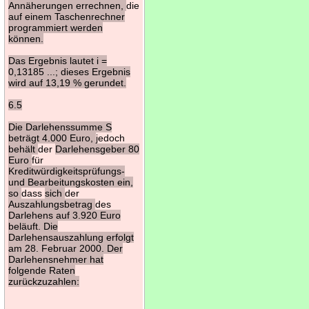
Annäherungen errechnen,
die
auf einem Taschenrechner
programmiert werden
können.
Das Ergebnis lautet i =
0,13185 ...; dieses Ergebnis
wird auf 13,19 % gerundet.
6.5
Die Darlehenssumme S
beträgt 4.000 Euro,
jedoch
behält
der
Darlehensgeber 80
Euro
für
Kreditwürdigkeitsprüfungs-
und Bearbeitungskosten ein,
so
dass
sich
der
Auszahlungsbetrag
des
Darlehens auf 3.920 Euro
beläuft. Die
Darlehensauszahlung erfolgt
am 28. Februar 2000. Der
Darlehensnehmer hat
folgende Raten
zurückzuzahlen: