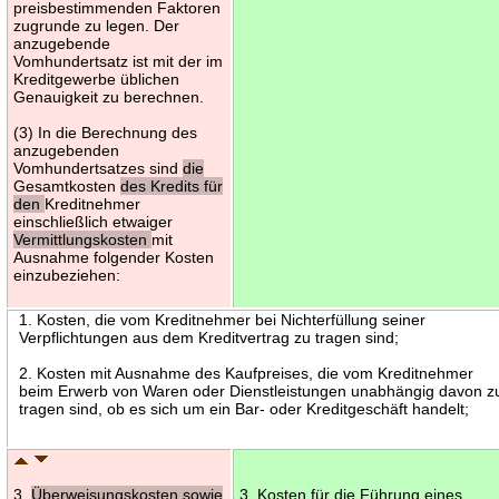
preisbestimmenden Faktoren
zugrunde zu legen. Der
anzugebende
Vomhundertsatz ist mit der im
Kreditgewerbe üblichen
Genauigkeit zu berechnen.
(3) In die Berechnung des
anzugebenden
Vomhundertsatzes sind
die
Gesamtkosten
des Kredits für
den
Kreditnehmer
einschließlich etwaiger
Vermittlungskosten
mit
Ausnahme folgender Kosten
einzubeziehen:
1. Kosten, die vom Kreditnehmer bei Nichterfüllung seiner
Verpflichtungen aus dem Kreditvertrag zu tragen sind;
2. Kosten mit Ausnahme des Kaufpreises, die vom Kreditnehmer
beim Erwerb von Waren oder Dienstleistungen unabhängig davon z
tragen sind, ob es sich um ein Bar- oder Kreditgeschäft handelt;
3.
Überweisungskosten sowie
3. Kosten für die Führung eines