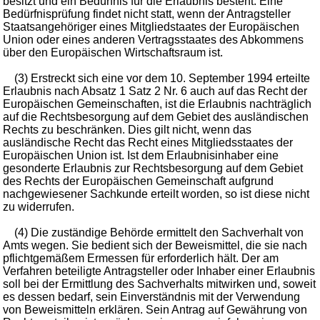
besitzt und ein Bedürfnis für die Erlaubnis besteht. Eine
Bedürfnisprüfung findet nicht statt, wenn der Antragsteller
Staatsangehöriger eines Mitgliedstaates der Europäischen
Union oder eines anderen Vertragsstaates des Abkommens
über den Europäischen Wirtschaftsraum ist.
(3) Erstreckt sich eine vor dem 10. September 1994 erteilte
Erlaubnis nach Absatz 1 Satz 2 Nr. 6 auch auf das Recht der
Europäischen Gemeinschaften, ist die Erlaubnis nachträglich
auf die Rechtsbesorgung auf dem Gebiet des ausländischen
Rechts zu beschränken. Dies gilt nicht, wenn das
ausländische Recht das Recht eines Mitgliedsstaates der
Europäischen Union ist. Ist dem Erlaubnisinhaber eine
gesonderte Erlaubnis zur Rechtsbesorgung auf dem Gebiet
des Rechts der Europäischen Gemeinschaft aufgrund
nachgewiesener Sachkunde erteilt worden, so ist diese nicht
zu widerrufen.
(4) Die zuständige Behörde ermittelt den Sachverhalt von
Amts wegen. Sie bedient sich der Beweismittel, die sie nach
pflichtgemäßem Ermessen für erforderlich hält. Der am
Verfahren beteiligte Antragsteller oder Inhaber einer Erlaubnis
soll bei der Ermittlung des Sachverhalts mitwirken und, soweit
es dessen bedarf, sein Einverständnis mit der Verwendung
von Beweismitteln erklären. Sein Antrag auf Gewährung von