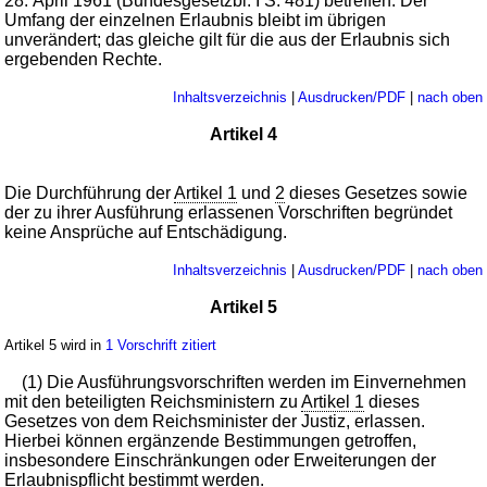
28. April 1961 (Bundesgesetzbl. I S. 481) betreffen. Der
Umfang der einzelnen Erlaubnis bleibt im übrigen
unverändert; das gleiche gilt für die aus der Erlaubnis sich
ergebenden Rechte.
Inhaltsverzeichnis
|
Ausdrucken/PDF
|
nach oben
Artikel 4
Die Durchführung der
Artikel 1
und
2
dieses Gesetzes sowie
der zu ihrer Ausführung erlassenen Vorschriften begründet
keine Ansprüche auf Entschädigung.
Inhaltsverzeichnis
|
Ausdrucken/PDF
|
nach oben
Artikel 5
Artikel 5 wird in
1 Vorschrift zitiert
(1) Die Ausführungsvorschriften werden im Einvernehmen
mit den beteiligten Reichsministern zu
Artikel 1
dieses
Gesetzes von dem Reichsminister der Justiz, erlassen.
Hierbei können ergänzende Bestimmungen getroffen,
insbesondere Einschränkungen oder Erweiterungen der
Erlaubnispflicht bestimmt werden.