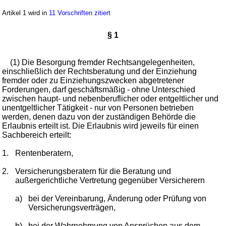
Artikel 1 wird in
11 Vorschriften zitiert
§ 1
(1) Die Besorgung fremder Rechtsangelegenheiten,
einschließlich der Rechtsberatung und der Einziehung
fremder oder zu Einziehungszwecken abgetretener
Forderungen, darf geschäftsmäßig - ohne Unterschied
zwischen haupt- und nebenberuflicher oder entgeltlicher und
unentgeltlicher Tätigkeit - nur von Personen betrieben
werden, denen dazu von der zuständigen Behörde die
Erlaubnis erteilt ist. Die Erlaubnis wird jeweils für einen
Sachbereich erteilt:
1.
Rentenberatern,
2.
Versicherungsberatern für die Beratung und
außergerichtliche Vertretung gegenüber Versicherern
a)
bei der Vereinbarung, Änderung oder Prüfung von
Versicherungsverträgen,
b)
bei der Wahrnehmung von Ansprüchen aus dem