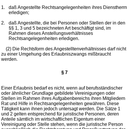
1.
daß Angestellte Rechtsangelegenheiten ihres Dienstherrn
erledigen;
2.
daß Angestellte, die bei Personen oder Stellen der in den
§§ 1, 3 und 5 bezeichneten Art beschäftigt sind, im
Rahmen dieses Anstellungsverhältnisses
Rechtsangelegenheiten erledigen.
(2) Die Rechtsform des Angestelltenverhältnisses darf nicht
zu einer Umgehung des Erlaubniszwangs mißbraucht
werden.
§ 7
Einer Erlaubnis bedarf es nicht, wenn auf berufsständischer
oder ähnlicher Grundlage gebildete Vereinigungen oder
Stellen im Rahmen ihres Aufgabenbereichs ihren Mitgliedern
Rat und Hilfe in Rechtsangelegenheiten gewähren. Diese
Tätigkeit kann ihnen jedoch untersagt werden. Die Sätze 1
und 2 gelten entsprechend für juristische Personen, deren
Anteile sämtlich im wirtschaftlichen Eigentum einer
Vereinigung oder Stelle stehen, wenn die juristische Person