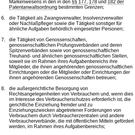
Markenwesens in den in den
§§ 177
,
178
und
182 der
Patentanwaltsordnung
bestimmten Grenzen;
6.
die Tätigkeit als Zwangsverwalter, Insolvenzverwalter
oder Nachlaßpfleger sowie die Tätigkeit sonstiger für
ähnliche Aufgaben behördlich eingesetzter Personen;
7.
die Tätigkeit von Genossenschaften,
genossenschaftlichen Prüfungsverbänden und deren
Spitzenverbänden sowie von genossenschaftlichen
Treuhand- und ähnlichen genossenschaftlichen Stellen,
soweit sie im Rahmen ihres Aufgabenbereichs ihre
Mitglieder, die ihnen angehörenden genossenschaftlichen
Einrichtungen oder die Mitglieder oder Einrichtungen der
ihnen angehörenden Genossenschaften betreuen;
8.
die außergerichtliche Besorgung von
Rechtsangelegenheiten von Verbrauchern und, wenn dies
im Interesse des Verbraucherschutzes erforderlich ist, die
gerichtliche Einziehung fremder und zu
Einziehungszwecken abgetretener Forderungen von
Verbrauchern durch Verbraucherzentralen und andere
Verbraucherverbände, die mit öffentlichen Mitteln gefördert
werden, im Rahmen ihres Aufgabenbereichs;