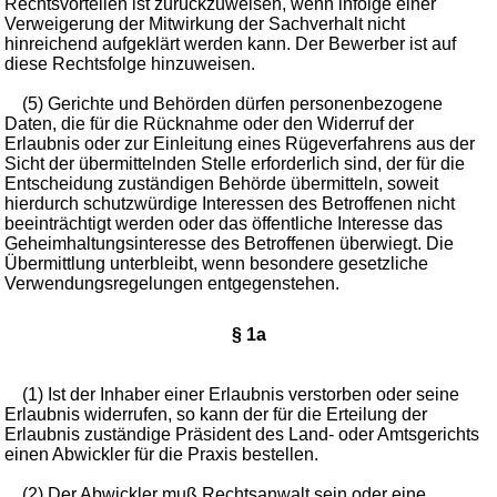
Rechtsvorteilen ist zurückzuweisen, wenn infolge einer
Verweigerung der Mitwirkung der Sachverhalt nicht
hinreichend aufgeklärt werden kann. Der Bewerber ist auf
diese Rechtsfolge hinzuweisen.
(5) Gerichte und Behörden dürfen personenbezogene
Daten, die für die Rücknahme oder den Widerruf der
Erlaubnis oder zur Einleitung eines Rügeverfahrens aus der
Sicht der übermittelnden Stelle erforderlich sind, der für die
Entscheidung zuständigen Behörde übermitteln, soweit
hierdurch schutzwürdige Interessen des Betroffenen nicht
beeinträchtigt werden oder das öffentliche Interesse das
Geheimhaltungsinteresse des Betroffenen überwiegt. Die
Übermittlung unterbleibt, wenn besondere gesetzliche
Verwendungsregelungen entgegenstehen.
§ 1a
(1) Ist der Inhaber einer Erlaubnis verstorben oder seine
Erlaubnis widerrufen, so kann der für die Erteilung der
Erlaubnis zuständige Präsident des Land- oder Amtsgerichts
einen Abwickler für die Praxis bestellen.
(2) Der Abwickler muß Rechtsanwalt sein oder eine