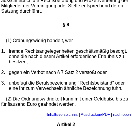
ausschließlich die Rechtsberatung und Prozeßvertretung der
Mitglieder der Vereinigung oder Stelle entsprechend deren
Satzung durchführt.
§ 8
(1) Ordnungswidrig handelt, wer
1.
fremde Rechtsangelegenheiten geschäftsmäßig besorgt,
ohne die nach diesem Artikel erforderliche Erlaubnis zu
besitzen,
2.
gegen ein Verbot nach § 7 Satz 2 verstößt oder
3.
unbefugt die Berufsbezeichnung "Rechtsbeistand" oder
eine ihr zum Verwechseln ähnliche Bezeichnung führt.
(2) Die Ordnungswidrigkeit kann mit einer Geldbuße bis zu
fünftausend Euro geahndet werden.
Inhaltsverzeichnis
|
Ausdrucken/PDF
|
nach oben
Artikel 2