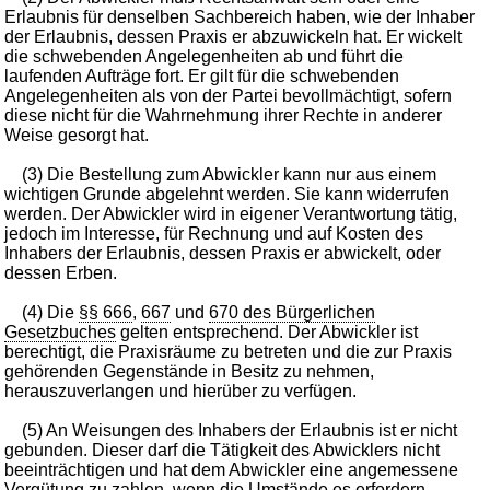
Erlaubnis für denselben Sachbereich haben, wie der Inhaber
der Erlaubnis, dessen Praxis er abzuwickeln hat. Er wickelt
die schwebenden Angelegenheiten ab und führt die
laufenden Aufträge fort. Er gilt für die schwebenden
Angelegenheiten als von der Partei bevollmächtigt, sofern
diese nicht für die Wahrnehmung ihrer Rechte in anderer
Weise gesorgt hat.
(3) Die Bestellung zum Abwickler kann nur aus einem
wichtigen Grunde abgelehnt werden. Sie kann widerrufen
werden. Der Abwickler wird in eigener Verantwortung tätig,
jedoch im Interesse, für Rechnung und auf Kosten des
Inhabers der Erlaubnis, dessen Praxis er abwickelt, oder
dessen Erben.
(4) Die
§§ 666
,
667
und
670 des Bürgerlichen
Gesetzbuches
gelten entsprechend. Der Abwickler ist
berechtigt, die Praxisräume zu betreten und die zur Praxis
gehörenden Gegenstände in Besitz zu nehmen,
herauszuverlangen und hierüber zu verfügen.
(5) An Weisungen des Inhabers der Erlaubnis ist er nicht
gebunden. Dieser darf die Tätigkeit des Abwicklers nicht
beeinträchtigen und hat dem Abwickler eine angemessene
Vergütung zu zahlen, wenn die Umstände es erfordern.