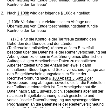
Übermittlung von Entgeltbescheinigungsdaten für die
Kontrolle der Tariftreue".
2.
Nach
§ 108b
wird der folgende § 108c eingefügt:
„§ 108c Verfahren zur elektronischen Abfrage und
Übermittlung von Entgeltbescheinigungsdaten für die
Kontrolle der Tariftreue
(1) Die für die Kontrolle der Tariftreue zuständigen
Behörden des Bundes und der Länder
(Tariftreuekontrollstellen) können auf den Einzelfall
bezogen über die Datenstelle der Rentenversicherung bei
Arbeitgebern zu einem in Ausführung eines öffentlichen
Auftrags tätigen Arbeitnehmer Daten zu monatlichen
Arbeitsentgelten und der Anzahl der jeweils darin
enthaltenen Steuertage und Sozialversicherungstage aus
den Entgeltbescheinigungsdaten im Sinne der
Rechtsverordnung nach
§ 108 Absatz 3 Satz 1 der
Gewerbeordnung
abfragen, soweit dies für die Kontrollen
der Tariftreue erforderlich ist. Der Arbeitgeber hat die
Daten nach Satz 1 unverzüglich, spätestens aber mit der
nächsten Entgeltabrechnung, durch gesicherte und
verschlüsselte Datenübertragung aus systemgeprüften
Programmen an die Datenstelle der Rentenversicherung