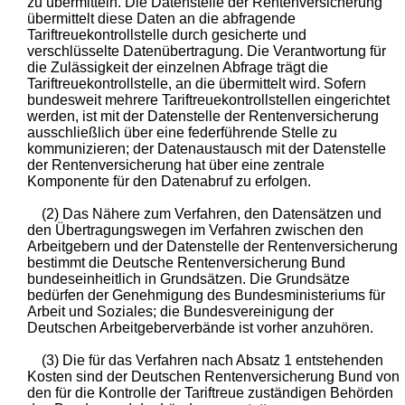
zu übermitteln. Die Datenstelle der Rentenversicherung
übermittelt diese Daten an die abfragende
Tariftreuekontrollstelle durch gesicherte und
verschlüsselte Datenübertragung. Die Verantwortung für
die Zulässigkeit der einzelnen Abfrage trägt die
Tariftreuekontrollstelle, an die übermittelt wird. Sofern
bundesweit mehrere Tariftreuekontrollstellen eingerichtet
werden, ist mit der Datenstelle der Rentenversicherung
ausschließlich über eine federführende Stelle zu
kommunizieren; der Datenaustausch mit der Datenstelle
der Rentenversicherung hat über eine zentrale
Komponente für den Datenabruf zu erfolgen.
(2) Das Nähere zum Verfahren, den Datensätzen und
den Übertragungswegen im Verfahren zwischen den
Arbeitgebern und der Datenstelle der Rentenversicherung
bestimmt die Deutsche Rentenversicherung Bund
bundeseinheitlich in Grundsätzen. Die Grundsätze
bedürfen der Genehmigung des Bundesministeriums für
Arbeit und Soziales; die Bundesvereinigung der
Deutschen Arbeitgeberverbände ist vorher anzuhören.
(3) Die für das Verfahren nach Absatz 1 entstehenden
Kosten sind der Deutschen Rentenversicherung Bund von
den für die Kontrolle der Tariftreue zuständigen Behörden