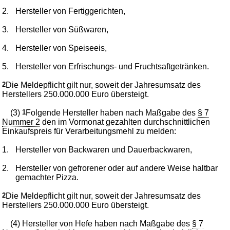
2.
Hersteller von Fertiggerichten,
3.
Hersteller von Süßwaren,
4.
Hersteller von Speiseeis,
5.
Hersteller von Erfrischungs- und Fruchtsaftgetränken.
2
Die Meldepflicht gilt nur, soweit der Jahresumsatz des
Herstellers 250.000.000 Euro übersteigt.
(3)
1
Folgende Hersteller haben nach Maßgabe des
§ 7
Nummer 2
den im Vormonat gezahlten durchschnittlichen
Einkaufspreis für Verarbeitungsmehl zu melden:
1.
Hersteller von Backwaren und Dauerbackwaren,
2.
Hersteller von gefrorener oder auf andere Weise haltbar
gemachter Pizza.
2
Die Meldepflicht gilt nur, soweit der Jahresumsatz des
Herstellers 250.000.000 Euro übersteigt.
(4) Hersteller von Hefe haben nach Maßgabe des
§ 7