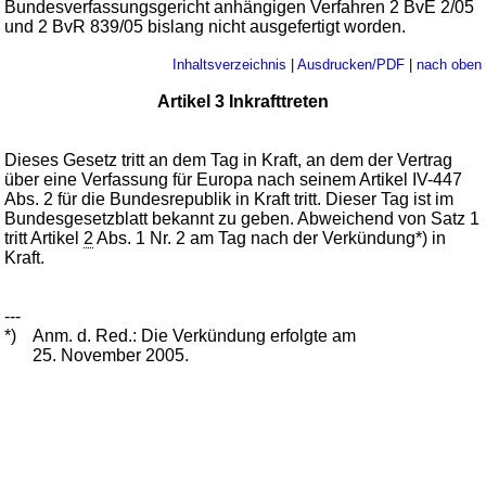
Bundesverfassungsgericht anhängigen Verfahren 2 BvE 2/05
und 2 BvR 839/05 bislang nicht ausgefertigt worden.
Inhaltsverzeichnis
|
Ausdrucken/PDF
|
nach oben
Artikel 3 Inkrafttreten
Dieses Gesetz tritt an dem Tag in Kraft, an dem der Vertrag
über eine Verfassung für Europa nach seinem Artikel IV-447
Abs. 2 für die Bundesrepublik in Kraft tritt. Dieser Tag ist im
Bundesgesetzblatt bekannt zu geben. Abweichend von Satz 1
tritt Artikel
2
Abs. 1 Nr. 2 am Tag nach der Verkündung*) in
Kraft.
---
*)
Anm. d. Red.: Die Verkündung erfolgte am
25. November 2005.