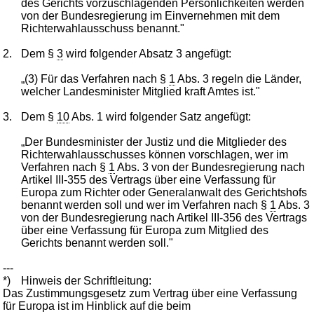
des Gerichts vorzuschlagenden Persönlichkeiten werden
von der Bundesregierung im Einvernehmen mit dem
Richterwahlausschuss benannt."
2.
Dem §
3
wird folgender Absatz 3 angefügt:
„(3) Für das Verfahren nach §
1
Abs. 3 regeln die Länder,
welcher Landesminister Mitglied kraft Amtes ist."
3.
Dem §
10
Abs. 1 wird folgender Satz angefügt:
„Der Bundesminister der Justiz und die Mitglieder des
Richterwahlausschusses können vorschlagen, wer im
Verfahren nach §
1
Abs. 3 von der Bundesregierung nach
Artikel III-355 des Vertrags über eine Verfassung für
Europa zum Richter oder Generalanwalt des Gerichtshofs
benannt werden soll und wer im Verfahren nach §
1
Abs. 3
von der Bundesregierung nach Artikel III-356 des Vertrags
über eine Verfassung für Europa zum Mitglied des
Gerichts benannt werden soll."
---
*)
Hinweis der Schriftleitung:
Das Zustimmungsgesetz zum Vertrag über eine Verfassung
für Europa ist im Hinblick auf die beim