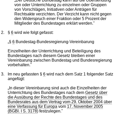
„Der Deutsche Bundestag kann auf die Übersendung
von oder Unterrichtung zu einzelnen oder Gruppen
von Vorschlägen, Initiativen oder Anträgen für
Rechtsakte verzichten. Der Verzicht kann nicht gegen
den Widerspruch einer Fraktion oder 5 Prozent der
Mitglieder des Bundestages erklärt werden."
2.
§
6
wird wie folgt gefasst:
„§
6
Bundestag-Bundesregierung-Vereinbarung
Einzelheiten der Unterrichtung und Beteiligung des
Bundestages nach diesem Gesetz bleiben einer
Vereinbarung zwischen Bundestag und Bundesregierung
vorbehalten."
3.
Im neu gefassten §
6
wird nach dem Satz 1 folgender Satz
angefügt:
„In dieser Vereinbarung sind auch die Einzelheiten der
Unterrichtung des Bundestages nach dem
Gesetz über
die Ausübung der Rechte des Bundestages und des
Bundesrates aus dem Vertrag vom 29. Oktober 2004 über
eine Verfassung für Europa
vom
17. November 2005
(BGBl. I S. 3178
) festzulegen."