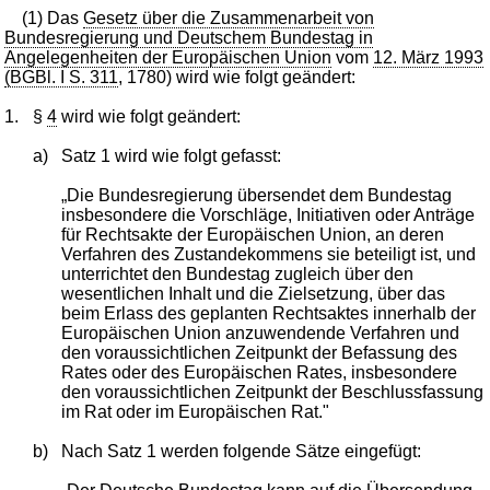
(1) Das
Gesetz über die Zusammenarbeit von
Bundesregierung und Deutschem Bundestag in
Angelegenheiten der Europäischen Union
vom
12. März 1993
(BGBl. I S. 311
, 1780) wird wie folgt geändert:
1.
§
4
wird wie folgt geändert:
a)
Satz 1 wird wie folgt gefasst:
„Die Bundesregierung übersendet dem Bundestag
insbesondere die Vorschläge, Initiativen oder Anträge
für Rechtsakte der Europäischen Union, an deren
Verfahren des Zustandekommens sie beteiligt ist, und
unterrichtet den Bundestag zugleich über den
wesentlichen Inhalt und die Zielsetzung, über das
beim Erlass des geplanten Rechtsaktes innerhalb der
Europäischen Union anzuwendende Verfahren und
den voraussichtlichen Zeitpunkt der Befassung des
Rates oder des Europäischen Rates, insbesondere
den voraussichtlichen Zeitpunkt der Beschlussfassung
im Rat oder im Europäischen Rat."
b)
Nach Satz 1 werden folgende Sätze eingefügt: