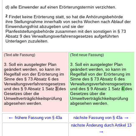
d) alle Einwender auf einen Erörterungstermin verzichten.
2
Findet keine Erörterung statt, so hat die Anhörungsbehörde
ihre Stellungnahme innerhalb von sechs Wochen nach Ablauf der
Einwendungsfrist abzugeben und sie der
Planfeststellungsbehörde zusammen mit den sonstigen in § 73
Absatz 9 des Verwaltungsverfahrensgesetzes aufgeführten
Unterlagen zuzuleiten.
(Text alte Fassung)
(Text neue Fassung)
3. Soll ein ausgelegter Plan
3. Soll ein ausgelegter Plan
geändert werden, so kann im
geändert werden, so kann im
Regelfall von der Erörterung im
Regelfall von der Erörterung im
Sinne des § 73 Absatz 6 des
Sinne des § 73 Absatz 6 des
Verwaltungsverfahrensgesetzes
Verwaltungsverfahrensgesetzes
und des § 9 Absatz 1 Satz
3
des
und des § 9 Absatz 1 Satz
4
des
Gesetzes über die
Gesetzes über die
Umweltverträglichkeitsprüfung
Umweltverträglichkeitsprüfung
abgesehen werden.
abgesehen werden.
←
→
frühere Fassung von § 43a
nächste Fassung von § 43a
nächste Änderung durch Artikel 13
→