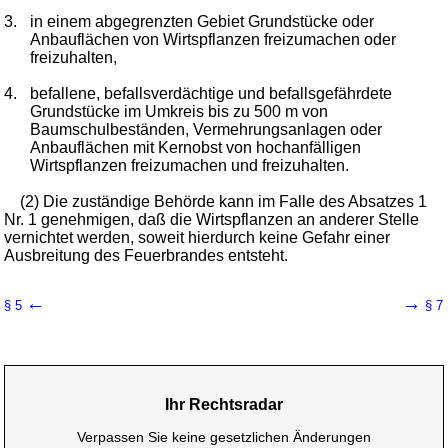
3.
in einem abgegrenzten Gebiet Grundstücke oder
Anbauflächen von Wirtspflanzen freizumachen oder
freizuhalten,
4.
befallene, befallsverdächtige und befallsgefährdete
Grundstücke im Umkreis bis zu 500 m von
Baumschulbeständen, Vermehrungsanlagen oder
Anbauflächen mit Kernobst von hochanfälligen
Wirtspflanzen freizumachen und freizuhalten.
(2) Die zuständige Behörde kann im Falle des Absatzes 1
Nr. 1 genehmigen, daß die Wirtspflanzen an anderer Stelle
vernichtet werden, soweit hierdurch keine Gefahr einer
Ausbreitung des Feuerbrandes entsteht.
←
→
§ 5
§ 7
Ihr Rechtsradar
Verpassen Sie keine gesetzlichen Änderungen