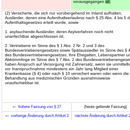
vorausgegangen
ist.
(2) Versicherte, die sich nur vorübergehend im Inland aufhalten,
Ausländer, denen eine Aufenthaltserlaubnis nach § 25 Abs. 4 bis 5 
Aufenthaltsgesetzes erteilt wurde, sowie
1. asylsuchende Ausländer, deren Asylverfahren noch nicht
unanfechtbar abgeschlossen ist,
2. Vertriebene im Sinne des § 1 Abs. 2 Nr. 2 und 3 des
Bundesvertriebenengesetzes sowie Spätaussiedler im Sinne des § 
des Bundesvertriebenengesetzes, ihre Ehegatten, Lebenspartner u
Abkömmlinge im Sinne des § 7 Abs. 2 des Bundesvertriebenengese
haben Anspruch auf Versorgung mit Zahnersatz, wenn sie unmittelb
vor Inanspruchnahme mindestens ein Jahr lang Mitglied einer
Krankenkasse (§ 4) oder nach § 10 versichert waren oder wenn die
Behandlung aus medizinischen Gründen ausnahmsweise
unaufschiebbar ist.
←
frühere Fassung von § 27
(heute geltende Fassung)
←
vorherige Änderung durch Artikel 2
nächste Änderung durch Artikel