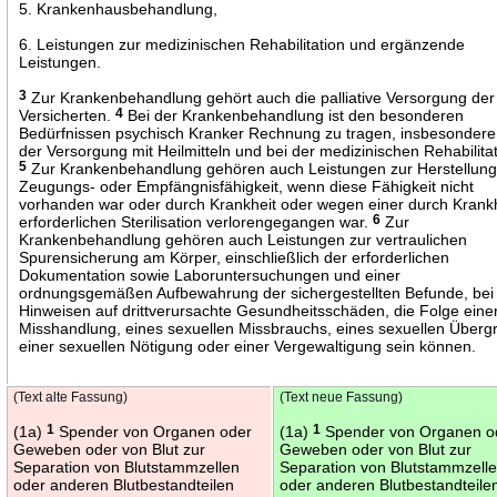
5. Krankenhausbehandlung,
6. Leistungen zur medizinischen Rehabilitation und ergänzende
Leistungen.
3
Zur Krankenbehandlung gehört auch die palliative Versorgung der
Versicherten.
4
Bei der Krankenbehandlung ist den besonderen
Bedürfnissen psychisch Kranker Rechnung zu tragen, insbesondere
der Versorgung mit Heilmitteln und bei der medizinischen Rehabilitat
5
Zur Krankenbehandlung gehören auch Leistungen zur Herstellung
Zeugungs- oder Empfängnisfähigkeit, wenn diese Fähigkeit nicht
vorhanden war oder durch Krankheit oder wegen einer durch Krank
erforderlichen Sterilisation verlorengegangen war.
6
Zur
Krankenbehandlung gehören auch Leistungen zur vertraulichen
Spurensicherung am Körper, einschließlich der erforderlichen
Dokumentation sowie Laboruntersuchungen und einer
ordnungsgemäßen Aufbewahrung der sichergestellten Befunde, bei
Hinweisen auf drittverursachte Gesundheitsschäden, die Folge eine
Misshandlung, eines sexuellen Missbrauchs, eines sexuellen Übergri
einer sexuellen Nötigung oder einer Vergewaltigung sein können.
(Text alte Fassung)
(Text neue Fassung)
(1a)
1
Spender von Organen oder
(1a)
1
Spender von Organen o
Geweben oder von Blut zur
Geweben oder von Blut zur
Separation von Blutstammzellen
Separation von Blutstammzell
oder anderen Blutbestandteilen
oder anderen Blutbestandteile