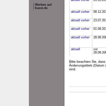
aktuell
vorher
26.11.20
Werben auf
buzer.de
aktuell
vorher
08.12.20
aktuell
vorher
23.07.20
aktuell
vorher
01.08.20
aktuell
vorher
28.08.20
aktuell
vor
28.08.20
Bitte beachten Sie, da
Änderungstitels (Datum i
sind.