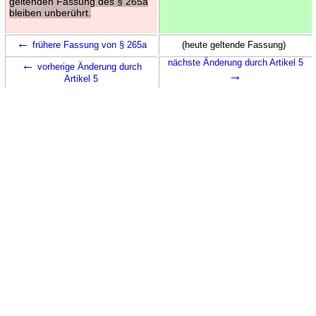
geltenden Fassung des § 265a
bleiben unberührt.
←
frühere Fassung von § 265a
(heute geltende Fassung)
←
nächste Änderung durch Artikel 5
vorherige Änderung durch
→
Artikel 5