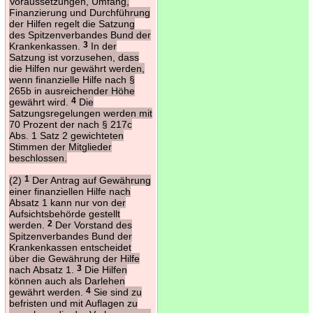
Voraussetzungen, Umfang,
Finanzierung und Durchführung
der Hilfen regelt die Satzung
des Spitzenverbandes Bund der
Krankenkassen.
3
In der
Satzung ist vorzusehen, dass
die Hilfen nur gewährt werden,
wenn finanzielle Hilfe nach §
265b in ausreichender Höhe
gewährt wird.
4
Die
Satzungsregelungen werden mit
70 Prozent der nach § 217c
Abs. 1 Satz 2 gewichteten
Stimmen der Mitglieder
beschlossen.
(2)
1
Der Antrag auf Gewährung
einer finanziellen Hilfe nach
Absatz 1 kann nur von der
Aufsichtsbehörde gestellt
werden.
2
Der Vorstand des
Spitzenverbandes Bund der
Krankenkassen entscheidet
über die Gewährung der Hilfe
nach Absatz 1.
3
Die Hilfen
können auch als Darlehen
gewährt werden.
4
Sie sind zu
befristen und mit Auflagen zu