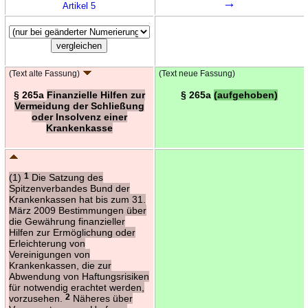
→
Artikel 5
(Text alte Fassung)
(Text neue Fassung)
§ 265a
Finanzielle Hilfen zur
§ 265a
(aufgehoben)
Vermeidung der Schließung
oder Insolvenz einer
Krankenkasse
(1)
1
Die Satzung des
Spitzenverbandes Bund der
Krankenkassen hat bis zum 31.
März 2009 Bestimmungen über
die Gewährung finanzieller
Hilfen zur Ermöglichung oder
Erleichterung von
Vereinigungen von
Krankenkassen, die zur
Abwendung von Haftungsrisiken
für notwendig erachtet werden,
vorzusehen.
2
Näheres über