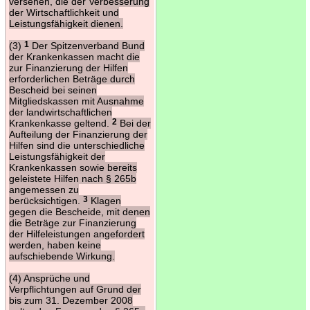
versehen, die der Verbesserung
der Wirtschaftlichkeit und
Leistungsfähigkeit dienen.
(3)
1
Der Spitzenverband Bund
der Krankenkassen macht die
zur Finanzierung der Hilfen
erforderlichen Beträge durch
Bescheid bei seinen
Mitgliedskassen mit Ausnahme
der landwirtschaftlichen
Krankenkasse geltend.
2
Bei der
Aufteilung der Finanzierung der
Hilfen sind die unterschiedliche
Leistungsfähigkeit der
Krankenkassen sowie bereits
geleistete Hilfen nach § 265b
angemessen zu
berücksichtigen.
3
Klagen
gegen die Bescheide, mit denen
die Beträge zur Finanzierung
der Hilfeleistungen angefordert
werden, haben keine
aufschiebende Wirkung.
(4) Ansprüche und
Verpflichtungen auf Grund der
bis zum 31. Dezember 2008