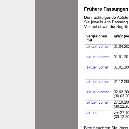
Frühere Fassungen
Die nachfolgende Aufstel
Sie jeweils alte Fassun
Volltext sowie die Begr
vergleichen
mWv (ve
mit
aktuell
vorher
01.04.20
aktuell
vorher
01.01.20
aktuell
vorher
01.01.20
aktuell
vorher
31.12.20
aktuell
vorher
02.02.20
(30.03.2
aktuell
vorher
27.10.20
(30.12.2
aktuell
vor 27.1
(30.12.2
Bitte beachten Sie, da