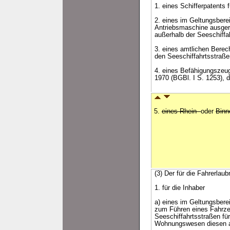
1. eines Schifferpatents
2. eines im Geltungsbere
Antriebsmaschine ausger
außerhalb der Seeschiffa
3. eines amtlichen Bere
den Seeschiffahrtsstraßen
4. eines Befähigungszeu
1970 (BGBl. I S. 1253), d
5.
eines Rhein-
oder
Binn
(3) Der für die Fahrerlau
1. für die Inhaber
a) eines im Geltungsbere
zum Führen eines Fahrze
Seeschiffahrtsstraßen für
Wohnungswesen diesen a